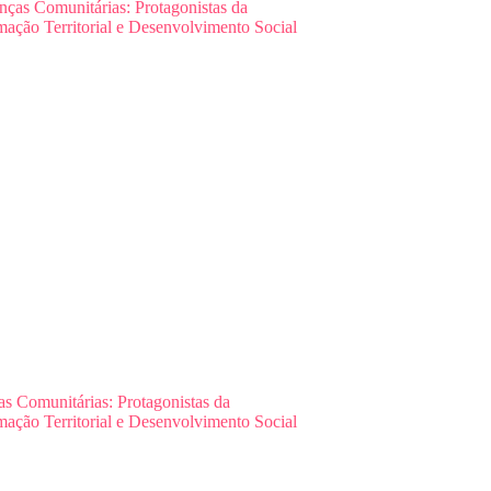
as Comunitárias: Protagonistas da
mação Territorial e Desenvolvimento Social