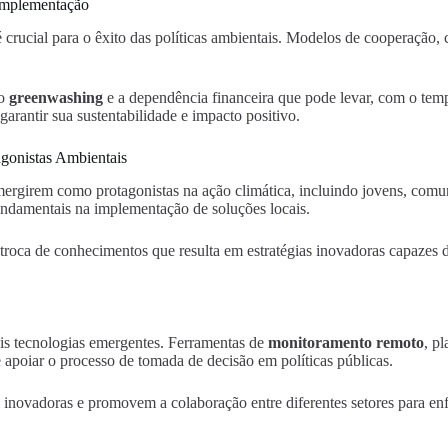
 Implementação
 é crucial para o êxito das políticas ambientais. Modelos de cooperação
do
greenwashing
e a dependência financeira que pode levar, com o tem
garantir sua sustentabilidade e impacto positivo.
gonistas Ambientais
mergirem como protagonistas na ação climática, incluindo jovens, comu
ndamentais na implementação de soluções locais.
troca de conhecimentos que resulta em estratégias inovadoras capazes 
ais tecnologias emergentes. Ferramentas de
monitoramento remoto
, p
 e apoiar o processo de tomada de decisão em políticas públicas.
 inovadoras e promovem a colaboração entre diferentes setores para en