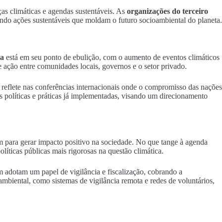
as climáticas e agendas sustentáveis. As
organizações do terceiro
o ações sustentáveis que moldam o futuro socioambiental do planeta.
ca
está em seu ponto de ebulição, com o aumento de eventos climáticos
 ação entre comunidades locais, governos e o setor privado.
e reflete nas conferências internacionais onde o compromisso das nações
s políticas e práticas já implementadas, visando um direcionamento
m para gerar impacto positivo na sociedade. No que tange à agenda
íticas públicas mais rigorosas na questão climática.
 adotam um papel de vigilância e fiscalização, cobrando a
biental, como sistemas de vigilância remota e redes de voluntários,