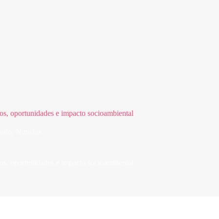
os, oportunidades e impacto socioambiental
eúdo
,
Notícias
os, oportunidades e impacto socioambiental