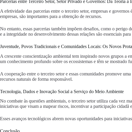
Parcerias entre Terceiro Setor, Setor Privado e Governos: Da Teoria à
A efetividade das parcerias entre o terceiro setor, empresas e governos
empresas, são importantes para a obtenção de recursos.
No entanto, essas parcerias também impõem desafios, como o perigo 
e a integridade no desenvolvimento dessas relações são essenciais para 
Juventude, Povos Tradicionais e Comunidades Locais: Os Novos Prota
A crescente conscientização ambiental tem inspirado novos grupos a e
um conhecimento profundo sobre os ecossistemas e têm se mostrado fu
A cooperação entre o terceiro setor e essas comunidades promove uma 
recursos naturais de forma responsável.
Tecnologia, Dados e Inovação Social a Serviço do Meio Ambiente
No combate às questões ambientais, o terceiro setor utiliza cada vez m
iniciativas que visam a mapear riscos, incentivar a participação cidadã
Esses avanços tecnológicos abrem novas oportunidades para iniciativas
Conclusão