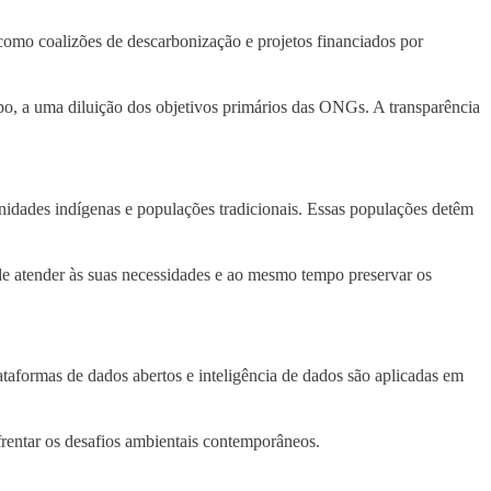
, como coalizões de descarbonização e projetos financiados por
po, a uma diluição dos objetivos primários das ONGs. A transparência
nidades indígenas e populações tradicionais. Essas populações detêm
de atender às suas necessidades e ao mesmo tempo preservar os
lataformas de dados abertos e inteligência de dados são aplicadas em
frentar os desafios ambientais contemporâneos.