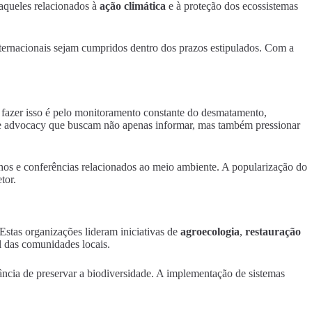
 aqueles relacionados à
ação climática
e à proteção dos ecossistemas
nternacionais sejam cumpridos dentro dos prazos estipulados. Com a
e fazer isso é pelo monitoramento constante do desmatamento,
de advocacy que buscam não apenas informar, mas também pressionar
lhos e conferências relacionados ao meio ambiente. A popularização do
tor.
Estas organizações lideram iniciativas de
agroecologia
,
restauração
 das comunidades locais.
ncia de preservar a biodiversidade. A implementação de sistemas