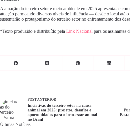
A atuação do terceiro setor e meio ambiente em 2025 apresenta-se como 
atuação permeando diversos níveis de influência — desde o local até o g
sustentarão o protagonismo do terceiro setor no enfrentamento dos desa
*Texto produzido e distribuído pela
Link Nacional
para os assinantes 
POST
ANTERIOR
Iniciativas do terceiro setor na causa
animal em 2025: projetos, desafios e
Fun
oportunidades para o bem-estar animal
Basta
no Brasil
Últimas Notícias