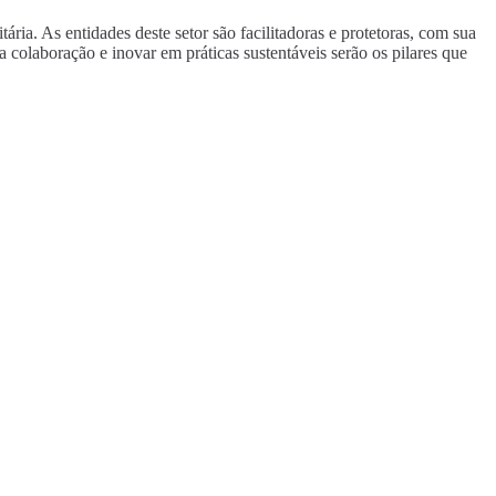
ia. As entidades deste setor são facilitadoras e protetoras, com sua
a colaboração e inovar em práticas sustentáveis serão os pilares que