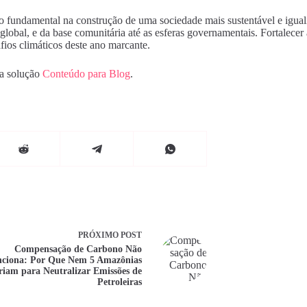
fundamental na construção de uma sociedade mais sustentável e igualitár
lobal, e da base comunitária até as esferas governamentais. Fortalecer 
fios climáticos deste ano marcante.
da solução
Conteúdo para Blog
.
PRÓXIMO
POST
Compensação de Carbono Não
ciona: Por Que Nem 5 Amazônias
riam para Neutralizar Emissões de
Petroleiras