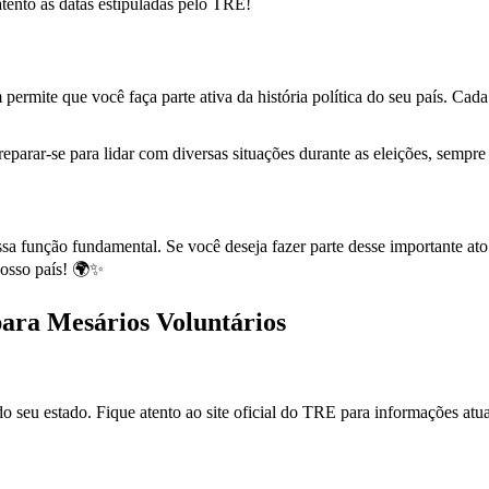
atento às datas estipuladas pelo TRE!
ermite que você faça parte ativa da história política do seu país. Cad
eparar-se para lidar com diversas situações durante as eleições, sempr
sa função fundamental. Se você deseja fazer parte desse importante ato
nosso país! 🌍✨
para Mesários Voluntários
seu estado. Fique atento ao site oficial do TRE para informações atual