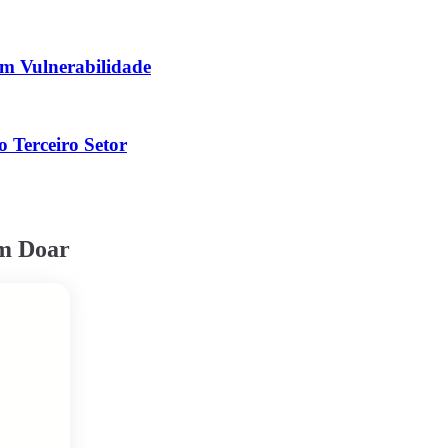
m Vulnerabilidade
 Terceiro Setor
em Doar