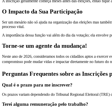
A inscrição geralmente começa meses antes das eleições, então fique 
O Impacto da Sua Participação
Ser um mesário não só ajuda na organização das eleições mas também p
processo vital.
A importância dessa função vai além do dia da votação; ela envolve pr
Torne-se um agente da mudança!
Neste ano de 2026, consideramos todos os cidadãos aptos a exercer es
compromisso pode mudar vidas e impactar diretamente no futuro do 
Perguntas Frequentes sobre as Inscrições 
Qual é o prazo para me inscrever?
Os prazos variam dependendo do Tribunal Regional Eleitoral (TRE) do 
Terei alguma remuneração pelo trabalho?