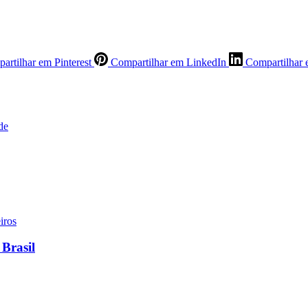
artilhar em Pinterest
Compartilhar em LinkedIn
Compartilhar 
de
 Brasil