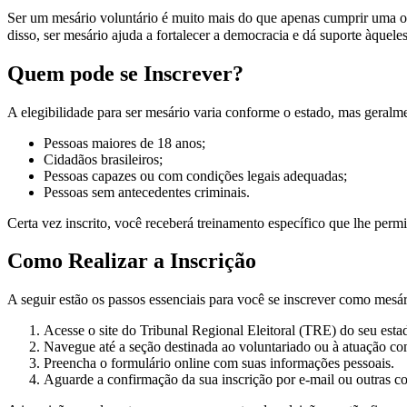
Ser um mesário voluntário é muito mais do que apenas cumprir uma obri
disso, ser mesário ajuda a fortalecer a democracia e dá suporte àquele
Quem pode se Inscrever?
A elegibilidade para ser mesário varia conforme o estado, mas geralme
Pessoas maiores de 18 anos;
Cidadãos brasileiros;
Pessoas capazes ou com condições legais adequadas;
Pessoas sem antecedentes criminais.
Certa vez inscrito, você receberá treinamento específico que lhe perm
Como Realizar a Inscrição
A seguir estão os passos essenciais para você se inscrever como mesár
Acesse o site do Tribunal Regional Eleitoral (TRE) do seu esta
Navegue até a seção destinada ao voluntariado ou à atuação c
Preencha o formulário online com suas informações pessoais.
Aguarde a confirmação da sua inscrição por e-mail ou outras co