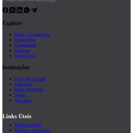
Compartilhe com seus amigos!
Explore
Sobre a Campanha
Instituições
Campanhas
Notícias
Voluntários
Instituições
Proteção Animal
Educação
Meio Ambiente
Saúde
Veja mais
Links Úteis
Rádios Online
Minhas campanhas