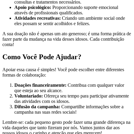
consultas e tratamentos necessários.
Apoio psicológico:
Proporcionando suporte emocional
através de profissionais qualificados.
Atividades recreativas:
Criando um ambiente social onde
eles possam se sentir acolhidos e felizes.
A sua doação não é apenas um ato generoso; é uma forma prática de
fazer parte da mudança na vida desses idosos. Cada contribuição
conta!
Como Você Pode Ajudar?
Apoiar essa causa é simples! Você pode escolher entre diferentes
formas de colaboração:
Doações financeiramente:
Contribua com qualquer valor
que esteja ao seu alcance.
Voluntariado:
Ofereça seu tempo para participar ativamente
das atividades com os idosos.
Difusão da campanha:
Compartilhe informações sobre a
campanha nas suas redes sociais!
Lembre-se: cada pequeno gesto pode fazer uma grande diferença na
vida daqueles que tanto fizeram por nós. Vamos juntos dar aos
nossos idosos o carinho e atenção que eles merecem!