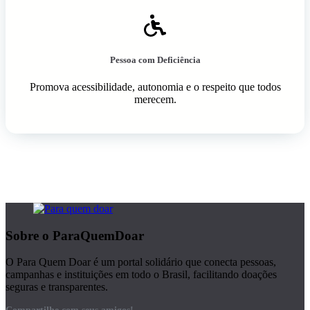
Pessoa com Deficiência
Promova acessibilidade, autonomia e o respeito que todos
merecem.
Sobre o ParaQuemDoar
O Para Quem Doar é um portal solidário que conecta pessoas,
campanhas e instituições em todo o Brasil, facilitando doações
seguras e transparentes.