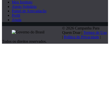
Meu Instituto
Apoio Solidário
Painel de Arrecadação
Perfil
Ajuda
© 2026 Campanha Para
Quem Doar |
Termos de Uso
|
Política de Privacidade
|
Todos os direitos reservados.