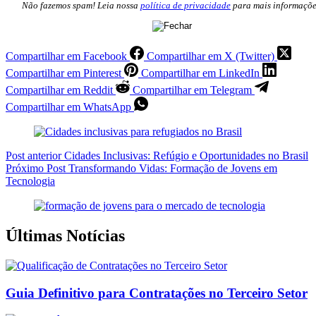
Não fazemos spam! Leia nossa
política de privacidade
para mais informaçõe
Compartilhar em Facebook
Compartilhar em X (Twitter)
Compartilhar em Pinterest
Compartilhar em LinkedIn
Compartilhar em Reddit
Compartilhar em Telegram
Compartilhar em WhatsApp
Post
anterior
Cidades Inclusivas: Refúgio e Oportunidades no Brasil
Próximo
Post
Transformando Vidas: Formação de Jovens em
Tecnologia
Últimas Notícias
Guia Definitivo para Contratações no Terceiro Setor