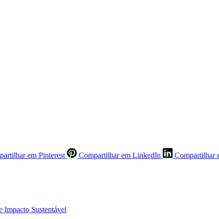
artilhar em Pinterest
Compartilhar em LinkedIn
Compartilhar 
e Impacto Sustentável