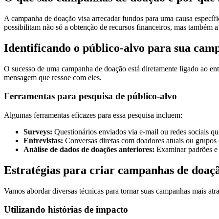
A campanha de doação visa arrecadar fundos para uma causa específi
possibilitam não só a obtenção de recursos financeiros, mas também 
Identificando o público-alvo para sua ca
O sucesso de uma campanha de doação está diretamente ligado ao enten
mensagem que ressoe com eles.
Ferramentas para pesquisa de público-alvo
Algumas ferramentas eficazes para essa pesquisa incluem:
Surveys:
Questionários enviados via e-mail ou redes sociais q
Entrevistas:
Conversas diretas com doadores atuais ou grupos d
Análise de dados de doações anteriores:
Examinar padrões e 
Estratégias para criar campanhas de doaçã
Vamos abordar diversas técnicas para tornar suas campanhas mais atra
Utilizando histórias de impacto