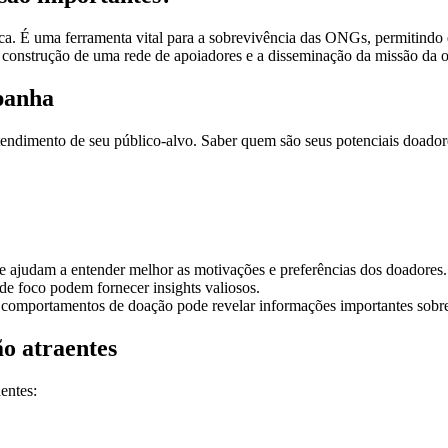
ca. É uma ferramenta vital para a sobrevivência das ONGs, permitindo 
a construção de uma rede de apoiadores e a disseminação da missão da 
mpanha
dimento de seu público-alvo. Saber quem são seus potenciais doadores,
ue ajudam a entender melhor as motivações e preferências dos doadores.
e foco podem fornecer insights valiosos.
comportamentos de doação pode revelar informações importantes sobre
o atraentes
entes: