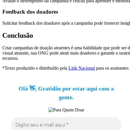
Avaliar o desempenho da campanha é crucial para aprender e melhora
Feedback dos doadores
Solicitar feedback dos doadores após a campanha pode fornecer insigh
Conclusão
Criar campanhas de doação atraentes é uma habilidade que pode ser 
visual atraente, sua ONG pode atrair mais doadores e garantir a suste
recursos.
*Texto produzido e distribuído pela
Link Nacional
para os assinantes
Olá 👋, Gratidão por estar aqui com a
gente.