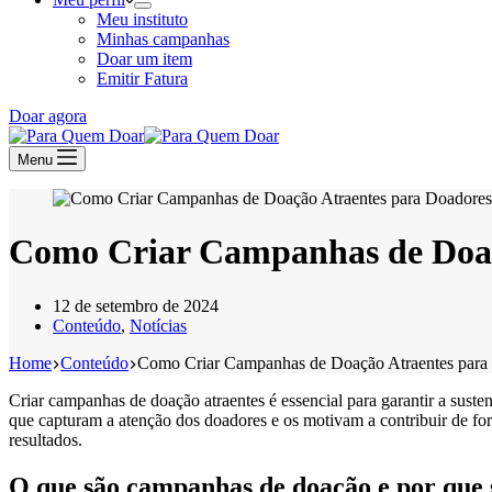
Meu instituto
Minhas campanhas
Doar um item
Emitir Fatura
Doar agora
Menu
Como Criar Campanhas de Doaç
12 de setembro de 2024
Conteúdo
,
Notícias
Home
Conteúdo
Como Criar Campanhas de Doação Atraentes para
Criar campanhas de doação atraentes é essencial para garantir a suste
que capturam a atenção dos doadores e os motivam a contribuir de form
resultados.
O que são campanhas de doação e por que 