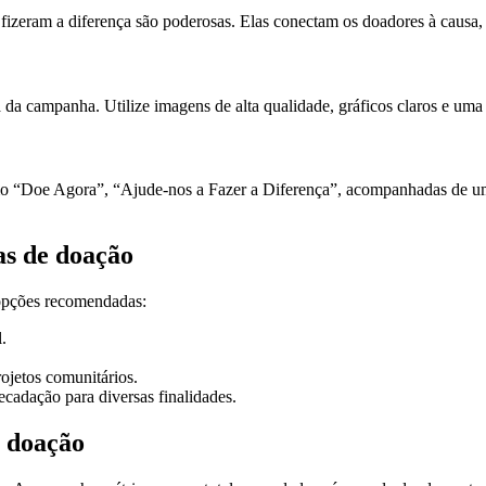
 fizeram a diferença são poderosas. Elas conectam os doadores à causa,
 da campanha. Utilize imagens de alta qualidade, gráficos claros e uma
mo “Doe Agora”, “Ajude-nos a Fazer a Diferença”, acompanhadas de um 
as de doação
 opções recomendadas:
.
rojetos comunitários.
cadação para diversas finalidades.
 doação