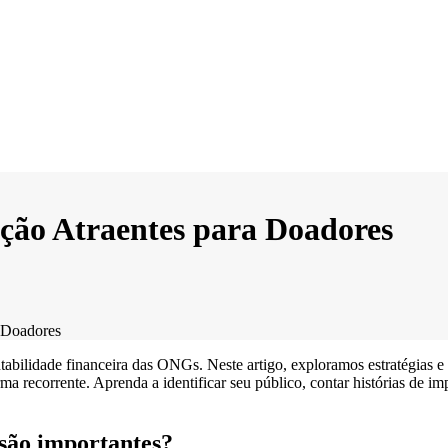
ão Atraentes para Doadores
 Doadores
ntabilidade financeira das ONGs. Neste artigo, exploramos estratégias e
a recorrente. Aprenda a identificar seu público, contar histórias de im
são importantes?