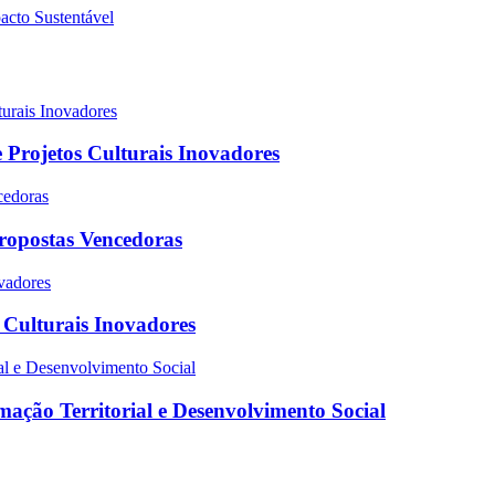
 Projetos Culturais Inovadores
Propostas Vencedoras
s Culturais Inovadores
ação Territorial e Desenvolvimento Social