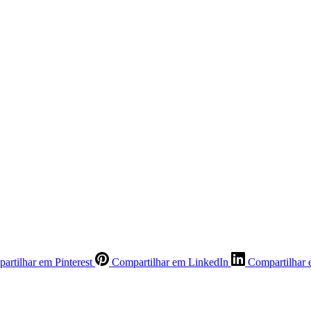
artilhar em Pinterest
Compartilhar em LinkedIn
Compartilhar 