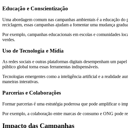
Educação e Conscientização
Uma abordagem comum nas campanhas ambientais é a educação do pú
reciclagem, essas campanhas ajudam a fomentar uma mudança gradual
Por exemplo, campanhas educacionais em escolas e comunidades locai
verdes.
Uso de Tecnologia e Mídia
As redes sociais e outras plataformas digitais desempenham um pape
público global torna essas ferramentas indispensáveis.
Tecnologias emergentes como a inteligência artificial e a realidad
maneiras interativas.
Parcerias e Colaborações
Formar parcerias é uma estratégia poderosa que pode amplificar o i
Por exemplo, a colaboração entre marcas de consumo e ONG pode resu
Impacto das Campanhas