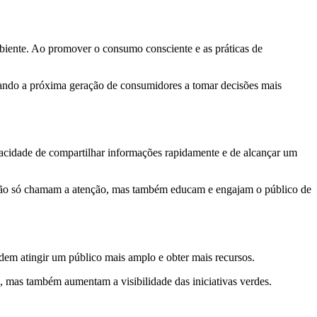
nte. Ao promover o consumo consciente e as práticas de
iando a próxima geração de consumidores a tomar decisões mais
acidade de compartilhar informações rapidamente e de alcançar um
e não só chamam a atenção, mas também educam e engajam o público de
em atingir um público mais amplo e obter mais recursos.
 mas também aumentam a visibilidade das iniciativas verdes.