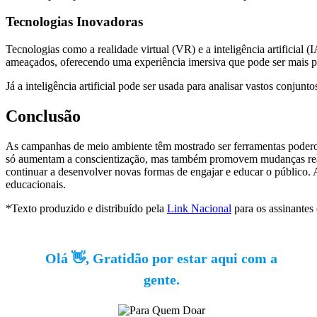
Tecnologias Inovadoras
Tecnologias como a realidade virtual (VR) e a inteligência artificial
ameaçados, oferecendo uma experiência imersiva que pode ser mais per
Já a inteligência artificial pode ser usada para analisar vastos conju
Conclusão
As campanhas de meio ambiente têm mostrado ser ferramentas poderosa
só aumentam a conscientização, mas também promovem mudanças reais 
continuar a desenvolver novas formas de engajar e educar o público
educacionais.
*Texto produzido e distribuído pela
Link Nacional
para os assinantes
Olá 👋, Gratidão por estar aqui com a
gente.