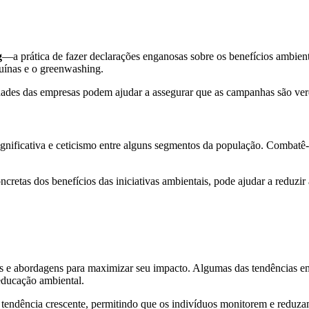
g
—a prática de fazer declarações enganosas sobre os benefícios ambient
uínas e o greenwashing.
idades das empresas podem ajudar a assegurar que as campanhas são ver
ignificativa e ceticismo entre alguns segmentos da população. Combatê
cretas dos benefícios das iniciativas ambientais, pode ajudar a reduzir 
 e abordagens para maximizar seu impacto. Algumas das tendências eme
educação ambiental.
 tendência crescente, permitindo que os indivíduos monitorem e reduza