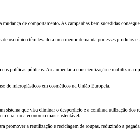
 é a mudança de comportamento. As campanhas bem-sucedidas consegu
de uso único têm levado a uma menor demanda por esses produtos e ao 
as políticas públicas. Ao aumentar a conscientização e mobilizar a op
so de microplásticos em cosméticos na União Europeia.
sistema que visa eliminar o desperdício e a contínua utilização dos re
m a criar uma economia mais sustentável.
 promover a reutilização e reciclagem de roupas, reduzindo a pegada d