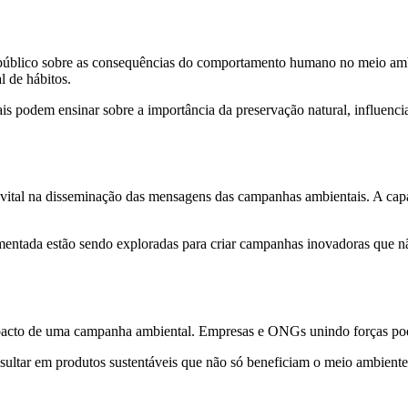
blico sobre as consequências do comportamento humano no meio ambie
 de hábitos.
s podem ensinar sobre a importância da preservação natural, influenc
l vital na disseminação das mensagens das campanhas ambientais. A cap
e aumentada estão sendo exploradas para criar campanhas inovadoras qu
mpacto de uma campanha ambiental. Empresas e ONGs unindo forças pod
ltar em produtos sustentáveis que não só beneficiam o meio ambiente,