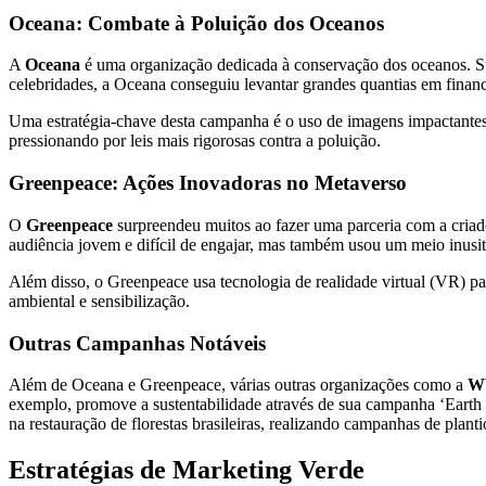
Oceana: Combate à Poluição dos Oceanos
A
Oceana
é uma organização dedicada à conservação dos oceanos. Sua
celebridades, a Oceana conseguiu levantar grandes quantias em financ
Uma estratégia-chave desta campanha é o uso de imagens impactantes 
pressionando por leis mais rigorosas contra a poluição.
Greenpeace: Ações Inovadoras no Metaverso
O
Greenpeace
surpreendeu muitos ao fazer uma parceria com a cria
audiência jovem e difícil de engajar, mas também usou um meio inusi
Além disso, o Greenpeace usa tecnologia de realidade virtual (VR) p
ambiental e sensibilização.
Outras Campanhas Notáveis
Além de Oceana e Greenpeace, várias outras organizações como a
WW
exemplo, promove a sustentabilidade através de sua campanha ‘Earth
na restauração de florestas brasileiras, realizando campanhas de plant
Estratégias de Marketing Verde