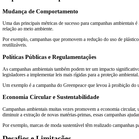
Mudança de Comportamento
Uma das principais métricas de sucesso para campanhas ambientais
relação ao meio ambiente.
Por exemplo, campanhas que promovem a redução do uso de plásticos 
reutilizáveis.
Políticas Públicas e Regulamentações
As campanhas ambientais também podem ter um impacto significativo n
legisladores a implementar leis mais rígidas para a proteção ambiental.
Um exemplo é a campanha do Greenpeace que levou à proibição do u
Economia Circular e Sustentabilidade
Campanhas ambientais muitas vezes promovem a economia circular, um 
diminuir a extração de novas matérias-primas, essas campanhas ajuda
Por exemplo, marcas de moda sustentável têm realizado campanhas para
Desafios e Limitações