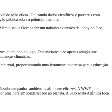
l de ação eficaz. Utilizando dados científicos e parcerias com
ção pública sobre a poluição marinha.
lém disso, a Oceana faz um trabalho extensivo de lobby político,
ro do mundo do jogo. Esta iniciativa não apenas atingiu uma
udanças climáticas.
o ambiental, proporcionando uma ferramenta poderosa para a educação
lizado campanhas ambientais altamente eficazes. A WWF, por
or uma hora em solidariedade ao planeta. A SOS Mata Atlântica foca