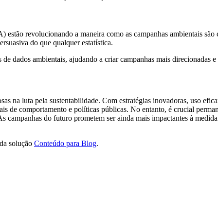
 (IA) estão revolucionando a maneira como as campanhas ambientais são c
suasiva do que qualquer estatística.
ntos de dados ambientais, ajudando a criar campanhas mais direcionadas e 
s na luta pela sustentabilidade. Com estratégias inovadoras, uso efic
de comportamento e políticas públicas. No entanto, é crucial permane
. As campanhas do futuro prometem ser ainda mais impactantes à medid
 da solução
Conteúdo para Blog
.