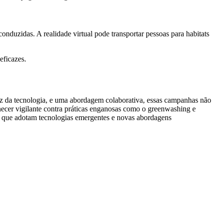
onduzidas. A realidade virtual pode transportar pessoas para habitats
eficazes.
az da tecnologia, e uma abordagem colaborativa, essas campanhas não
cer vigilante contra práticas enganosas como o greenwashing e
a que adotam tecnologias emergentes e novas abordagens