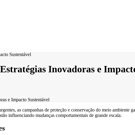
stratégias Inovadoras e Impacto
ras e Impacto Sustentável
rgentes, as campanhas de proteção e conservação do meio ambiente ga
 estão influenciando mudanças comportamentais de grande escala.
es