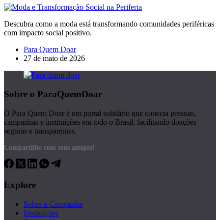
Descubra como a moda está transformando comunidades periféricas
com impacto social positivo.
Para Quem Doar
27 de maio de 2026
Sobre o ParaQuemDoar
O Para Quem Doar é um portal solidário que conecta pessoas,
campanhas e instituições em todo o Brasil, facilitando doações
seguras e transparentes.
Compartilhe com seus amigos!
Explore
Sobre a Campanha
Instituições