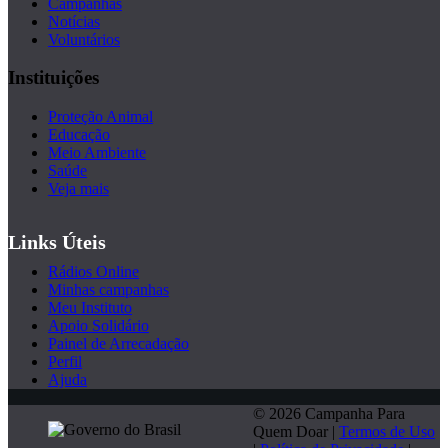
Campanhas
Notícias
Voluntários
Instituições
Proteção Animal
Educação
Meio Ambiente
Saúde
Veja mais
Links Úteis
Rádios Online
Minhas campanhas
Meu Instituto
Apoio Solidário
Painel de Arrecadação
Perfil
Ajuda
© 2026 Campanha Para
Quem Doar |
Termos de Uso