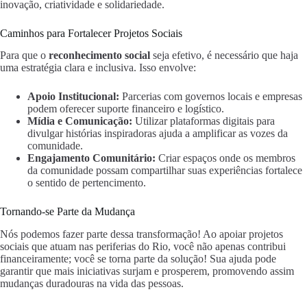
inovação, criatividade e solidariedade.
Caminhos para Fortalecer Projetos Sociais
Para que o
reconhecimento social
seja efetivo, é necessário que haja
uma estratégia clara e inclusiva. Isso envolve:
Apoio Institucional:
Parcerias com governos locais e empresas
podem oferecer suporte financeiro e logístico.
Mídia e Comunicação:
Utilizar plataformas digitais para
divulgar histórias inspiradoras ajuda a amplificar as vozes da
comunidade.
Engajamento Comunitário:
Criar espaços onde os membros
da comunidade possam compartilhar suas experiências fortalece
o sentido de pertencimento.
Tornando-se Parte da Mudança
Nós podemos fazer parte dessa transformação! Ao apoiar projetos
sociais que atuam nas periferias do Rio, você não apenas contribui
financeiramente; você se torna parte da solução! Sua ajuda pode
garantir que mais iniciativas surjam e prosperem, promovendo assim
mudanças duradouras na vida das pessoas.