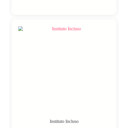
Instituto Incluso