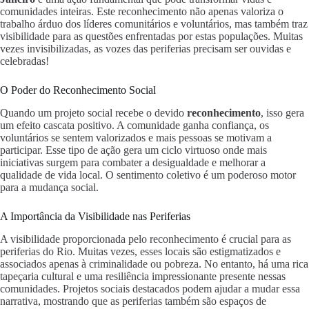
comunidades inteiras. Este reconhecimento não apenas valoriza o
trabalho árduo dos líderes comunitários e voluntários, mas também traz
visibilidade para as questões enfrentadas por estas populações. Muitas
vezes invisibilizadas, as vozes das periferias precisam ser ouvidas e
celebradas!
O Poder do Reconhecimento Social
Quando um projeto social recebe o devido
reconhecimento
, isso gera
um efeito cascata positivo. A comunidade ganha confiança, os
voluntários se sentem valorizados e mais pessoas se motivam a
participar. Esse tipo de ação gera um ciclo virtuoso onde mais
iniciativas surgem para combater a desigualdade e melhorar a
qualidade de vida local. O sentimento coletivo é um poderoso motor
para a mudança social.
A Importância da Visibilidade nas Periferias
A visibilidade proporcionada pelo reconhecimento é crucial para as
periferias do Rio. Muitas vezes, esses locais são estigmatizados e
associados apenas à criminalidade ou pobreza. No entanto, há uma rica
tapeçaria cultural e uma resiliência impressionante presente nessas
comunidades. Projetos sociais destacados podem ajudar a mudar essa
narrativa, mostrando que as periferias também são espaços de