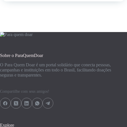
Sobre o ParaQuemDoar
O Para Quem Doar é um portal solidário que conecta pessoas,
campanhas e instituições em todo o Brasil, facilitando doações
seguras e transparentes.
Compartilhe com seus amigos!
Explore