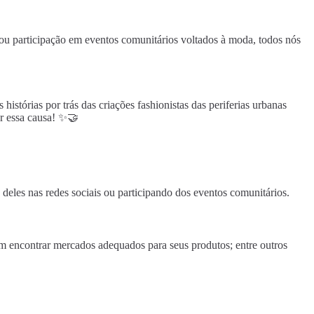
e ou participação em eventos comunitários voltados à moda, todos nós
istórias por trás das criações fashionistas das periferias urbanas
r essa causa! ✨🤝
 deles nas redes sociais ou participando dos eventos comunitários.
 em encontrar mercados adequados para seus produtos; entre outros