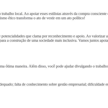
 trabalho local. Ao apoiar esses estilistas através da compra conscient
smo ético transforma o ato de vestir em um ato político!
potencialidades que clama por reconhecimento e apoio. Ao valorizar as h
ara a construção de uma sociedade mais inclusiva. Vamos juntos apoia
é uma ótima maneira. Além disso, você pode ajudar divulgando o trabalho
 adequado; falta de conhecimento sobre gestão empresarial; dificuldade