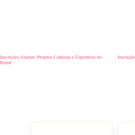
Inscrições Abertas: Projetos Culturais e Esportivos no
Inscriçõ
Brasil