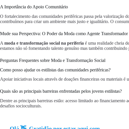
A Importância do Apoio Comunitário
O fortalecimento das comunidades periféricas passa pela valorização do
contribuímos para criar um ambiente mais justo e igualitário. O consumi
Mude sua Perspectiva: O Poder da Moda como Agente Transformador
A
moda e transformação social na periferia
é uma realidade cheia de 
estamos não só fomentando talento genuíno mas também contribuindo p
Perguntas Frequentes sobre Moda e Transformação Social
Como posso ajudar os estilistas das comunidades periféricas?
Apoiar iniciativas locais através de doações financeiras ou materiais 
Quais são as principais barreiras enfrentadas pelos jovens estilistas?
Dentre as principais barreiras estão: acesso limitado ao financiamento
desafios socioculturais.
Olá 👋, Gratidão por estar aqui com