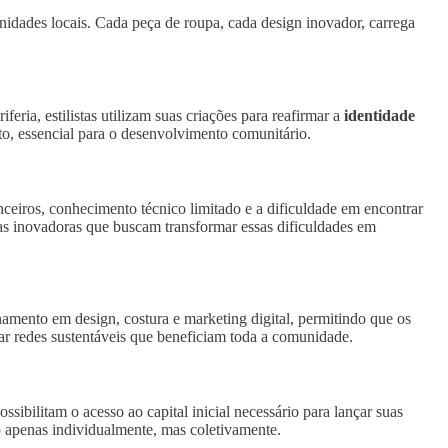
dades locais. Cada peça de roupa, cada design inovador, carrega
ria, estilistas utilizam suas criações para reafirmar a
identidade
to, essencial para o desenvolvimento comunitário.
anceiros, conhecimento técnico limitado e a dificuldade em encontrar
vas inovadoras que buscam transformar essas dificuldades em
namento em design, costura e marketing digital, permitindo que os
ar redes sustentáveis que beneficiam toda a comunidade.
sibilitam o acesso ao capital inicial necessário para lançar suas
apenas individualmente, mas coletivamente.