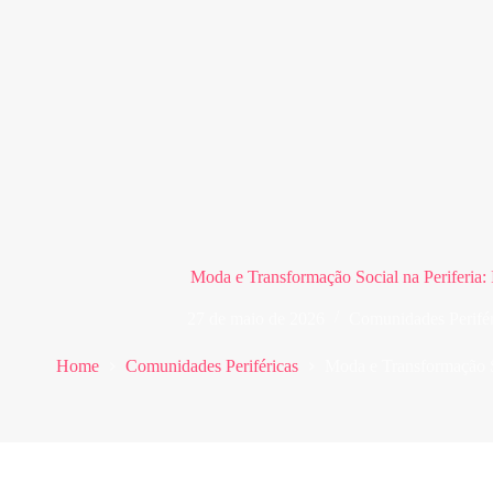
Moda e Transformação Social na Periferia: 
27 de maio de 2026
Comunidades Perifér
Home
Comunidades Periféricas
Moda e Transformação So