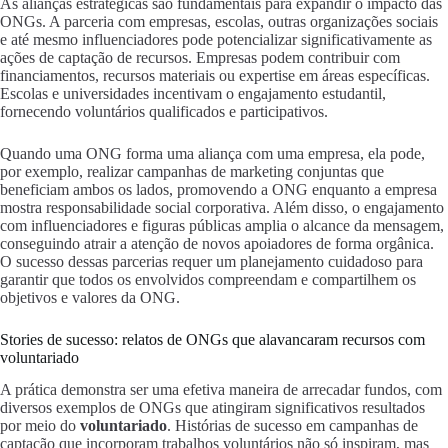
As alianças estratégicas são fundamentais para expandir o impacto das
ONGs. A parceria com empresas, escolas, outras organizações sociais
e até mesmo influenciadores pode potencializar significativamente as
ações de captação de recursos. Empresas podem contribuir com
financiamentos, recursos materiais ou expertise em áreas específicas.
Escolas e universidades incentivam o engajamento estudantil,
fornecendo voluntários qualificados e participativos.
Quando uma ONG forma uma aliança com uma empresa, ela pode,
por exemplo, realizar campanhas de marketing conjuntas que
beneficiam ambos os lados, promovendo a ONG enquanto a empresa
mostra responsabilidade social corporativa. Além disso, o engajamento
com influenciadores e figuras públicas amplia o alcance da mensagem,
conseguindo atrair a atenção de novos apoiadores de forma orgânica.
O sucesso dessas parcerias requer um planejamento cuidadoso para
garantir que todos os envolvidos compreendam e compartilhem os
objetivos e valores da ONG.
Stories de sucesso: relatos de ONGs que alavancaram recursos com
voluntariado
A prática demonstra ser uma efetiva maneira de arrecadar fundos, com
diversos exemplos de ONGs que atingiram significativos resultados
por meio do
voluntariado
. Histórias de sucesso em campanhas de
captação que incorporam trabalhos voluntários não só inspiram, mas