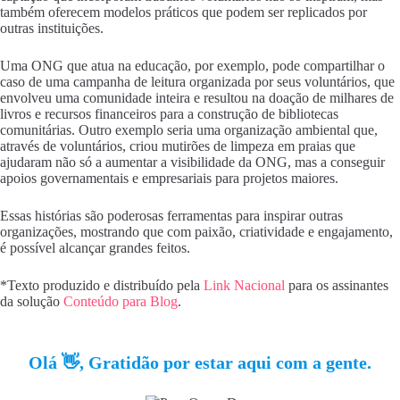
também oferecem modelos práticos que podem ser replicados por
outras instituições.
Uma ONG que atua na educação, por exemplo, pode compartilhar o
caso de uma campanha de leitura organizada por seus voluntários, que
envolveu uma comunidade inteira e resultou na doação de milhares de
livros e recursos financeiros para a construção de bibliotecas
comunitárias. Outro exemplo seria uma organização ambiental que,
através de voluntários, criou mutirões de limpeza em praias que
ajudaram não só a aumentar a visibilidade da ONG, mas a conseguir
apoios governamentais e empresariais para projetos maiores.
Essas histórias são poderosas ferramentas para inspirar outras
organizações, mostrando que com paixão, criatividade e engajamento,
é possível alcançar grandes feitos.
*Texto produzido e distribuído pela
Link Nacional
para os assinantes
da solução
Conteúdo para Blog
.
Olá 👋, Gratidão por estar aqui com a gente.