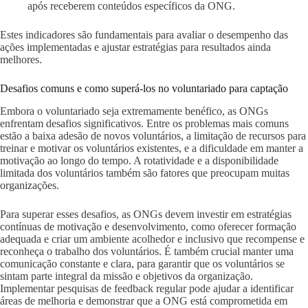
após receberem conteúdos específicos da ONG.
Estes indicadores são fundamentais para avaliar o desempenho das
ações implementadas e ajustar estratégias para resultados ainda
melhores.
Desafios comuns e como superá-los no voluntariado para captação
Embora o voluntariado seja extremamente benéfico, as ONGs
enfrentam desafios significativos. Entre os problemas mais comuns
estão a baixa adesão de novos voluntários, a limitação de recursos para
treinar e motivar os voluntários existentes, e a dificuldade em manter a
motivação ao longo do tempo. A rotatividade e a disponibilidade
limitada dos voluntários também são fatores que preocupam muitas
organizações.
Para superar esses desafios, as ONGs devem investir em estratégias
contínuas de motivação e desenvolvimento, como oferecer formação
adequada e criar um ambiente acolhedor e inclusivo que recompense e
reconheça o trabalho dos voluntários. É também crucial manter uma
comunicação constante e clara, para garantir que os voluntários se
sintam parte integral da missão e objetivos da organização.
Implementar pesquisas de feedback regular pode ajudar a identificar
áreas de melhoria e demonstrar que a ONG está comprometida em