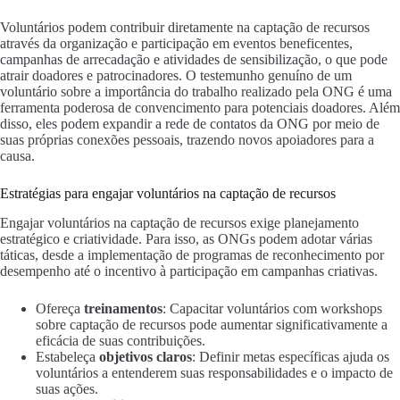
Voluntários podem contribuir diretamente na captação de recursos
através da organização e participação em eventos beneficentes,
campanhas de arrecadação e atividades de sensibilização, o que pode
atrair doadores e patrocinadores. O testemunho genuíno de um
voluntário sobre a importância do trabalho realizado pela ONG é uma
ferramenta poderosa de convencimento para potenciais doadores. Além
disso, eles podem expandir a rede de contatos da ONG por meio de
suas próprias conexões pessoais, trazendo novos apoiadores para a
causa.
Estratégias para engajar voluntários na captação de recursos
Engajar voluntários na captação de recursos exige planejamento
estratégico e criatividade. Para isso, as ONGs podem adotar várias
táticas, desde a implementação de programas de reconhecimento por
desempenho até o incentivo à participação em campanhas criativas.
Ofereça
treinamentos
: Capacitar voluntários com workshops
sobre captação de recursos pode aumentar significativamente a
eficácia de suas contribuições.
Estabeleça
objetivos claros
: Definir metas específicas ajuda os
voluntários a entenderem suas responsabilidades e o impacto de
suas ações.