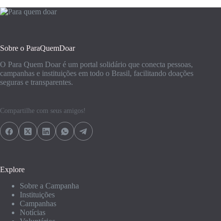
Sobre o ParaQuemDoar
O Para Quem Doar é um portal solidário que conecta pessoas,
campanhas e instituições em todo o Brasil, facilitando doações
seguras e transparentes.
Compartilhe com seus amigos!
Explore
Sobre a Campanha
Instituições
Campanhas
Notícias