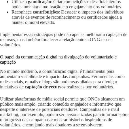
Utilize a
gamificação
: Criar competições e desafios internos
pode aumentar a motivação e o engajamento dos voluntários.
Reconheça
contribuições
: Destacar o impacto dos indivíduos
através de eventos de reconhecimento ou certificados ajuda a
manter o moral elevado.
Implementar essas estratégias pode não apenas melhorar a captação de
recursos, mas também fortalecer a relação entre a ONG e seus
voluntários.
O papel da comunicação digital na divulgação do voluntariado e
captação
No mundo moderno, a comunicação digital é fundamental para
aumentar a visibilidade e impacto das campanhas. Ferramentas como
redes sociais, e-mails e blogs são poderosas aliadas para divulgar
iniciativas de
captação de recursos
realizadas por voluntários.
Utilizar plataformas de mídia social permite que ONGs alcancem um
público mais amplo, criando conteúdo engajador e informativo que
desperte o interesse de potenciais doadores. Campanhas de e-mail
marketing, por exemplo, podem ser personalizadas para informar sobre
o progresso das campanhas e mostrar histórias inspiradoras de
voluntários, encorajando mais doadores a se envolverem.