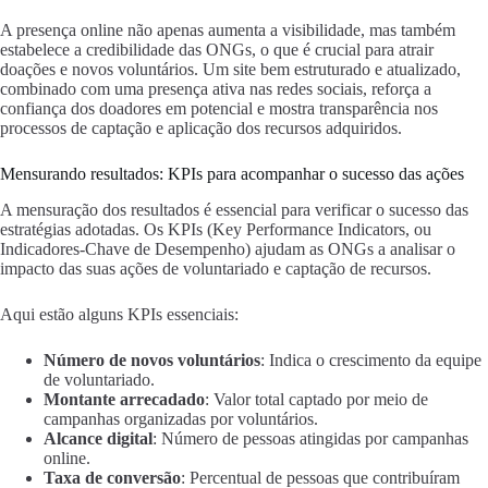
A presença online não apenas aumenta a visibilidade, mas também
estabelece a credibilidade das ONGs, o que é crucial para atrair
doações e novos voluntários. Um site bem estruturado e atualizado,
combinado com uma presença ativa nas redes sociais, reforça a
confiança dos doadores em potencial e mostra transparência nos
processos de captação e aplicação dos recursos adquiridos.
Mensurando resultados: KPIs para acompanhar o sucesso das ações
A mensuração dos resultados é essencial para verificar o sucesso das
estratégias adotadas. Os KPIs (Key Performance Indicators, ou
Indicadores-Chave de Desempenho) ajudam as ONGs a analisar o
impacto das suas ações de voluntariado e captação de recursos.
Aqui estão alguns KPIs essenciais:
Número de novos voluntários
: Indica o crescimento da equipe
de voluntariado.
Montante arrecadado
: Valor total captado por meio de
campanhas organizadas por voluntários.
Alcance digital
: Número de pessoas atingidas por campanhas
online.
Taxa de conversão
: Percentual de pessoas que contribuíram