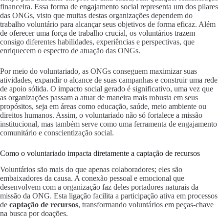
financeira. Essa forma de engajamento social representa um dos pilares
das ONGs, visto que muitas destas organizações dependem do
trabalho voluntário para alcançar seus objetivos de forma eficaz. Além
de oferecer uma força de trabalho crucial, os voluntários trazem
consigo diferentes habilidades, experiências e perspectivas, que
enriquecem o espectro de atuação das ONGs.
Por meio do voluntariado, as ONGs conseguem maximizar suas
atividades, expandir o alcance de suas campanhas e construir uma rede
de apoio sólida. O impacto social gerado é significativo, uma vez que
as organizações passam a atuar de maneira mais robusta em seus
propósitos, seja em áreas como educação, saúde, meio ambiente ou
direitos humanos. Assim, o voluntariado não só fortalece a missão
institucional, mas também serve como uma ferramenta de engajamento
comunitário e conscientização social.
Como o voluntariado impacta diretamente a captação de recursos
Voluntários são mais do que apenas colaboradores; eles são
embaixadores da causa. A conexão pessoal e emocional que
desenvolvem com a organização faz deles portadores naturais da
missão da ONG. Esta ligação facilita a participação ativa em processos
de
captação de recursos
, transformando voluntários em peças-chave
na busca por doações.