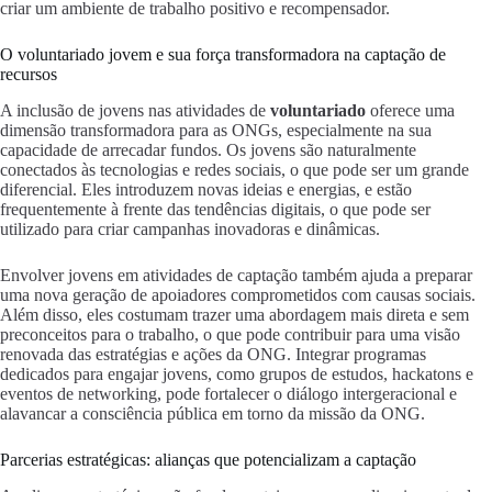
criar um ambiente de trabalho positivo e recompensador.
O voluntariado jovem e sua força transformadora na captação de
recursos
A inclusão de jovens nas atividades de
voluntariado
oferece uma
dimensão transformadora para as ONGs, especialmente na sua
capacidade de arrecadar fundos. Os jovens são naturalmente
conectados às tecnologias e redes sociais, o que pode ser um grande
diferencial. Eles introduzem novas ideias e energias, e estão
frequentemente à frente das tendências digitais, o que pode ser
utilizado para criar campanhas inovadoras e dinâmicas.
Envolver jovens em atividades de captação também ajuda a preparar
uma nova geração de apoiadores comprometidos com causas sociais.
Além disso, eles costumam trazer uma abordagem mais direta e sem
preconceitos para o trabalho, o que pode contribuir para uma visão
renovada das estratégias e ações da ONG. Integrar programas
dedicados para engajar jovens, como grupos de estudos, hackatons e
eventos de networking, pode fortalecer o diálogo intergeracional e
alavancar a consciência pública em torno da missão da ONG.
Parcerias estratégicas: alianças que potencializam a captação