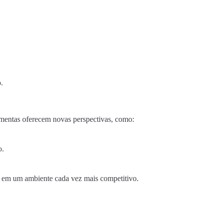
.
amentas oferecem novas perspectivas, como:
o.
* em um ambiente cada vez mais competitivo.