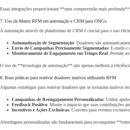
Essas integrações proporcionam **uma compreensão mais profunda** so
7. Uso da Matriz RFM em automação e CRM para ONGs
A automação através de plataformas de CRM é crucial para o uso efic
Automatização de Segmentação
: Doadores são automaticamen
Envio de Campanhas Precisamente Segmentadas
: E-mails e
Monitoramento de Engajamento em Tempo Real
: Permite a
O uso de **tecnologia de automação** não apenas melhora a eficiênci
8. Boas práticas para reativar doadores inativos utilizando RFM
Algumas estratégias para reativar doadores que se tornaram inativos in
Campanhas de Reengajamento Personalizadas
: Utilize apel
Feedback Positivo
: Mostre o impacto que suas contribuições ant
Incentivos e Ações Exclusivas
: Convites para eventos exclusiv
Abordagens personalizadas são fundamentais para reconquistar **estes 