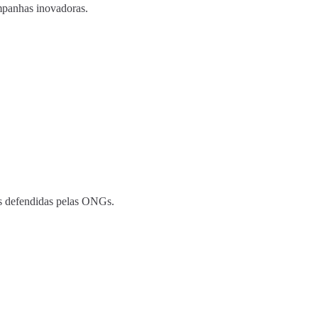
mpanhas inovadoras.
is defendidas pelas ONGs.