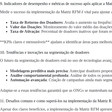
9. Indicadores de desempenho e métricas de sucesso após aplicar a M
Medir o sucesso da implementação da Matriz RFM é vital para ajustar as
Taxa de Retorno dos Doadores
: Avalia o aumento na frequênc
Valor das Doações
: Monitoramento do valor médio das doações
Taxa de Ativação
: Percentual de doadores inativos que foram re
**KPIs claros e mensuráveis** ajudam a identificar áreas para melhori
10. Tendências e inovações na segmentação de doadores
O futuro da segmentação de doadores está no uso de tecnologias avanç
Modelagem preditiva mais precisa
: Antecipar doadores propen
Análise comportamental profunda
: Análise de todos os pont
Automação avançada
: Criação de campanhas ainda mais segme
Adaptar-se a essas tendências garantirá que as ONGs se mantenham na
11. Desafios comuns e como superá-los na implementação da Matri
Apesar dos claros benefícios, a implementação da Matriz RFM apresen