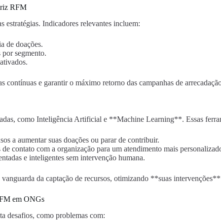
atriz RFM
 estratégias. Indicadores relevantes incluem:
ia de doações.
 por segmento.
ativados.
as contínuas e garantir o máximo retorno das campanhas de arrecadação
adas, como Inteligência Artificial e **Machine Learning**. Essas ferr
sos a aumentar suas doações ou parar de contribuir.
os de contato com a organização para um atendimento mais personalizad
ntadas e inteligentes sem intervenção humana.
 vanguarda da captação de recursos, otimizando **suas intervenções*
z RFM em ONGs
ta desafios, como problemas com: