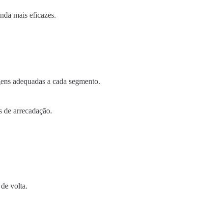
nda mais eficazes.
gens adequadas a cada segmento.
 de arrecadação.
de volta.