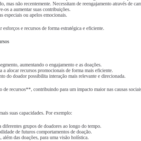
do, mas não recentemente. Necessitam de reengajamento através de ca
e-os a aumentar suas contribuições.
s especiais ou apelos emocionais.
sforços e recursos de forma estratégica e eficiente.
ursos
a segmento, aumentando o engajamento e as doações.
uda a alocar recursos promocionais de forma mais eficiente.
 do doador possibilita interação mais relevante e direcionada.
o de recursos**, contribuindo para um impacto maior nas causas socia
mais suas capacidades. Por exemplo:
a diferentes grupos de doadores ao longo do tempo.
abilidade de futuros comportamentos de doação.
s, além das doações, para uma visão holística.