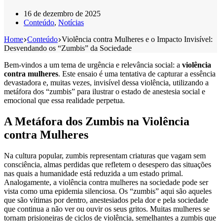
16 de dezembro de 2025
Conteúdo
,
Notícias
Home
Conteúdo
Violência contra Mulheres e o Impacto Invisível:
Desvendando os “Zumbis” da Sociedade
Bem-vindos a um tema de urgência e relevância social: a
violência
contra mulheres
. Este ensaio é uma tentativa de capturar a essência
devastadora e, muitas vezes, invisível dessa violência, utilizando a
metáfora dos “zumbis” para ilustrar o estado de anestesia social e
emocional que essa realidade perpetua.
A Metáfora dos Zumbis na Violência
contra Mulheres
Na cultura popular, zumbis representam criaturas que vagam sem
consciência, almas perdidas que refletem o desespero das situações
nas quais a humanidade está reduzida a um estado primal.
Analogamente, a violência contra mulheres na sociedade pode ser
vista como uma epidemia silenciosa. Os “zumbis” aqui são aqueles
que são vítimas por dentro, anestesiados pela dor e pela sociedade
que continua a não ver ou ouvir os seus gritos. Muitas mulheres se
tornam prisioneiras de ciclos de violência, semelhantes a zumbis que