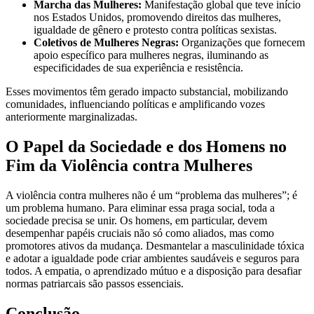
Marcha das Mulheres:
Manifestação global que teve início
nos Estados Unidos, promovendo direitos das mulheres,
igualdade de gênero e protesto contra políticas sexistas.
Coletivos de Mulheres Negras:
Organizações que fornecem
apoio específico para mulheres negras, iluminando as
especificidades de sua experiência e resistência.
Esses movimentos têm gerado impacto substancial, mobilizando
comunidades, influenciando políticas e amplificando vozes
anteriormente marginalizadas.
O Papel da Sociedade e dos Homens no
Fim da Violência contra Mulheres
A violência contra mulheres não é um “problema das mulheres”; é
um problema humano. Para eliminar essa praga social, toda a
sociedade precisa se unir. Os homens, em particular, devem
desempenhar papéis cruciais não só como aliados, mas como
promotores ativos da mudança. Desmantelar a masculinidade tóxica
e adotar a igualdade pode criar ambientes saudáveis e seguros para
todos. A empatia, o aprendizado mútuo e a disposição para desafiar
normas patriarcais são passos essenciais.
Conclusão