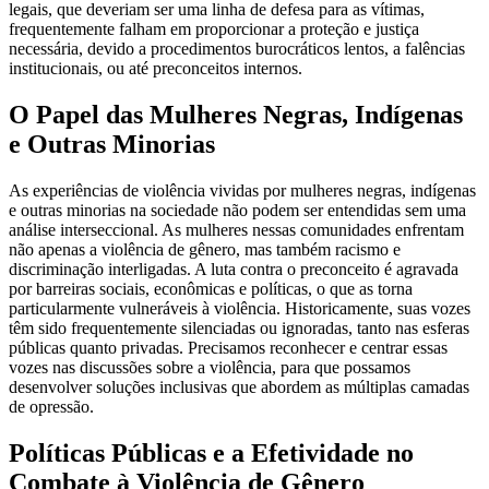
legais, que deveriam ser uma linha de defesa para as vítimas,
frequentemente falham em proporcionar a proteção e justiça
necessária, devido a procedimentos burocráticos lentos, a falências
institucionais, ou até preconceitos internos.
O Papel das Mulheres Negras, Indígenas
e Outras Minorias
As experiências de violência vividas por mulheres negras, indígenas
e outras minorias na sociedade não podem ser entendidas sem uma
análise interseccional. As mulheres nessas comunidades enfrentam
não apenas a violência de gênero, mas também racismo e
discriminação interligadas. A luta contra o preconceito é agravada
por barreiras sociais, econômicas e políticas, o que as torna
particularmente vulneráveis à violência. Historicamente, suas vozes
têm sido frequentemente silenciadas ou ignoradas, tanto nas esferas
públicas quanto privadas. Precisamos reconhecer e centrar essas
vozes nas discussões sobre a violência, para que possamos
desenvolver soluções inclusivas que abordem as múltiplas camadas
de opressão.
Políticas Públicas e a Efetividade no
Combate à Violência de Gênero