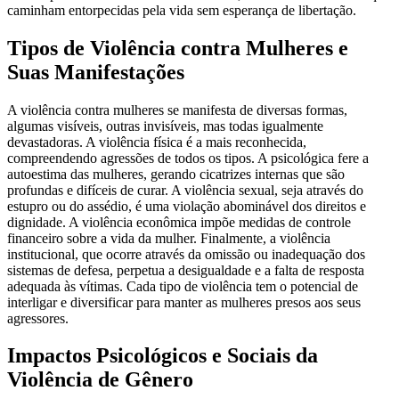
caminham entorpecidas pela vida sem esperança de libertação.
Tipos de Violência contra Mulheres e
Suas Manifestações
A violência contra mulheres se manifesta de diversas formas,
algumas visíveis, outras invisíveis, mas todas igualmente
devastadoras. A violência física é a mais reconhecida,
compreendendo agressões de todos os tipos. A psicológica fere a
autoestima das mulheres, gerando cicatrizes internas que são
profundas e difíceis de curar. A violência sexual, seja através do
estupro ou do assédio, é uma violação abominável dos direitos e
dignidade. A violência econômica impõe medidas de controle
financeiro sobre a vida da mulher. Finalmente, a violência
institucional, que ocorre através da omissão ou inadequação dos
sistemas de defesa, perpetua a desigualdade e a falta de resposta
adequada às vítimas. Cada tipo de violência tem o potencial de
interligar e diversificar para manter as mulheres presos aos seus
agressores.
Impactos Psicológicos e Sociais da
Violência de Gênero