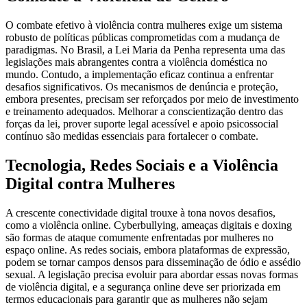
O combate efetivo à violência contra mulheres exige um sistema
robusto de políticas públicas comprometidas com a mudança de
paradigmas. No Brasil, a Lei Maria da Penha representa uma das
legislações mais abrangentes contra a violência doméstica no
mundo. Contudo, a implementação eficaz continua a enfrentar
desafios significativos. Os mecanismos de denúncia e proteção,
embora presentes, precisam ser reforçados por meio de investimento
e treinamento adequados. Melhorar a conscientização dentro das
forças da lei, prover suporte legal acessível e apoio psicossocial
contínuo são medidas essenciais para fortalecer o combate.
Tecnologia, Redes Sociais e a Violência
Digital contra Mulheres
A crescente conectividade digital trouxe à tona novos desafios,
como a violência online. Cyberbullying, ameaças digitais e doxing
são formas de ataque comumente enfrentadas por mulheres no
espaço online. As redes sociais, embora plataformas de expressão,
podem se tornar campos densos para disseminação de ódio e assédio
sexual. A legislação precisa evoluir para abordar essas novas formas
de violência digital, e a segurança online deve ser priorizada em
termos educacionais para garantir que as mulheres não sejam