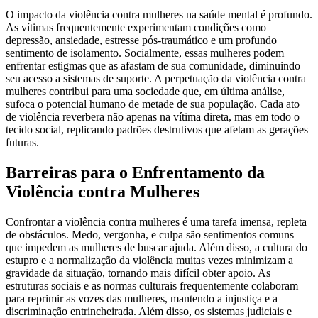
O impacto da violência contra mulheres na saúde mental é profundo.
As vítimas frequentemente experimentam condições como
depressão, ansiedade, estresse pós-traumático e um profundo
sentimento de isolamento. Socialmente, essas mulheres podem
enfrentar estigmas que as afastam de sua comunidade, diminuindo
seu acesso a sistemas de suporte. A perpetuação da violência contra
mulheres contribui para uma sociedade que, em última análise,
sufoca o potencial humano de metade de sua população. Cada ato
de violência reverbera não apenas na vítima direta, mas em todo o
tecido social, replicando padrões destrutivos que afetam as gerações
futuras.
Barreiras para o Enfrentamento da
Violência contra Mulheres
Confrontar a violência contra mulheres é uma tarefa imensa, repleta
de obstáculos. Medo, vergonha, e culpa são sentimentos comuns
que impedem as mulheres de buscar ajuda. Além disso, a cultura do
estupro e a normalização da violência muitas vezes minimizam a
gravidade da situação, tornando mais difícil obter apoio. As
estruturas sociais e as normas culturais frequentemente colaboram
para reprimir as vozes das mulheres, mantendo a injustiça e a
discriminação entrincheirada. Além disso, os sistemas judiciais e