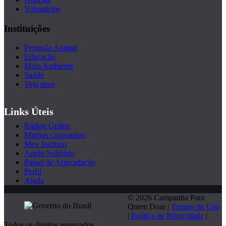
Voluntários
Instituições
Proteção Animal
Educação
Meio Ambiente
Saúde
Veja mais
Links Úteis
Rádios Online
Minhas campanhas
Meu Instituto
Apoio Solidário
Painel de Arrecadação
Perfil
Ajuda
© 2026 Campanha Para
Quem Doar |
Termos de Uso
|
Política de Privacidade
|
Todos os direitos reservados.