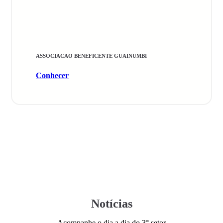
ASSOCIACAO BENEFICENTE GUAINUMBI
Conhecer
Notícias
Acompanhe o dia a dia do 3° setor