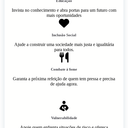
Educação
Invista no conhecimento e abra portas para um futuro com
mais oportunidades
Inclusão Social
Ajude a construir uma sociedade mais justa e igualitária
para todos.
Combate à fome
Garanta a próxima refeição de quem tem pressa e precisa
de ajuda agora.
Vulnerabilidade
Apoie quem enfrenta situações de risco e ofereça