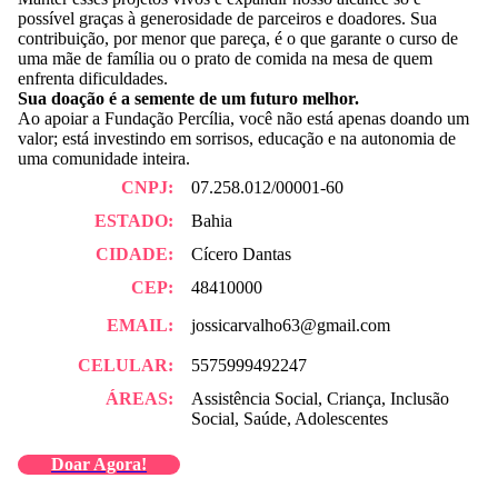
possível graças à generosidade de parceiros e doadores. Sua
contribuição, por menor que pareça, é o que garante o curso de
uma mãe de família ou o prato de comida na mesa de quem
enfrenta dificuldades.
Sua doação é a semente de um futuro melhor.
Ao apoiar a Fundação Percília, você não está apenas doando um
valor; está investindo em sorrisos, educação e na autonomia de
uma comunidade inteira.
CNPJ:
07.258.012/00001-60
ESTADO:
Bahia
CIDADE:
Cícero Dantas
CEP:
48410000
EMAIL:
jossicarvalho63@gmail.com
CELULAR:
5575999492247
ÁREAS:
Assistência Social, Criança, Inclusão
Social, Saúde, Adolescentes
Doar Agora!