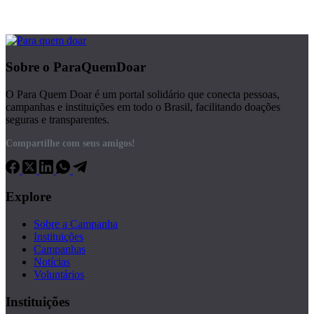
Sobre o ParaQuemDoar
O Para Quem Doar é um portal solidário que conecta pessoas,
campanhas e instituições em todo o Brasil, facilitando doações
seguras e transparentes.
Compartilhe com seus amigos!
Explore
Sobre a Campanha
Instituições
Campanhas
Notícias
Voluntários
Instituições