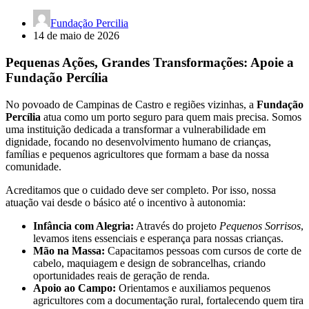
Fundação Percilia
14 de maio de 2026
Pequenas Ações, Grandes Transformações: Apoie a
Fundação Percília
No povoado de Campinas de Castro e regiões vizinhas, a
Fundação
Percília
atua como um porto seguro para quem mais precisa. Somos
uma instituição dedicada a transformar a vulnerabilidade em
dignidade, focando no desenvolvimento humano de crianças,
famílias e pequenos agricultores que formam a base da nossa
comunidade.
Acreditamos que o cuidado deve ser completo. Por isso, nossa
atuação vai desde o básico até o incentivo à autonomia:
Infância com Alegria:
Através do projeto
Pequenos Sorrisos
,
levamos itens essenciais e esperança para nossas crianças.
Mão na Massa:
Capacitamos pessoas com cursos de corte de
cabelo, maquiagem e design de sobrancelhas, criando
oportunidades reais de geração de renda.
Apoio ao Campo:
Orientamos e auxiliamos pequenos
agricultores com a documentação rural, fortalecendo quem tira