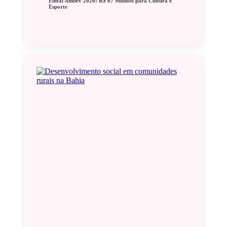
Edital Ambev 2026: R$ 67 Milhões para Cultura e
Esporte