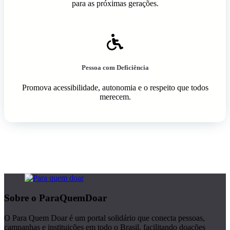
para as próximas gerações.
Pessoa com Deficiência
Promova acessibilidade, autonomia e o respeito que todos
merecem.
Sobre o ParaQuemDoar
O Para Quem Doar é um portal solidário que conecta pessoas,
campanhas e instituições em todo o Brasil, facilitando doações