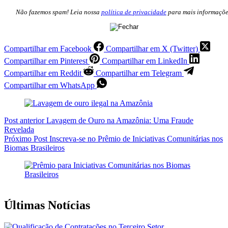
Não fazemos spam! Leia nossa
política de privacidade
para mais informaçõe
Compartilhar em Facebook
Compartilhar em X (Twitter)
Compartilhar em Pinterest
Compartilhar em LinkedIn
Compartilhar em Reddit
Compartilhar em Telegram
Compartilhar em WhatsApp
Post
anterior
Lavagem de Ouro na Amazônia: Uma Fraude
Revelada
Próximo
Post
Inscreva-se no Prêmio de Iniciativas Comunitárias nos
Biomas Brasileiros
Últimas Notícias