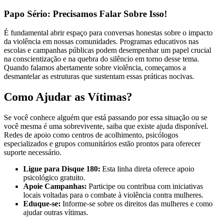
Papo Sério: Precisamos Falar Sobre Isso!
É fundamental abrir espaço para conversas honestas sobre o impacto
da violência em nossas comunidades. Programas educativos nas
escolas e campanhas públicas podem desempenhar um papel crucial
na conscientização e na quebra do silêncio em torno desse tema.
Quando falamos abertamente sobre violência, começamos a
desmantelar as estruturas que sustentam essas práticas nocivas.
Como Ajudar as Vítimas?
Se você conhece alguém que está passando por essa situação ou se
você mesma é uma sobrevivente, saiba que existe ajuda disponível.
Redes de apoio como centros de acolhimento, psicólogos
especializados e grupos comunitários estão prontos para oferecer
suporte necessário.
Ligue para Disque 180:
Esta linha direta oferece apoio
psicológico gratuito.
Apoie Campanhas:
Participe ou contribua com iniciativas
locais voltadas para o combate à violência contra mulheres.
Eduque-se:
Informe-se sobre os direitos das mulheres e como
ajudar outras vítimas.