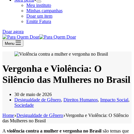
Meu instituto
Minhas campanhas
Doar um item
Emitir Fatura
Doar agora
Menu
Vergonha e Violência: O
Silêncio das Mulheres no Brasil
30 de maio de 2026
Desigualdade de Gênero
,
Direitos Humanos
,
Impacto Social
,
Sociedade
Home
Desigualdade de Gênero
Vergonha e Violência: O Silêncio
das Mulheres no Brasil
A
violência contra a mulher e vergonha no Brasil
são temas que