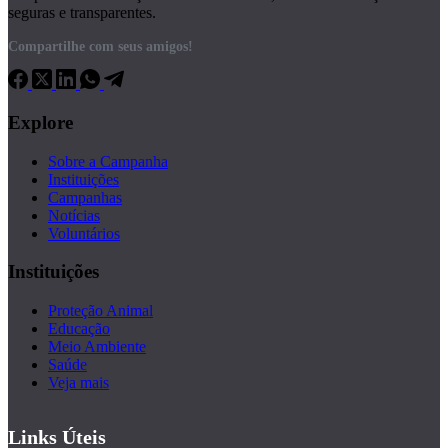
seguras e transparentes.
Compartilhe com seus amigos!
Explore
Sobre a Campanha
Instituições
Campanhas
Notícias
Voluntários
Instituições
Proteção Animal
Educação
Meio Ambiente
Saúde
Veja mais
Links Úteis