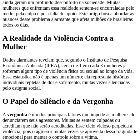
ainda geram um profundo desconforto na sociedade. Muitas
mulheres que enfrentam essa realidade sentem-se encurraladas pelo
medo, pela culpa e pela falta de apoio. Este artigo busca abordar as
nuances desse problema alarmante que afeta milhões de brasileiras
todos os dias.
A Realidade da Violência Contra a
Mulher
Dados alarmantes revelam que, segundo o Instituto de Pesquisa
Econômica Aplicada (IPEA), cerca de 1 em cada 3 mulheres já
sofreram algum tipo de violência física ou sexual ao longo da vida.
Essa estatística não é apenas um número; ela representa histórias
individuais repletas de dor e sofrimento, muitas vezes silenciadas
pelo estigma social.
O Papel do Silêncio e da Vergonha
A
vergonha
é um dos principais fatores que impede as mulheres de
denunciarem seus agressores. Muitas se sentem culpadas ou
acreditam que não serão acreditadas. Esse ciclo vicioso perpetua a
violência, pois o agressor muitas vezes se aproveita dessa fragilidade
emocional para manter o controle sobre a vítima.