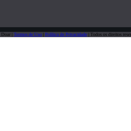
 Doar |
Termos de Uso
|
Política de Privacidade
| Todos os direitos rese