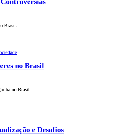
 Controvérsias
o Brasil.
ociedade
eres no Brasil
gonha no Brasil.
ualização e Desafios