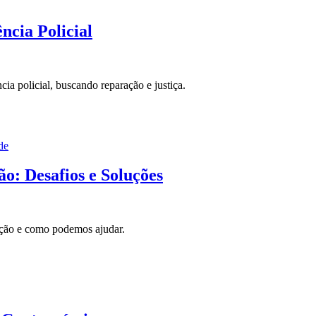
ncia Policial
cia policial, buscando reparação e justiça.
de
ão: Desafios e Soluções
uição e como podemos ajudar.