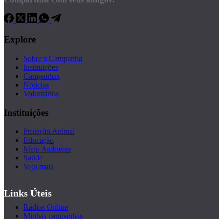
Explore
Sobre a Campanha
Instituições
Campanhas
Notícias
Voluntários
Instituições
Proteção Animal
Educação
Meio Ambiente
Saúde
Veja mais
Links Úteis
Rádios Online
Minhas campanhas