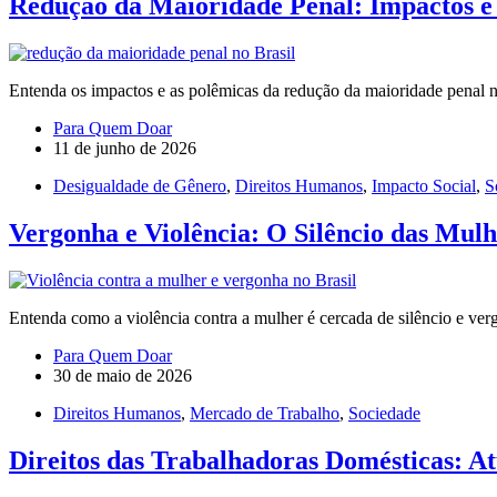
Redução da Maioridade Penal: Impactos e
Entenda os impactos e as polêmicas da redução da maioridade penal n
Para Quem Doar
11 de junho de 2026
Desigualdade de Gênero
,
Direitos Humanos
,
Impacto Social
,
S
Vergonha e Violência: O Silêncio das Mulh
Entenda como a violência contra a mulher é cercada de silêncio e ver
Para Quem Doar
30 de maio de 2026
Direitos Humanos
,
Mercado de Trabalho
,
Sociedade
Direitos das Trabalhadoras Domésticas: At