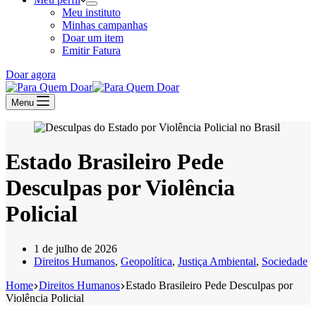
Meu instituto
Minhas campanhas
Doar um item
Emitir Fatura
Doar agora
Menu
Estado Brasileiro Pede
Desculpas por Violência
Policial
1 de julho de 2026
Direitos Humanos
,
Geopolítica
,
Justiça Ambiental
,
Sociedade
Home
Direitos Humanos
Estado Brasileiro Pede Desculpas por
Violência Policial