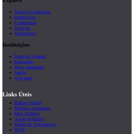
Explore
Sobre a Campanha
Instituições
Campanhas
Notícias
Voluntários
Instituições
Proteção Animal
Educação
Meio Ambiente
Saúde
Veja mais
Links Úteis
Rádios Online
Minhas campanhas
Meu Instituto
Apoio Solidário
Painel de Arrecadação
Perfil