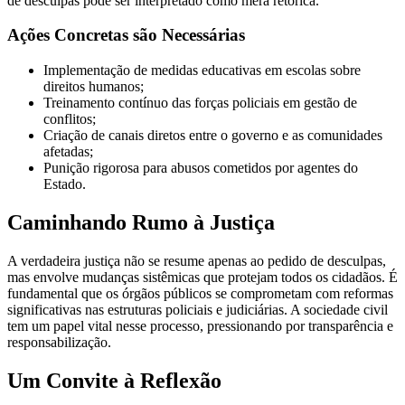
de desculpas pode ser interpretado como mera retórica.
Ações Concretas são Necessárias
Implementação de medidas educativas em escolas sobre
direitos humanos;
Treinamento contínuo das forças policiais em gestão de
conflitos;
Criação de canais diretos entre o governo e as comunidades
afetadas;
Punição rigorosa para abusos cometidos por agentes do
Estado.
Caminhando Rumo à Justiça
A verdadeira justiça não se resume apenas ao pedido de desculpas,
mas envolve mudanças sistêmicas que protejam todos os cidadãos. É
fundamental que os órgãos públicos se comprometam com reformas
significativas nas estruturas policiais e judiciárias. A sociedade civil
tem um papel vital nesse processo, pressionando por transparência e
responsabilização.
Um Convite à Reflexão