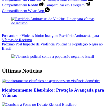
Compartilhar em Reddit
Compartilhar em Telegram
Compartilhar em WhatsApp
Post
anterior
Vinícius Júnior Inaugura Escritório Antirracista para
Vítimas de Racismo
Próximo
Post
Impacto da Violência Policial na População Negra no
Brasil
Últimas Notícias
Monitoramento Eletrônico: Proteção Avançada para
Vítimas