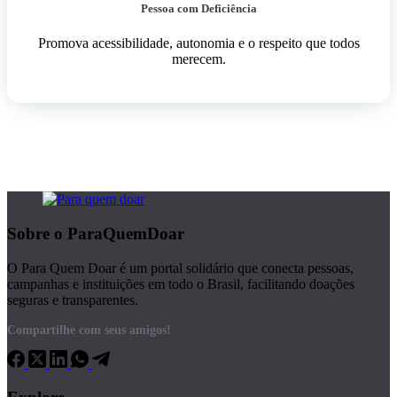
Pessoa com Deficiência
Promova acessibilidade, autonomia e o respeito que todos
merecem.
Sobre o ParaQuemDoar
O Para Quem Doar é um portal solidário que conecta pessoas,
campanhas e instituições em todo o Brasil, facilitando doações
seguras e transparentes.
Compartilhe com seus amigos!