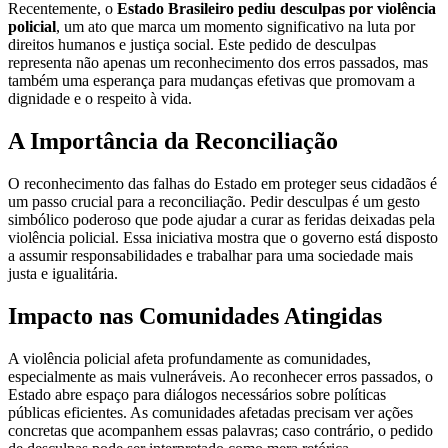
Recentemente, o
Estado Brasileiro pediu desculpas por violência
policial
, um ato que marca um momento significativo na luta por
direitos humanos e justiça social. Este pedido de desculpas
representa não apenas um reconhecimento dos erros passados, mas
também uma esperança para mudanças efetivas que promovam a
dignidade e o respeito à vida.
A Importância da Reconciliação
O reconhecimento das falhas do Estado em proteger seus cidadãos é
um passo crucial para a reconciliação. Pedir desculpas é um gesto
simbólico poderoso que pode ajudar a curar as feridas deixadas pela
violência policial. Essa iniciativa mostra que o governo está disposto
a assumir responsabilidades e trabalhar para uma sociedade mais
justa e igualitária.
Impacto nas Comunidades Atingidas
A violência policial afeta profundamente as comunidades,
especialmente as mais vulneráveis. Ao reconhecer erros passados, o
Estado abre espaço para diálogos necessários sobre políticas
públicas eficientes. As comunidades afetadas precisam ver ações
concretas que acompanhem essas palavras; caso contrário, o pedido