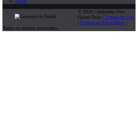
Ajuda
© 2026 Campanha Para
Quem Doar |
Termos de Uso
|
Política de Privacidade
|
Todos os direitos reservados.