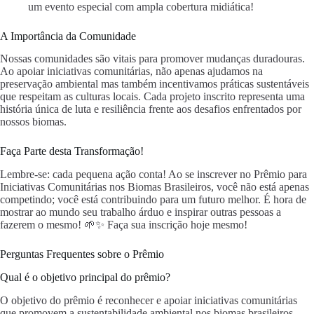
um evento especial com ampla cobertura midiática!
A Importância da Comunidade
Nossas comunidades são vitais para promover mudanças duradouras.
Ao apoiar iniciativas comunitárias, não apenas ajudamos na
preservação ambiental mas também incentivamos práticas sustentáveis
que respeitam as culturas locais. Cada projeto inscrito representa uma
história única de luta e resiliência frente aos desafios enfrentados por
nossos biomas.
Faça Parte desta Transformação!
Lembre-se: cada pequena ação conta! Ao se inscrever no Prêmio para
Iniciativas Comunitárias nos Biomas Brasileiros, você não está apenas
competindo; você está contribuindo para um futuro melhor. É hora de
mostrar ao mundo seu trabalho árduo e inspirar outras pessoas a
fazerem o mesmo! 🌱✨ Faça sua inscrição hoje mesmo!
Perguntas Frequentes sobre o Prêmio
Qual é o objetivo principal do prêmio?
O objetivo do prêmio é reconhecer e apoiar iniciativas comunitárias
que promovem a sustentabilidade ambiental nos biomas brasileiros.