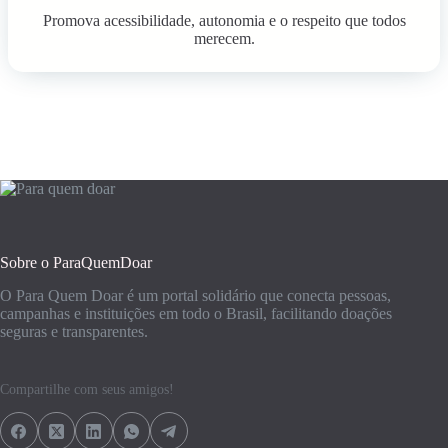
Promova acessibilidade, autonomia e o respeito que todos
merecem.
Sobre o ParaQuemDoar
O Para Quem Doar é um portal solidário que conecta pessoas,
campanhas e instituições em todo o Brasil, facilitando doações
seguras e transparentes.
Compartilhe com seus amigos!