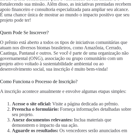
fortalecendo sua missão. Além disso, as iniciativas premiadas recebem
apoio financeiro e consultoria especializada para ampliar seu alcance.
É uma chance única de mostrar ao mundo o impacto positivo que seu
projeto pode ter!
Quem Pode Se Inscrever?
O prêmio está aberto a todos os tipos de iniciativas comunitárias que
atuam nos diversos biomas brasileiros, como Amazônia, Cerrado,
Caatinga, Pantanal e outros. Se você é parte de uma organização não
governamental (ONG), associação ou grupo comunitário com um
projeto ativo voltado à sustentabilidade ambiental ou ao
desenvolvimento social, sua inscrição é muito bem-vinda!
Como Funciona o Processo de Inscrição?
A inscrição acontece anualmente e envolve algumas etapas simples:
Acesse o site oficial:
Visite a página dedicada ao prêmio.
Preencha o formulário:
Forneça informações detalhadas sobre
seu projeto.
Anexe documentos relevantes:
Inclua materiais que
demonstrem o impacto da sua ação.
Aguarde os resultados:
Os vencedores serão anunciados em