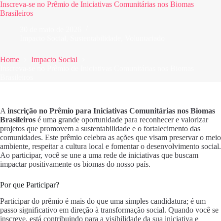
Inscreva-se no Prêmio de Iniciativas Comunitárias nos Biomas
Brasileiros
30 de maio de 2026
Impacto Social
,
Sustentabilidade
,
Voluntariado
Home
Impacto Social
Inscreva-se no Prêmio de Iniciativas Comunitárias nos Biomas
Brasileiros
A
inscrição no Prêmio para Iniciativas Comunitárias nos Biomas
Brasileiros
é uma grande oportunidade para reconhecer e valorizar
projetos que promovem a sustentabilidade e o fortalecimento das
comunidades. Este prêmio celebra as ações que visam preservar o meio
ambiente, respeitar a cultura local e fomentar o desenvolvimento social.
Ao participar, você se une a uma rede de iniciativas que buscam
impactar positivamente os biomas do nosso país.
Por que Participar?
Participar do prêmio é mais do que uma simples candidatura; é um
passo significativo em direção à transformação social. Quando você se
inscreve, está contribuindo para a visibilidade da sua iniciativa e