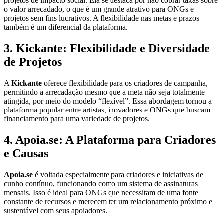
projetos de impacto social. Ela se destaca por não cobrar taxas sobre
o valor arrecadado, o que é um grande atrativo para ONGs e
projetos sem fins lucrativos. A flexibilidade nas metas e prazos
também é um diferencial da plataforma.
3. Kickante: Flexibilidade e Diversidade
de Projetos
A
Kickante
oferece flexibilidade para os criadores de campanha,
permitindo a arrecadação mesmo que a meta não seja totalmente
atingida, por meio do modelo “flexível”. Essa abordagem tornou a
plataforma popular entre artistas, inovadores e ONGs que buscam
financiamento para uma variedade de projetos.
4. Apoia.se: A Plataforma para Criadores
e Causas
Apoia.se
é voltada especialmente para criadores e iniciativas de
cunho contínuo, funcionando como um sistema de assinaturas
mensais. Isso é ideal para ONGs que necessitam de uma fonte
constante de recursos e merecem ter um relacionamento próximo e
sustentável com seus apoiadores.