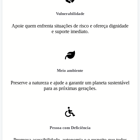
Vulnerabilidade
Apoie quem enfrenta situações de risco e ofereça dignidade
e suporte imediato.
Meio ambiente
Preserve a natureza e ajude a garantir um planeta sustentável
para as próximas gerações.
Pessoa com Deficiência
Promova acessibilidade, autonomia e o respeito que todos