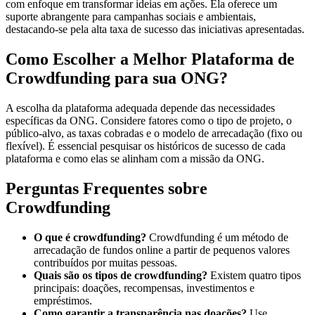
com enfoque em transformar ideias em ações. Ela oferece um
suporte abrangente para campanhas sociais e ambientais,
destacando-se pela alta taxa de sucesso das iniciativas apresentadas.
Como Escolher a Melhor Plataforma de
Crowdfunding para sua ONG?
A escolha da plataforma adequada depende das necessidades
específicas da ONG. Considere fatores como o tipo de projeto, o
público-alvo, as taxas cobradas e o modelo de arrecadação (fixo ou
flexível). É essencial pesquisar os históricos de sucesso de cada
plataforma e como elas se alinham com a missão da ONG.
Perguntas Frequentes sobre
Crowdfunding
O que é crowdfunding?
Crowdfunding é um método de
arrecadação de fundos online a partir de pequenos valores
contribuídos por muitas pessoas.
Quais são os tipos de crowdfunding?
Existem quatro tipos
principais: doações, recompensas, investimentos e
empréstimos.
Como garantir a transparência nas doações?
Use