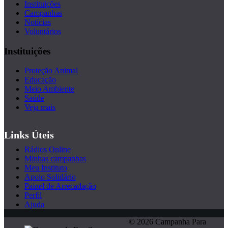
Instituições
Campanhas
Notícias
Voluntários
Instituições
Proteção Animal
Educação
Meio Ambiente
Saúde
Veja mais
Links Úteis
Rádios Online
Minhas campanhas
Meu Instituto
Apoio Solidário
Painel de Arrecadação
Perfil
Ajuda
© 2026 Campanha Para