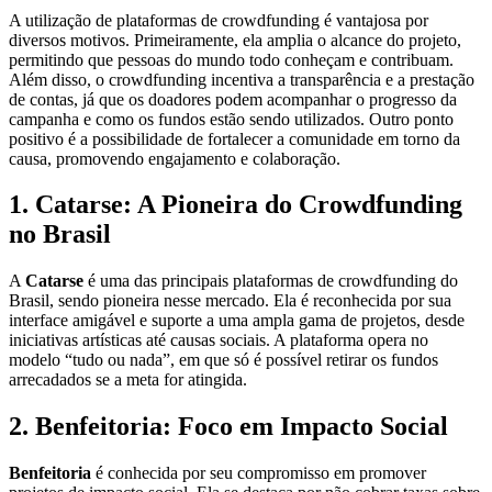
A utilização de plataformas de crowdfunding é vantajosa por
diversos motivos. Primeiramente, ela amplia o alcance do projeto,
permitindo que pessoas do mundo todo conheçam e contribuam.
Além disso, o crowdfunding incentiva a transparência e a prestação
de contas, já que os doadores podem acompanhar o progresso da
campanha e como os fundos estão sendo utilizados. Outro ponto
positivo é a possibilidade de fortalecer a comunidade em torno da
causa, promovendo engajamento e colaboração.
1. Catarse: A Pioneira do Crowdfunding
no Brasil
A
Catarse
é uma das principais plataformas de crowdfunding do
Brasil, sendo pioneira nesse mercado. Ela é reconhecida por sua
interface amigável e suporte a uma ampla gama de projetos, desde
iniciativas artísticas até causas sociais. A plataforma opera no
modelo “tudo ou nada”, em que só é possível retirar os fundos
arrecadados se a meta for atingida.
2. Benfeitoria: Foco em Impacto Social
Benfeitoria
é conhecida por seu compromisso em promover