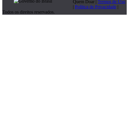
Quem Doar |
Termos de Uso
|
Política de Privacidade
|
Todos os direitos reservados.