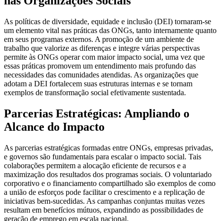
nas Organizações Sociais
As políticas de diversidade, equidade e inclusão (DEI) tornaram-se
um elemento vital nas práticas das ONGs, tanto internamente quanto
em seus programas externos. A promoção de um ambiente de
trabalho que valorize as diferenças e integre várias perspectivas
permite às ONGs operar com maior impacto social, uma vez que
essas práticas promovem um entendimento mais profundo das
necessidades das comunidades atendidas. As organizações que
adotam a DEI fortalecem suas estruturas internas e se tornam
exemplos de transformação social efetivamente sustentada.
Parcerias Estratégicas: Ampliando o
Alcance do Impacto
As parcerias estratégicas formadas entre ONGs, empresas privadas,
e governos são fundamentais para escalar o impacto social. Tais
colaborações permitem a alocação eficiente de recursos e a
maximização dos resultados dos programas sociais. O voluntariado
corporativo e o financiamento compartilhado são exemplos de como
a união de esforços pode facilitar o crescimento e a replicação de
iniciativas bem-sucedidas. As campanhas conjuntas muitas vezes
resultam em benefícios mútuos, expandindo as possibilidades de
geração de emprego em escala nacional.