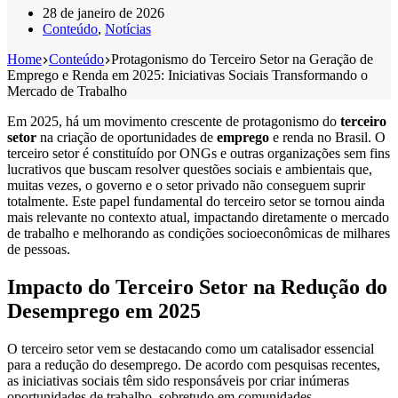
28 de janeiro de 2026
Conteúdo
,
Notícias
Home
Conteúdo
Protagonismo do Terceiro Setor na Geração de
Emprego e Renda em 2025: Iniciativas Sociais Transformando o
Mercado de Trabalho
Em 2025, há um movimento crescente de protagonismo do
terceiro
setor
na criação de oportunidades de
emprego
e renda no Brasil. O
terceiro setor é constituído por ONGs e outras organizações sem fins
lucrativos que buscam resolver questões sociais e ambientais que,
muitas vezes, o governo e o setor privado não conseguem suprir
totalmente. Este papel fundamental do terceiro setor se tornou ainda
mais relevante no contexto atual, impactando diretamente o mercado
de trabalho e melhorando as condições socioeconômicas de milhares
de pessoas.
Impacto do Terceiro Setor na Redução do
Desemprego em 2025
O terceiro setor vem se destacando como um catalisador essencial
para a redução do desemprego. De acordo com pesquisas recentes,
as iniciativas sociais têm sido responsáveis por criar inúmeras
oportunidades de trabalho, sobretudo em comunidades