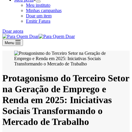
Meu instituto
Minhas campanhas
Doar um item
Emitir Fatura
Doar agora
Menu
Protagonismo do Terceiro Setor
na Geração de Emprego e
Renda em 2025: Iniciativas
Sociais Transformando o
Mercado de Trabalho