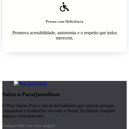
Pessoa com Deficiência
Promova acessibilidade, autonomia e o respeito que todos
merecem.
Sobre o ParaQuemDoar
O Para Quem Doar é um portal solidário que conecta pessoas,
campanhas e instituições em todo o Brasil, facilitando doações
seguras e transparentes.
Compartilhe com seus amigos!