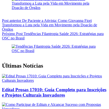
Post
anterior
De Paciente a Ativista: Como Giovanna Fiori
Transformou a Luta pela Vida em Movimento pela Doação de
Órgãos
Próximo
Post
Tendências Filantropia Saúde 2026: Estratégias para
OSC no Brasil
Últimas Notícias
Edital Prosas 17010: Guia Completo para Inscrições
e Projetos Culturais Inovadores