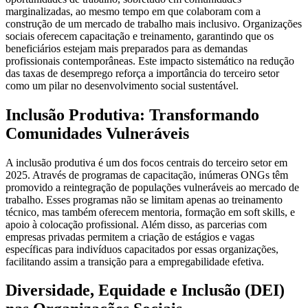
marginalizadas, ao mesmo tempo em que colaboram com a
construção de um mercado de trabalho mais inclusivo. Organizações
sociais oferecem capacitação e treinamento, garantindo que os
beneficiários estejam mais preparados para as demandas
profissionais contemporâneas. Este impacto sistemático na redução
das taxas de desemprego reforça a importância do terceiro setor
como um pilar no desenvolvimento social sustentável.
Inclusão Produtiva: Transformando
Comunidades Vulneráveis
A inclusão produtiva é um dos focos centrais do terceiro setor em
2025. Através de programas de capacitação, inúmeras ONGs têm
promovido a reintegração de populações vulneráveis ao mercado de
trabalho. Esses programas não se limitam apenas ao treinamento
técnico, mas também oferecem mentoria, formação em soft skills, e
apoio à colocação profissional. Além disso, as parcerias com
empresas privadas permitem a criação de estágios e vagas
específicas para indivíduos capacitados por essas organizações,
facilitando assim a transição para a empregabilidade efetiva.
Diversidade, Equidade e Inclusão (DEI)