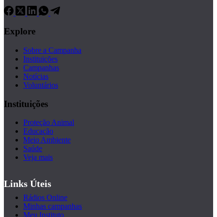
Explore
Sobre a Campanha
Instituições
Campanhas
Notícias
Voluntários
Instituições
Proteção Animal
Educação
Meio Ambiente
Saúde
Veja mais
Links Úteis
Rádios Online
Minhas campanhas
Meu Instituto