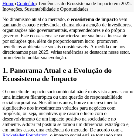
Home
Conteúdo
Tendências do Ecossistema de Impacto em 2025:
Inovações, Sustentabilidade e Oportunidades
No dinamismo atual do mercado, o
ecossistema de impacto
vem
ganhando espaço e relevância, chamando a atenção de investidores,
organizações não governamentais, empreendedores e do próprio
governo. Este ecossistema se caracteriza por sua busca incessante
por soluções que, além de proporcionarem lucro, promovem
benefícios ambientais e sociais consideráveis. À medida que nos
direcionamos para 2025, várias tendências se destacam nesse setor,
prometendo moldar sua evolução.
1. Panorama Atual e a Evolução do
Ecossistema de Impacto
O conceito de impacto socioambiental não é mais visto apenas como
uma iniciativa filantrópica ou uma questão de responsabilidade
social corporativa. Nos últimos anos, houve um crescimento
significativo nos investimentos voltados para negócios com
propósito, ou seja, iniciativas que casam o lucro com o
desenvolvimento de um impacto positivo na sociedade e no
ambiente. Adotar tal postura se tornou um diferencial estratégico e,
em muitos casos, uma exigência do mercado. De acordo com a
Rockefeller Foundation
, o impacto social está se tornando uma