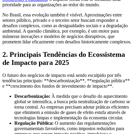
prioridade para as organizações ao redor do mundo.
No Brasil, essa evolução também é visível. Aproximações entre
setores público, privado e o terceiro setor buscam responder a
desafios complexos, como as desigualdades sociais e a degradação
ambiental. A questão climática, por exemplo, é um motor para
inúmeras inovações e modelos de negócios disruptivos, que
prometem lidar eficazmente com desafios historicamente complexos.
2. Principais Tendências do Ecossistema
de Impacto para 2025
O futuro dos negócios de impacto está sendo esculpido por três
tendências principais: **descarbonização**, **regulação pública**
e **crescimento dos fundos de investimento de impacto**.
Descarbonização:
À medida que o desafio do aquecimento
global se intensifica, a busca pela neutralização de carbono se
torna central. As empresas precisam adotar práticas eficientes
que eliminem a emissão de gases de efeito estufa através de
tecnologias limpas e implementação da economia circular.
Regulação Pública:
O aumento das regulamentações
governamentais favoráveis, como impostos reduzidos para
empresas que geram impacto positivo, impulsiona o