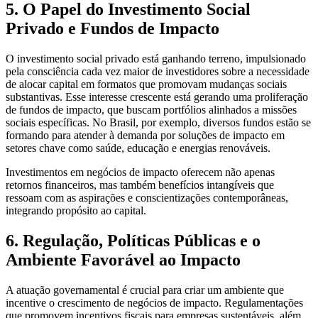
5. O Papel do Investimento Social
Privado e Fundos de Impacto
O investimento social privado está ganhando terreno, impulsionado
pela consciência cada vez maior de investidores sobre a necessidade
de alocar capital em formatos que promovam mudanças sociais
substantivas. Esse interesse crescente está gerando uma proliferação
de fundos de impacto, que buscam portfólios alinhados a missões
sociais específicas. No Brasil, por exemplo, diversos fundos estão se
formando para atender à demanda por soluções de impacto em
setores chave como saúde, educação e energias renováveis.
Investimentos em negócios de impacto oferecem não apenas
retornos financeiros, mas também benefícios intangíveis que
ressoam com as aspirações e conscientizações contemporâneas,
integrando propósito ao capital.
6. Regulação, Políticas Públicas e o
Ambiente Favorável ao Impacto
A atuação governamental é crucial para criar um ambiente que
incentive o crescimento de negócios de impacto. Regulamentações
que promovem incentivos fiscais para empresas sustentáveis, além