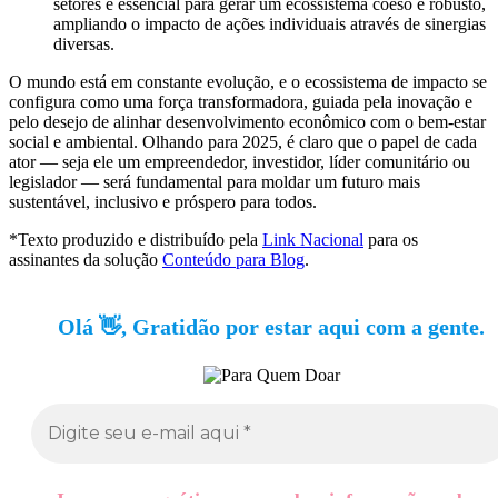
setores é essencial para gerar um ecossistema coeso e robusto,
ampliando o impacto de ações individuais através de sinergias
diversas.
O mundo está em constante evolução, e o ecossistema de impacto se
configura como uma força transformadora, guiada pela inovação e
pelo desejo de alinhar desenvolvimento econômico com o bem-estar
social e ambiental. Olhando para 2025, é claro que o papel de cada
ator — seja ele um empreendedor, investidor, líder comunitário ou
legislador — será fundamental para moldar um futuro mais
sustentável, inclusivo e próspero para todos.
*Texto produzido e distribuído pela
Link Nacional
para os
assinantes da solução
Conteúdo para Blog
.
Olá 👋, Gratidão por estar aqui com a gente.