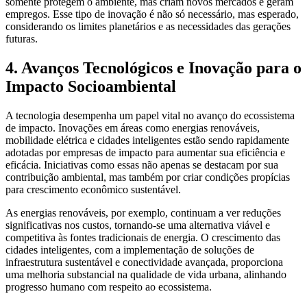
somente protegem o ambiente, mas criam novos mercados e geram
empregos. Esse tipo de inovação é não só necessário, mas esperado,
considerando os limites planetários e as necessidades das gerações
futuras.
4. Avanços Tecnológicos e Inovação para o
Impacto Socioambiental
A tecnologia desempenha um papel vital no avanço do ecossistema
de impacto. Inovações em áreas como energias renováveis,
mobilidade elétrica e cidades inteligentes estão sendo rapidamente
adotadas por empresas de impacto para aumentar sua eficiência e
eficácia. Iniciativas como essas não apenas se destacam por sua
contribuição ambiental, mas também por criar condições propícias
para crescimento econômico sustentável.
As energias renováveis, por exemplo, continuam a ver reduções
significativas nos custos, tornando-se uma alternativa viável e
competitiva às fontes tradicionais de energia. O crescimento das
cidades inteligentes, com a implementação de soluções de
infraestrutura sustentável e conectividade avançada, proporciona
uma melhoria substancial na qualidade de vida urbana, alinhando
progresso humano com respeito ao ecossistema.