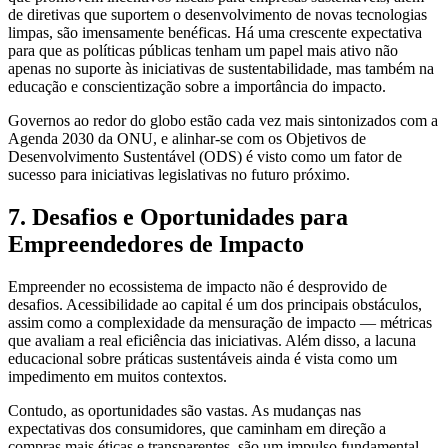
de diretivas que suportem o desenvolvimento de novas tecnologias
limpas, são imensamente benéficas. Há uma crescente expectativa
para que as políticas públicas tenham um papel mais ativo não
apenas no suporte às iniciativas de sustentabilidade, mas também na
educação e conscientização sobre a importância do impacto.
Governos ao redor do globo estão cada vez mais sintonizados com a
Agenda 2030 da ONU, e alinhar-se com os Objetivos de
Desenvolvimento Sustentável (ODS) é visto como um fator de
sucesso para iniciativas legislativas no futuro próximo.
7. Desafios e Oportunidades para
Empreendedores de Impacto
Empreender no ecossistema de impacto não é desprovido de
desafios. Acessibilidade ao capital é um dos principais obstáculos,
assim como a complexidade da mensuração de impacto — métricas
que avaliam a real eficiência das iniciativas. Além disso, a lacuna
educacional sobre práticas sustentáveis ainda é vista como um
impedimento em muitos contextos.
Contudo, as oportunidades são vastas. As mudanças nas
expectativas dos consumidores, que caminham em direção a
compras mais éticas e transparentes, são um impulso fundamental