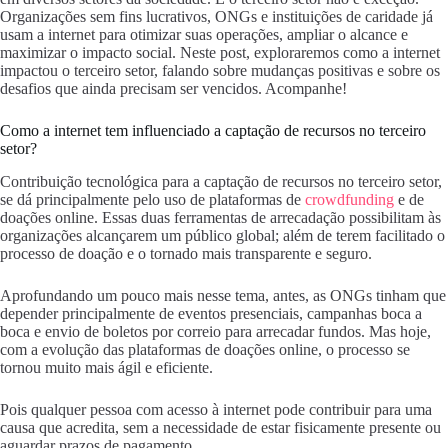
Organizações sem fins lucrativos, ONGs e instituições de caridade já
usam a internet para otimizar suas operações, ampliar o alcance e
maximizar o impacto social. Neste post, exploraremos como a internet
impactou o terceiro setor, falando sobre mudanças positivas e sobre os
desafios que ainda precisam ser vencidos. Acompanhe!
Como a internet tem influenciado a captação de recursos no terceiro
setor?
Contribuição tecnológica para a captação de recursos no terceiro setor,
se dá principalmente pelo uso de plataformas de
crowdfunding
e de
doações online. Essas duas ferramentas de arrecadação possibilitam às
organizações alcançarem um público global; além de terem facilitado o
processo de doação e o tornado mais transparente e seguro.
Aprofundando um pouco mais nesse tema, antes, as ONGs tinham que
depender principalmente de eventos presenciais, campanhas boca a
boca e envio de boletos por correio para arrecadar fundos. Mas hoje,
com a evolução das plataformas de doações online, o processo se
tornou muito mais ágil e eficiente.
Pois qualquer pessoa com acesso à internet pode contribuir para uma
causa que acredita, sem a necessidade de estar fisicamente presente ou
aguardar prazos de pagamento.