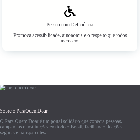
Pessoa com Deficiência
Promova acessibilidade, autonomia e o respeito que todos
merecem.
Sobre o ParaQuemDoar
O Para Quem Doar é um portal solidário que conecta pessoas,
campanhas e instituições em todo o Brasil, facilitando doações
seguras e transparentes.