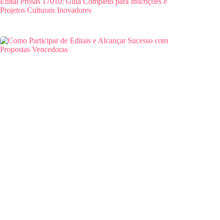
Edital Prosas 17010: Guia Completo para Inscrições e
Projetos Culturais Inovadores