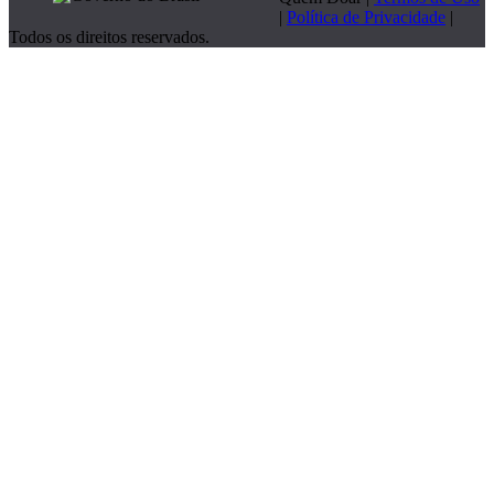
|
Política de Privacidade
|
Todos os direitos reservados.