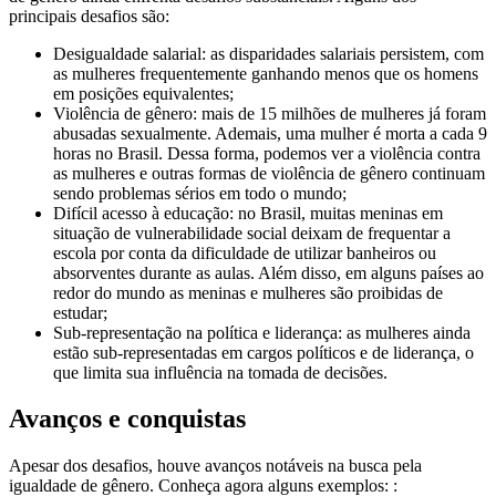
principais desafios são:
Desigualdade salarial: as disparidades salariais persistem, com
as mulheres frequentemente ganhando menos que os homens
em posições equivalentes;
Violência de gênero: mais de 15 milhões de mulheres já foram
abusadas sexualmente. Ademais, uma mulher é morta a cada 9
horas no Brasil. Dessa forma, podemos ver a violência contra
as mulheres e outras formas de violência de gênero continuam
sendo problemas sérios em todo o mundo;
Difícil acesso à educação: no Brasil, muitas meninas em
situação de vulnerabilidade social deixam de frequentar a
escola por conta da dificuldade de utilizar banheiros ou
absorventes durante as aulas. Além disso, em alguns países ao
redor do mundo as meninas e mulheres são proibidas de
estudar;
Sub-representação na política e liderança: as mulheres ainda
estão sub-representadas em cargos políticos e de liderança, o
que limita sua influência na tomada de decisões.
Avanços e conquistas
Apesar dos desafios, houve avanços notáveis na busca pela
igualdade de gênero. Conheça agora alguns exemplos: :