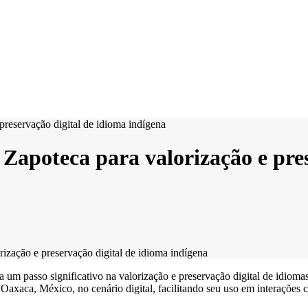
 Zapoteca para valorização e pre
rização e preservação digital de idioma indígena
m passo significativo na valorização e preservação digital de idiomas 
Oaxaca, México, no cenário digital, facilitando seu uso em interações 