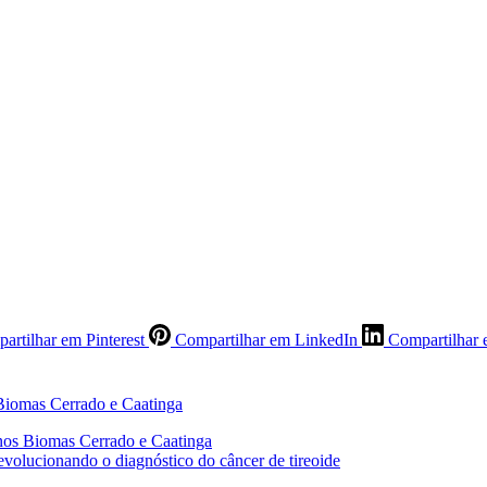
artilhar em Pinterest
Compartilhar em LinkedIn
Compartilhar 
 nos Biomas Cerrado e Caatinga
revolucionando o diagnóstico do câncer de tireoide