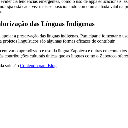
evidencia tendências emergentes, como o uso de apps educacionais, ass
ecnologia está cada vez mais se posicionando como uma aliada vital na 
a.
lorização das Línguas Indígenas
poiar a preservação das línguas indígenas. Participar e fomentar o uso 
a projetos linguísticos são algumas formas eficazes de contribuir.
tivar o aprendizado e uso da língua Zapoteca e outras em contextos m
 às contribuições culturais únicas que as línguas como o Zapoteco ofer
 da solução
Conteúdo para Blog
.