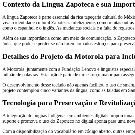
Contexto da Língua Zapoteca e sua Import
A língua Zapoteca é parte essencial da rica tapeçaria cultural do Méxic
viva a identidade cultural Zapoteca. Infelizmente, como muitas outra
como o espanhol e o inglês. As mudanças sociais e a falta de registros 
Além de sua importância como um meio de comunicação, o Zapoteco ta
única que pode se perder se não forem tomados esforços para preservá
Detalhes do Projeto da Motorola para Incl
A Motorola, juntamente com a Fundação Lenovo e linguistas especial
milhão de palavras. Esta ação é parte de um esforço maior para assegu
O desenvolvimento desse teclado não apenas facilitou o uso de smart
projeto contemplou cinco variantes da língua, como as faladas em San 
Tecnologia para Preservação e Revitalizaç
A integração de línguas indígenas em ambientes digitais proporciona a
suporte e promova o uso do Zapoteco no digital aponta para uma nova f
Com a disponibilização do vocabulário em código aberto, outras empr