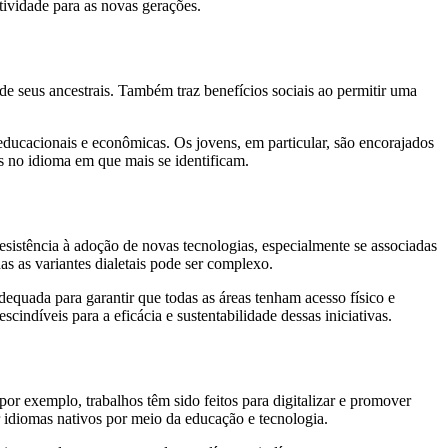
tividade para as novas gerações.
e seus ancestrais. Também traz benefícios sociais ao permitir uma
ucacionais e econômicas. Os jovens, em particular, são encorajados
es no idioma em que mais se identificam.
esistência à adoção de novas tecnologias, especialmente se associadas
as as variantes dialetais pode ser complexo.
dequada para garantir que todas as áreas tenham acesso físico e
ndíveis para a eficácia e sustentabilidade dessas iniciativas.
or exemplo, trabalhos têm sido feitos para digitalizar e promover
 idiomas nativos por meio da educação e tecnologia.