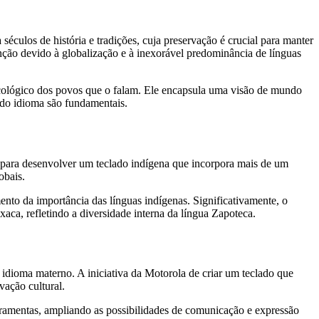
 séculos de história e tradições, cuja preservação é crucial para manter
inção devido à globalização e à inexorável predominância de línguas
cológico dos povos que o falam. Ele encapsula uma visão de mundo
 do idioma são fundamentais.
 para desenvolver um teclado indígena que incorpora mais de um
obais.
to da importância das línguas indígenas. Significativamente, o
xaca, refletindo a diversidade interna da língua Zapoteca.
 idioma materno. A iniciativa da Motorola de criar um teclado que
vação cultural.
rramentas, ampliando as possibilidades de comunicação e expressão