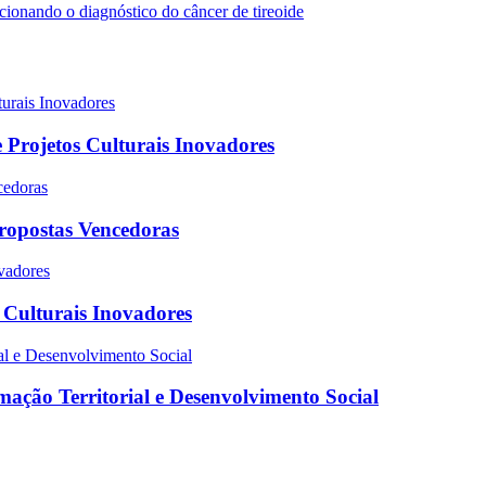
 Projetos Culturais Inovadores
Propostas Vencedoras
s Culturais Inovadores
ação Territorial e Desenvolvimento Social