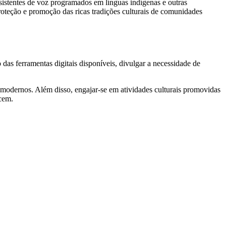
istentes de voz programados em línguas indígenas e outras
proteção e promoção das ricas tradições culturais de comunidades
das ferramentas digitais disponíveis, divulgar a necessidade de
odernos. Além disso, engajar-se em atividades culturais promovidas
ecem.