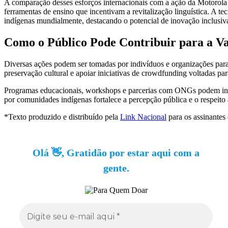
A comparação desses esforços internacionais com a ação da Motorola 
ferramentas de ensino que incentivam a revitalização linguística. A t
indígenas mundialmente, destacando o potencial de inovação inclusiv
Como o Público Pode Contribuir para a Va
Diversas ações podem ser tomadas por indivíduos e organizações para a
preservação cultural e apoiar iniciativas de crowdfunding voltadas par
Programas educacionais, workshops e parcerias com ONGs podem incen
por comunidades indígenas fortalece a percepção pública e o respeito
*Texto produzido e distribuído pela
Link Nacional
para os assinantes
Olá 👋, Gratidão por estar aqui com a
gente.