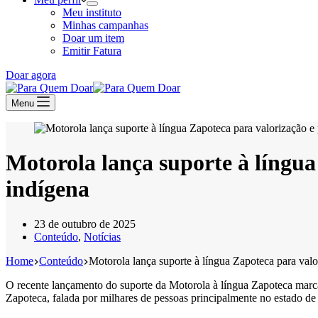
Meu instituto
Minhas campanhas
Doar um item
Emitir Fatura
Doar agora
Menu
Motorola lança suporte à língua
indígena
23 de outubro de 2025
Conteúdo
,
Notícias
Home
Conteúdo
Motorola lança suporte à língua Zapoteca para valo
O recente lançamento do suporte da Motorola à língua Zapoteca marca u
Zapoteca, falada por milhares de pessoas principalmente no estado de 