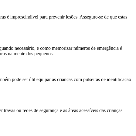
ras é imprescindível para prevenir lesões. Assegure-se de que estas
a quando necessário, e como memorizar números de emergência é
uras na mente dos pequenos.
mbém pode ser útil equipar as crianças com pulseiras de identificação
r travas ou redes de segurança e as áreas acessíveis das crianças