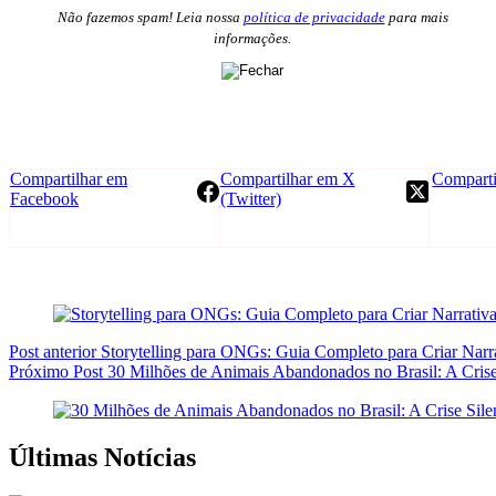
Não fazemos spam! Leia nossa
política de privacidade
para mais
informações.
Compartilhar em
Compartilhar em X
Comparti
Facebook
(Twitter)
Post
anterior
Storytelling para ONGs: Guia Completo para Criar Nar
Próximo
Post
30 Milhões de Animais Abandonados no Brasil: A Crise
Últimas Notícias