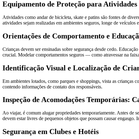
Equipamento de Proteção para Atividades 
Atividades como andar de bicicleta, skate e patins são fontes de diver
atividades sejam realizadas em ambientes seguros, longe de veículos e 
Orientações de Comportamento e Educaçã
Crianças devem ser ensinadas sobre segurança desde cedo. Educação 
crucial. Modelar comportamentos seguros — como atravessar na faixa
Identificação Visual e Localização de Cri
Em ambientes lotados, como parques e shoppings, vista as crianças com
contendo informações de contato dos responsáveis.
Inspeção de Acomodações Temporárias: Ca
Ao viajar, é comum alugar propriedades temporariamente. Antes de se in
devem estar livres de pequenos objetos que possam causar engasgo. 
Segurança em Clubes e Hotéis