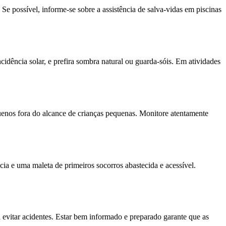
 Se possível, informe-se sobre a assistência de salva-vidas em piscinas
ncidência solar, e prefira sombra natural ou guarda-sóis. Em atividades
enos fora do alcance de crianças pequenas. Monitore atentamente
a e uma maleta de primeiros socorros abastecida e acessível.
a evitar acidentes. Estar bem informado e preparado garante que as