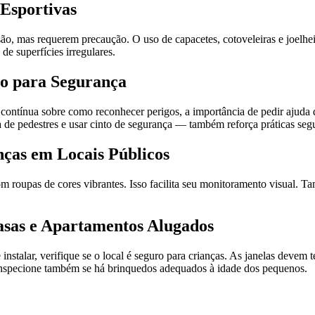
Esportivas
são, mas requerem precaução. O uso de capacetes, cotoveleiras e joelhei
de superfícies irregulares.
o para Segurança
contínua sobre como reconhecer perigos, a importância de pedir ajud
 de pedestres e usar cinto de segurança — também reforça práticas seg
anças em Locais Públicos
 roupas de cores vibrantes. Isso facilita seu monitoramento visual. Ta
sas e Apartamentos Alugados
stalar, verifique se o local é seguro para crianças. As janelas devem te
Inspecione também se há brinquedos adequados à idade dos pequenos.