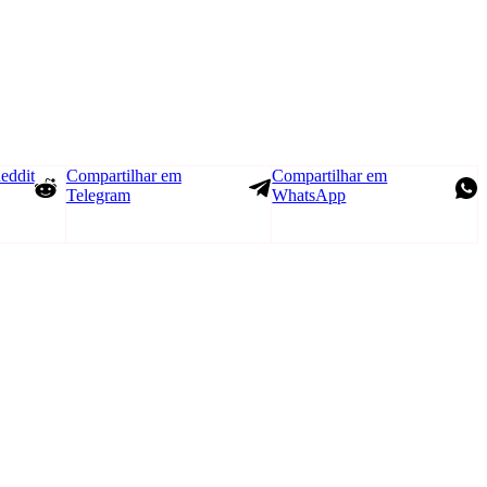
eddit
Compartilhar em
Compartilhar em
Telegram
WhatsApp