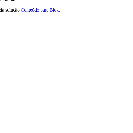
 da solução
Conteúdo para Blog
.