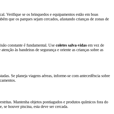
cal. Verifique se os brinquedos e equipamentos estão em boas
ambém que os parques sejam cercados, afastando crianças de zonas de
visão constante é fundamental. Use
coletes salva-vidas
em vez de
 atenção às bandeiras de segurança e oriente as crianças sobre as
stadas. Se planeja viagens aéreas, informe-se com antecedência sobre
ocamentos.
estritas. Mantenha objetos pontiagudos e produtos químicos fora do
 se houver piscina, esta deve ser cercada.