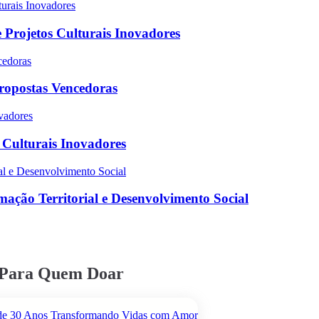
 Projetos Culturais Inovadores
Propostas Vencedoras
s Culturais Inovadores
ação Territorial e Desenvolvimento Social
o Para Quem Doar