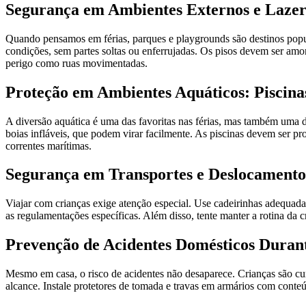
Segurança em Ambientes Externos e Laze
Quando pensamos em férias, parques e playgrounds são destinos popula
condições, sem partes soltas ou enferrujadas. Os pisos devem ser amo
perigo como ruas movimentadas.
Proteção em Ambientes Aquáticos: Piscinas
A diversão aquática é uma das favoritas nas férias, mas também uma
boias infláveis, que podem virar facilmente. As piscinas devem ser pro
correntes marítimas.
Segurança em Transportes e Deslocamento
Viajar com crianças exige atenção especial. Use cadeirinhas adequada
as regulamentações específicas. Além disso, tente manter a rotina da 
Prevenção de Acidentes Domésticos Durant
Mesmo em casa, o risco de acidentes não desaparece. Crianças são cu
alcance. Instale protetores de tomada e travas em armários com conte