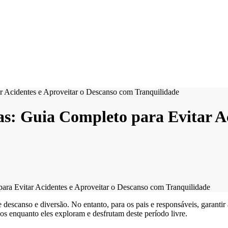
as: Guia Completo para Evitar Ac
para Evitar Acidentes e Aproveitar o Descanso com Tranquilidade
scanso e diversão. No entanto, para os pais e responsáveis, garantir
nos enquanto eles exploram e desfrutam deste período livre.