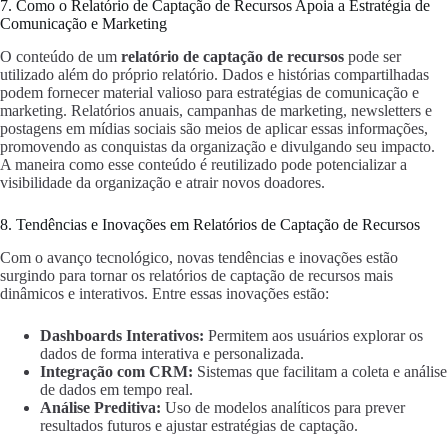
7. Como o Relatório de Captação de Recursos Apoia a Estratégia de
Comunicação e Marketing
O conteúdo de um
relatório de captação de recursos
pode ser
utilizado além do próprio relatório. Dados e histórias compartilhadas
podem fornecer material valioso para estratégias de comunicação e
marketing. Relatórios anuais, campanhas de marketing, newsletters e
postagens em mídias sociais são meios de aplicar essas informações,
promovendo as conquistas da organização e divulgando seu impacto.
A maneira como esse conteúdo é reutilizado pode potencializar a
visibilidade da organização e atrair novos doadores.
8. Tendências e Inovações em Relatórios de Captação de Recursos
Com o avanço tecnológico, novas tendências e inovações estão
surgindo para tornar os relatórios de captação de recursos mais
dinâmicos e interativos. Entre essas inovações estão:
Dashboards Interativos:
Permitem aos usuários explorar os
dados de forma interativa e personalizada.
Integração com CRM:
Sistemas que facilitam a coleta e análise
de dados em tempo real.
Análise Preditiva:
Uso de modelos analíticos para prever
resultados futuros e ajustar estratégias de captação.