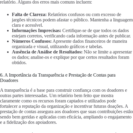
relatório. Alguns dos erros mais comuns incluem:
Falta de Clareza:
Relatórios confusos ou com excesso de
jargões técnicos podem afastar o público. Mantenha a linguagem
clara e acessível.
Informações Imprecisas:
Certifique-se de que todos os dados
estejam corretos, verificando cada informação antes de publicar.
Números Confusos:
Apresente dados financeiros de maneira
organizada e visual, utilizando gráficos e tabelas.
Ausência de Análise de Resultados:
Não se limite a apresentar
os dados; analise-os e explique por que certos resultados foram
obtidos.
6. A Importância da Transparência e Prestação de Contas para
Doadores
A transparência é a base para construir confiança com os doadores e
outras partes interessadas. Um relatório bem feito que mostra
claramente como os recursos foram captados e utilizados pode
fortalecer a reputação da organização e incentivar futuras doações. A
prestação de contas assegura aos doadores que suas contribuições estão
sendo bem geridas e aplicadas com eficácia, ampliando o engajamento
e a fidelização dos apoiadores.