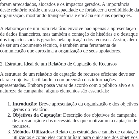
foram arrecadados, alocados e os impactos gerados. A importância
deste relatório reside em sua capacidade de fortalecer a credibilidade da
organização, mostrando transparência e eficácia em suas operações.
A elaboração de um bom relatório envolve não apenas a apresentação
de dados financeiros, mas também a contação de histórias e o destaque
dos impactos sociais gerados pela aplicação dos recursos. Assim, além
de ser um documento técnico, é também uma ferramenta de
comunicação que aproxima a organização de seus apoiadores.
2. Estrutura Ideal de um Relatório de Captação de Recursos
A estrutura de um relatório de captação de recursos eficiente deve ser
clara e objetiva, facilitando a compreensão das informações
apresentadas. Embora possa variar de acordo com o público-alvo e a
natureza da campanha, alguns elementos são essenciais:
Introdução:
Breve apresentação da organização e dos objetivos
gerais do relatório.
Objetivos da Captação:
Descrição dos objetivos da campanha
de arrecadação e das necessidades que motivaram a captação de
recursos.
Métodos Utilizados:
Relato das estratégias e canais de captação
utilizados e como eles contribuíram para o alcance dos objetivos.