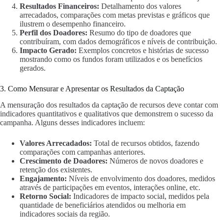
Resultados Financeiros:
Detalhamento dos valores
arrecadados, comparações com metas previstas e gráficos que
ilustrem o desempenho financeiro.
Perfil dos Doadores:
Resumo do tipo de doadores que
contribuíram, com dados demográficos e níveis de contribuição.
Impacto Gerado:
Exemplos concretos e histórias de sucesso
mostrando como os fundos foram utilizados e os benefícios
gerados.
3. Como Mensurar e Apresentar os Resultados da Captação
A mensuração dos resultados da captação de recursos deve contar com
indicadores quantitativos e qualitativos que demonstrem o sucesso da
campanha. Alguns desses indicadores incluem:
Valores Arrecadados:
Total de recursos obtidos, fazendo
comparações com campanhas anteriores.
Crescimento de Doadores:
Números de novos doadores e
retenção dos existentes.
Engajamento:
Níveis de envolvimento dos doadores, medidos
através de participações em eventos, interações online, etc.
Retorno Social:
Indicadores de impacto social, medidos pela
quantidade de beneficiários atendidos ou melhoria em
indicadores sociais da região.