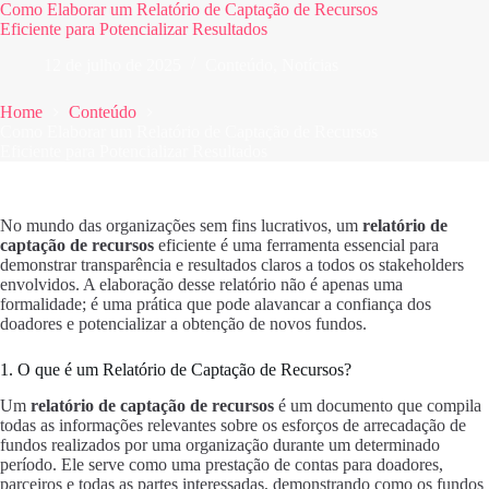
Como Elaborar um Relatório de Captação de Recursos
Eficiente para Potencializar Resultados
12 de julho de 2025
Conteúdo
,
Notícias
Home
Conteúdo
Como Elaborar um Relatório de Captação de Recursos
Eficiente para Potencializar Resultados
No mundo das organizações sem fins lucrativos, um
relatório de
captação de recursos
eficiente é uma ferramenta essencial para
demonstrar transparência e resultados claros a todos os stakeholders
envolvidos. A elaboração desse relatório não é apenas uma
formalidade; é uma prática que pode alavancar a confiança dos
doadores e potencializar a obtenção de novos fundos.
1. O que é um Relatório de Captação de Recursos?
Um
relatório de captação de recursos
é um documento que compila
todas as informações relevantes sobre os esforços de arrecadação de
fundos realizados por uma organização durante um determinado
período. Ele serve como uma prestação de contas para doadores,
parceiros e todas as partes interessadas, demonstrando como os fundos