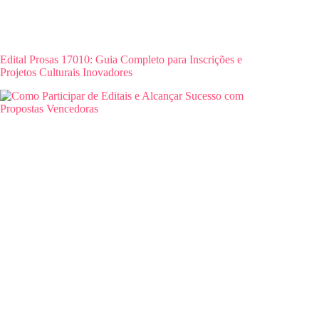
Edital Prosas 17010: Guia Completo para Inscrições e
Projetos Culturais Inovadores