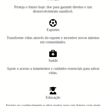
Proteja o futuro hoje: doe para garantir direitos e um
desenvolvimento saudável.
Esportes
Transforme vidas através do esporte e incentive novos talentos
em comunidades.
Saúde
Apoie o acesso a tratamentos e cuidados essenciais para salvar
vidas.
Educação
Invista no conhecimento e abra portas para um futuro com mais