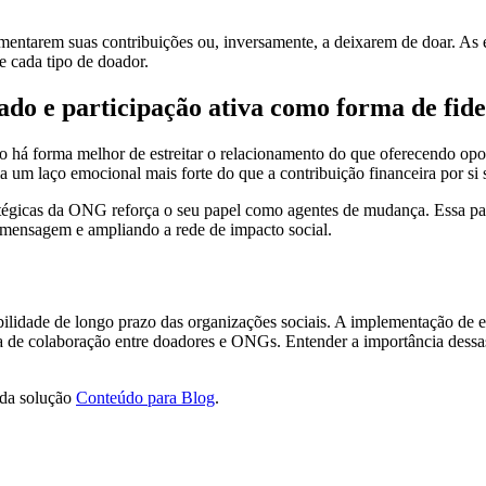
mentarem suas contribuições ou, inversamente, a deixarem de doar. As es
e cada tipo de doador.
do e participação ativa como forma de fide
não há forma melhor de estreitar o relacionamento do que oferecendo op
 um laço emocional mais forte do que a contribuição financeira por si 
égicas da ONG reforça o seu papel como agentes de mudança. Essa part
 mensagem e ampliando a rede de impacto social.
tabilidade de longo prazo das organizações sociais. A implementação de
de colaboração entre doadores e ONGs. Entender a importância dessas pr
 da solução
Conteúdo para Blog
.