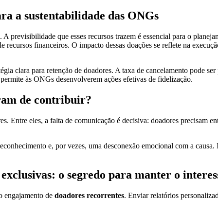
ara a sustentabilidade das ONGs
 A previsibilidade que esses recursos trazem é essencial para o planej
de recursos financeiros. O impacto dessas doações se reflete na execuç
gia clara para retenção de doadores. A taxa de cancelamento pode ser 
 permite às ONGs desenvolverem ações efetivas de fidelização.
ram de contribuir?
ores. Entre eles, a falta de comunicação é decisiva: doadores precisam 
reconhecimento e, por vezes, uma desconexão emocional com a causa. Ide
exclusivas: o segredo para manter o interes
 o engajamento de
doadores recorrentes
. Enviar relatórios personaliza