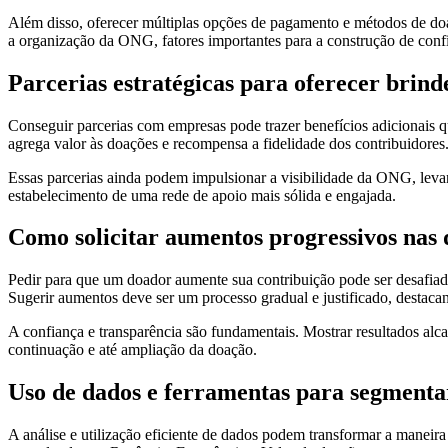
Além disso, oferecer múltiplas opções de pagamento e métodos de doação
a organização da ONG, fatores importantes para a construção de confi
Parcerias estratégicas para oferecer brinde
Conseguir parcerias com empresas pode trazer benefícios adicionais q
agrega valor às doações e recompensa a fidelidade dos contribuidores
Essas parcerias ainda podem impulsionar a visibilidade da ONG, levan
estabelecimento de uma rede de apoio mais sólida e engajada.
Como solicitar aumentos progressivos nas 
Pedir para que um doador aumente sua contribuição pode ser desafiado
Sugerir aumentos deve ser um processo gradual e justificado, destaca
A confiança e transparência são fundamentais. Mostrar resultados alc
continuação e até ampliação da doação.
Uso de dados e ferramentas para segmentar
A análise e utilização eficiente de dados podem transformar a man