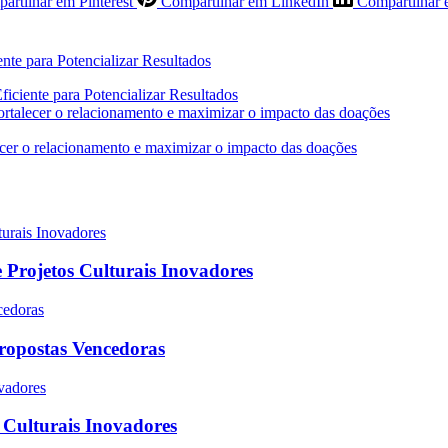
artilhar em Pinterest
Compartilhar em LinkedIn
Compartilhar 
ciente para Potencializar Resultados
rtalecer o relacionamento e maximizar o impacto das doações
 Projetos Culturais Inovadores
Propostas Vencedoras
s Culturais Inovadores