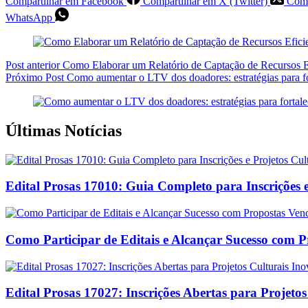
Compartilhar em Facebook
Compartilhar em X (Twitter)
Comp
WhatsApp
Post
anterior
Como Elaborar um Relatório de Captação de Recursos Efi
Próximo
Post
Como aumentar o LTV dos doadores: estratégias para fo
Últimas Notícias
Edital Prosas 17010: Guia Completo para Inscrições e
Como Participar de Editais e Alcançar Sucesso com 
Edital Prosas 17027: Inscrições Abertas para Projeto