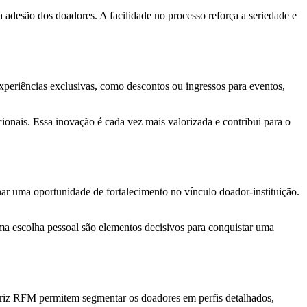
 a adesão dos doadores. A facilidade no processo reforça a seriedade e
xperiências exclusivas, como descontos ou ingressos para eventos,
ionais. Essa inovação é cada vez mais valorizada e contribui para o
nar uma oportunidade de fortalecimento no vínculo doador-instituição.
uma escolha pessoal são elementos decisivos para conquistar uma
riz RFM permitem segmentar os doadores em perfis detalhados,