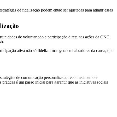
tratégias de fidelização podem então ser ajustadas para atingir essas
lização
ortunidades de voluntariado e participação direta nas ações da ONG.
só.
icipação ativa não só fideliza, mas gera embaixadores da causa, que
 estratégias de comunicação personalizada, reconhecimento e
áticas é um passo inicial para garantir que as iniciativas sociais