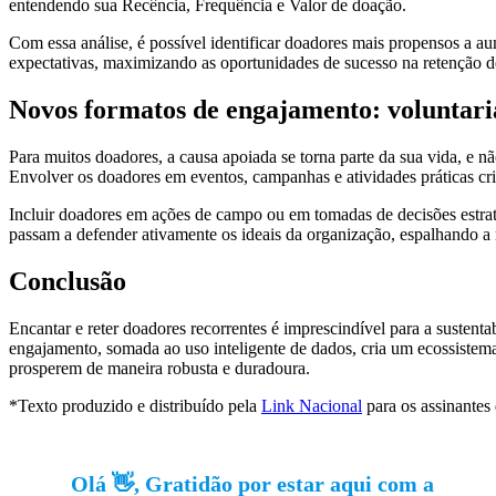
entendendo sua Recência, Frequência e Valor de doação.
Com essa análise, é possível identificar doadores mais propensos a au
expectativas, maximizando as oportunidades de sucesso na retenção d
Novos formatos de engajamento: voluntaria
Para muitos doadores, a causa apoiada se torna parte da sua vida, e 
Envolver os doadores em eventos, campanhas e atividades práticas cria
Incluir doadores em ações de campo ou em tomadas de decisões estrat
passam a defender ativamente os ideais da organização, espalhando a
Conclusão
Encantar e reter doadores recorrentes é imprescindível para a susten
engajamento, somada ao uso inteligente de dados, cria um ecossistema 
prosperem de maneira robusta e duradoura.
*Texto produzido e distribuído pela
Link Nacional
para os assinantes
Olá 👋, Gratidão por estar aqui com a