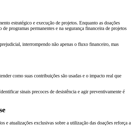
amento estratégico e execução de projetos. Enquanto as doações
ão de programas permanentes e na segurança financeira de projetos
prejudicial, interrompendo não apenas o fluxo financeiro, mas
entender como suas contribuições são usadas e o impacto real que
ntificar sinais precoces de desistência e agir preventivamente é
se
dos e atualizações exclusivas sobre a utilização das doações reforça a