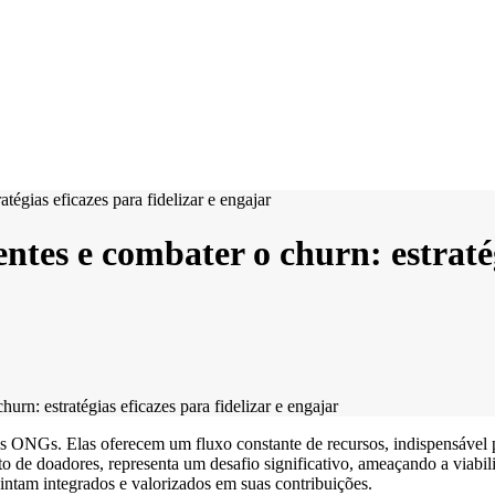
tes e combater o churn: estratégi
rn: estratégias eficazes para fidelizar e engajar
 ONGs. Elas oferecem um fluxo constante de recursos, indispensável par
to de doadores, representa um desafio significativo, ameaçando a viabil
intam integrados e valorizados em suas contribuições.