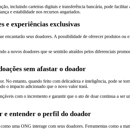
, incluindo carteiras digitais e transferência bancária, pode facilitar
ança e estabilidade nos recursos angariados.
s e experiências exclusivas
ue encantarão seus doadores. A possibilidade de oferecer produtos ou e
.
do a novos doadores que se sentirão atraídos pelos diferenciais promoc
doações sem afastar o doador
r. No entanto, quando feito com delicadeza e inteligência, pode se tor
ndo o impacto adicionado que o novo valor trará.
ançáveis com o incremento e garantir que o ato de doar continua a ser 
 e entender o perfil do doador
eira como uma ONG interage com seus doadores. Ferramentas como a mat