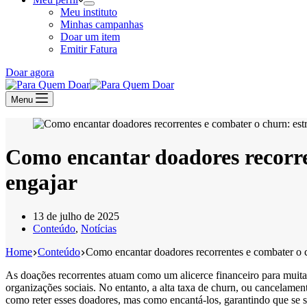
Meu instituto
Minhas campanhas
Doar um item
Emitir Fatura
Doar agora
Menu
Como encantar doadores recorren
engajar
13 de julho de 2025
Conteúdo
,
Notícias
Home
Conteúdo
Como encantar doadores recorrentes e combater o chu
As doações recorrentes atuam como um alicerce financeiro para muitas
organizações sociais. No entanto, a alta taxa de churn, ou cancelamen
como reter esses doadores, mas como encantá-los, garantindo que se s