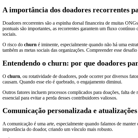
A importância dos doadores recorrentes p
Doadores recorrentes são a espinha dorsal financeira de muitas ONGs.
pontuais são importantes, as recorrentes garantem um fluxo contínuo 
sociais.
O risco do
churn
é iminente, especialmente quando não há uma estraté
também as metas sociais das organizações. Compreender esse desafio
Entendendo o churn: por que doadores pa
O
churn
, ou rotatividade de doadores, pode ocorrer por diversos fat
causam. Quando esse elo é quebrado, o engajamento diminui.
Outros fatores incluem processos complicados para doações, falta de 
essencial para evitar a perda desses contribuidores valiosos.
Comunicação personalizada e atualizações 
A comunicação é uma arte, especialmente quando falamos de manter
importância do doador, criando um vínculo mais robusto.