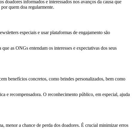
os doadores informados e interessados nos avanços da causa que
o por quem doa regularmente.
ewsletters especiais e usar plataformas de engajamento são
ra que as ONGs entendam os interesses e expectativas dos seus
ecem benefícios concretos, como brindes personalizados, bem como
ica e recompensadora. O reconhecimento público, em especial, ajuda
ma, menor a chance de perda dos doadores. É crucial minimizar erros