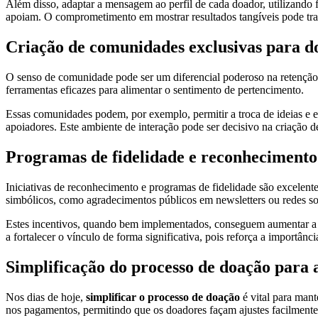
Além disso, adaptar a mensagem ao perfil de cada doador, utilizand
apoiam. O comprometimento em mostrar resultados tangíveis pode tr
Criação de comunidades exclusivas para d
O senso de comunidade pode ser um diferencial poderoso na retenção d
ferramentas eficazes para alimentar o sentimento de pertencimento.
Essas comunidades podem, por exemplo, permitir a troca de ideias e e
apoiadores. Este ambiente de interação pode ser decisivo na criação
Programas de fidelidade e reconhecimento
Iniciativas de reconhecimento e programas de fidelidade são excelent
simbólicos, como agradecimentos públicos em newsletters ou redes so
Estes incentivos, quando bem implementados, conseguem aumentar a s
a fortalecer o vínculo de forma significativa, pois reforça a importân
Simplificação do processo de doação para
Nos dias de hoje,
simplificar o processo de doação
é vital para mant
nos pagamentos, permitindo que os doadores façam ajustes facilmente