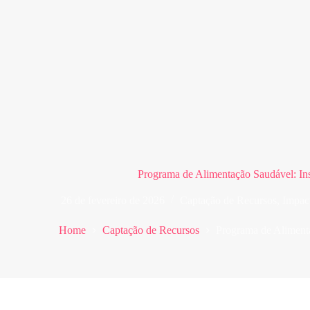
Programa de Alimentação Saudável: Ins
26 de fevereiro de 2026
Captação de Recursos
,
Impac
Home
Captação de Recursos
Programa de Alimenta