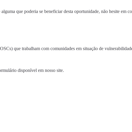
guma que poderia se beneficiar desta oportunidade, não hesite em com
l (OSCs) que trabalham com comunidades em situação de vulnerabilidad
mulário disponível em nosso site.