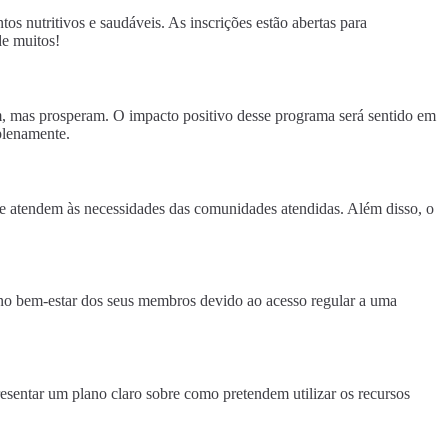
os nutritivos e saudáveis. As inscrições estão abertas para
de muitos!
, mas prosperam. O impacto positivo desse programa será sentido em
 plenamente.
que atendem às necessidades das comunidades atendidas. Além disso, o
e no bem-estar dos seus membros devido ao acesso regular a uma
sentar um plano claro sobre como pretendem utilizar os recursos