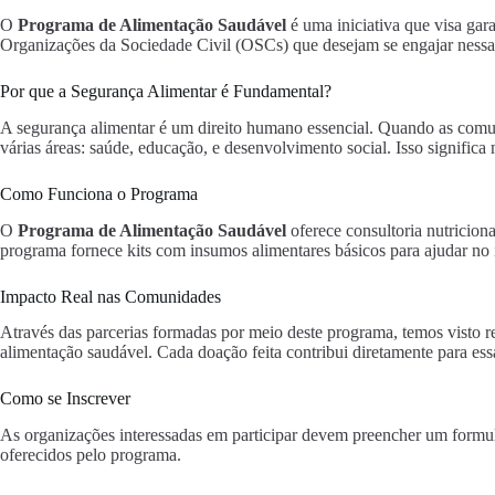
O
Programa de Alimentação Saudável
é uma iniciativa que visa gara
Organizações da Sociedade Civil (OSCs) que desejam se engajar nessa c
Por que a Segurança Alimentar é Fundamental?
A segurança alimentar é um direito humano essencial. Quando as comu
várias áreas: saúde, educação, e desenvolvimento social. Isso signific
Como Funciona o Programa
O
Programa de Alimentação Saudável
oferece consultoria nutricion
programa fornece kits com insumos alimentares básicos para ajudar no i
Impacto Real nas Comunidades
Através das parcerias formadas por meio deste programa, temos visto r
alimentação saudável. Cada doação feita contribui diretamente para ess
Como se Inscrever
As organizações interessadas em participar devem preencher um formul
oferecidos pelo programa.