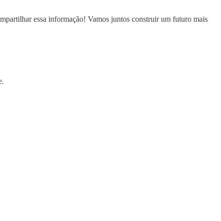
partilhar essa informação! Vamos juntos construir um futuro mais
e.