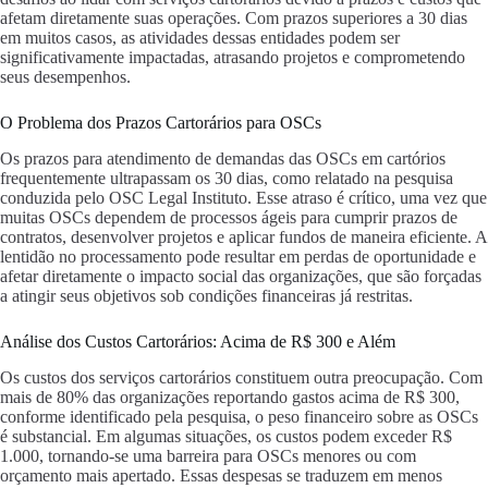
afetam diretamente suas operações. Com prazos superiores a 30 dias
em muitos casos, as atividades dessas entidades podem ser
significativamente impactadas, atrasando projetos e comprometendo
seus desempenhos.
O Problema dos Prazos Cartorários para OSCs
Os prazos para atendimento de demandas das OSCs em cartórios
frequentemente ultrapassam os 30 dias, como relatado na pesquisa
conduzida pelo OSC Legal Instituto. Esse atraso é crítico, uma vez que
muitas OSCs dependem de processos ágeis para cumprir prazos de
contratos, desenvolver projetos e aplicar fundos de maneira eficiente. A
lentidão no processamento pode resultar em perdas de oportunidade e
afetar diretamente o impacto social das organizações, que são forçadas
a atingir seus objetivos sob condições financeiras já restritas.
Análise dos Custos Cartorários: Acima de R$ 300 e Além
Os custos dos serviços cartorários constituem outra preocupação. Com
mais de 80% das organizações reportando gastos acima de R$ 300,
conforme identificado pela pesquisa, o peso financeiro sobre as OSCs
é substancial. Em algumas situações, os custos podem exceder R$
1.000, tornando-se uma barreira para OSCs menores ou com
orçamento mais apertado. Essas despesas se traduzem em menos