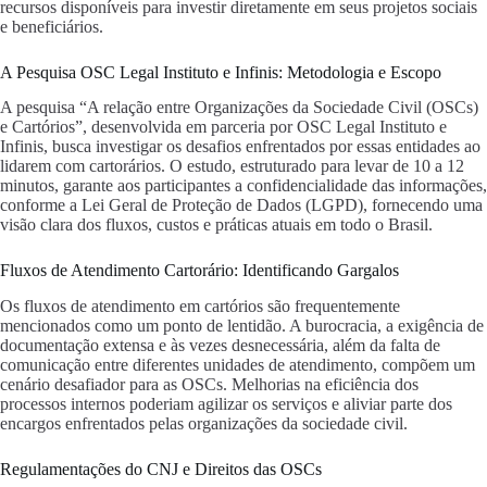
recursos disponíveis para investir diretamente em seus projetos sociais
e beneficiários.
A Pesquisa OSC Legal Instituto e Infinis: Metodologia e Escopo
A pesquisa “A relação entre Organizações da Sociedade Civil (OSCs)
e Cartórios”, desenvolvida em parceria por OSC Legal Instituto e
Infinis, busca investigar os desafios enfrentados por essas entidades ao
lidarem com cartorários. O estudo, estruturado para levar de 10 a 12
minutos, garante aos participantes a confidencialidade das informações,
conforme a Lei Geral de Proteção de Dados (LGPD), fornecendo uma
visão clara dos fluxos, custos e práticas atuais em todo o Brasil.
Fluxos de Atendimento Cartorário: Identificando Gargalos
Os fluxos de atendimento em cartórios são frequentemente
mencionados como um ponto de lentidão. A burocracia, a exigência de
documentação extensa e às vezes desnecessária, além da falta de
comunicação entre diferentes unidades de atendimento, compõem um
cenário desafiador para as OSCs. Melhorias na eficiência dos
processos internos poderiam agilizar os serviços e aliviar parte dos
encargos enfrentados pelas organizações da sociedade civil.
Regulamentações do CNJ e Direitos das OSCs