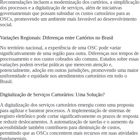
Recomendações incluem a modernização dos cartórios, a simplificação
dos processos e a digitalização de serviços, além de iniciativas
governamentais que possam subsidiar os custos cartorários para as
OSCs, promovendo um ambiente mais favorável ao desenvolvimento
social.
Variações Regionais: Diferenças entre Cartórios no Brasil
No território nacional, a experiência de uma OSC pode variar
significativamente de uma região para outra. Diferenças nos tempos de
processamento e nos custos cobrados são comuns. Estudos sobre essas
variações podem revelar práticas que merecem atenção e,
potencialmente, adoção em outras jurisdições, promovendo uma maior
uniformidade e equidade nos atendimentos cartorários em todo o
Brasil.
Digitalização de Serviços Cartorários: Uma Solução?
A digitalização dos serviços cartorários emergiu como uma proposta
para agilizar e baratear processos. A implementação de sistemas de
registro eletrônico pode cortar significativamente os prazos de resposta
e reduzir deslocamentos. A automatização de tarefas e o aumento da
acessibilidade também contribuem para diminuição de custos,
permitindo que as OSCs concentrem mais recursos em suas atividades
fundamentais.