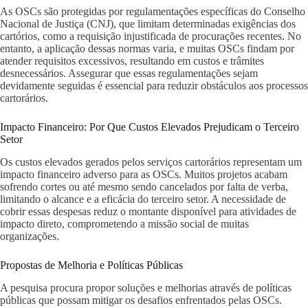
As OSCs são protegidas por regulamentações específicas do Conselho
Nacional de Justiça (CNJ), que limitam determinadas exigências dos
cartórios, como a requisição injustificada de procurações recentes. No
entanto, a aplicação dessas normas varia, e muitas OSCs findam por
atender requisitos excessivos, resultando em custos e trâmites
desnecessários. Assegurar que essas regulamentações sejam
devidamente seguidas é essencial para reduzir obstáculos aos processos
cartorários.
Impacto Financeiro: Por Que Custos Elevados Prejudicam o Terceiro
Setor
Os custos elevados gerados pelos serviços cartorários representam um
impacto financeiro adverso para as OSCs. Muitos projetos acabam
sofrendo cortes ou até mesmo sendo cancelados por falta de verba,
limitando o alcance e a eficácia do terceiro setor. A necessidade de
cobrir essas despesas reduz o montante disponível para atividades de
impacto direto, comprometendo a missão social de muitas
organizações.
Propostas de Melhoria e Políticas Públicas
A pesquisa procura propor soluções e melhorias através de políticas
públicas que possam mitigar os desafios enfrentados pelas OSCs.