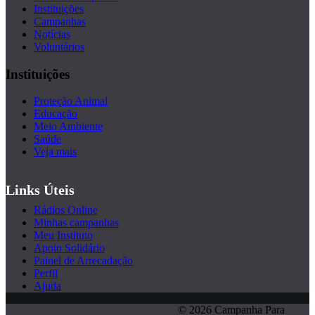
Instituições
Campanhas
Notícias
Voluntários
Instituições
Proteção Animal
Educação
Meio Ambiente
Saúde
Veja mais
Links Úteis
Rádios Online
Minhas campanhas
Meu Instituto
Apoio Solidário
Painel de Arrecadação
Perfil
Ajuda
© 2026 Campanha Para