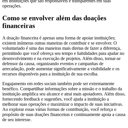
em instituições que são responsáveis e transparentes em suas
operações.
Como se envolver além das doações
financeiras
A doação financeira é apenas uma forma de apoiar instituições;
existem inúmeras outras maneiras de contribuir e se envolver. O
voluntariado é uma das maneiras mais diretas de fazer a diferença,
permitindo que você ofereça seu tempo e habilidades para ajudar no
desenvolvimento e na execução de projetos. Além disso, tornar-se
defensor da causa, organizando eventos e campanhas de
arrecadação, pode aumentar significativamente a visibilidade e os
recursos disponíveis para a instituição de sua escolha.
Engajamento em redes sociais também pode ser extremamente
benéfico. Compartilhar informações sobre a missão e o trabalho da
instituição amplifica seu alcance e atrai mais apoiadores. Além disso,
fornecendo feedback e sugestões, você ajuda a instituição a
melhorar suas operações e maximizar o impacto de suas iniciativas.
Ao explorar essas várias formas de contribuição, você reforça o
propósito de suas doações financeiras e continuamente apoia a causa
de seu interesse.