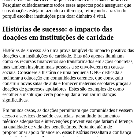
Pesquisar cuidadosamente todos esses aspectos pode assegurar que
suas doações estejam fazendo a diferença, reforçando a razão do
porquê escolher instituições para doar dinheiro é vital.
Histórias de sucesso: o impacto das
doações em instituições de caridade
Histórias de sucesso são uma prova tangível do impacto positivo das
doações em instituições de caridade. Elas não apenas iluminam
como os recursos financeiros são transformados em ações concretas,
mas também inspiram mais pessoas a se envolverem em causas
sociais. Considere a história de uma pequena ONG dedicada a
melhorar a educação em comunidades carentes, que conseguiu
construir novas salas de aula e fornecer materiais escolares graças a
doações de generosos apoiadores. Estes são exemplos de como
escolher a instituição certa pode ajudar a realizar mudanças
significativas.
Em muitos casos, as doações permitiram que comunidades tivessem
acesso a serviços de saúde essenciais, garantindo tratamentos
médicos adequados e intervenções preventivas que fariam diferença
na qualidade de vida dos beneficiários. Portanto, além de
proporcionar apoio financeiro, essas histórias ressaltam a confiança