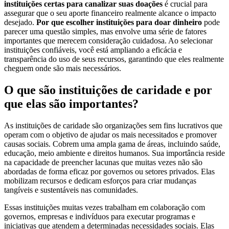
instituições certas para canalizar suas doações
é crucial para
assegurar que o seu aporte financeiro realmente alcance o impacto
desejado.
Por que escolher instituições para doar dinheiro
pode
parecer uma questão simples, mas envolve uma série de fatores
importantes que merecem consideração cuidadosa. Ao selecionar
instituições confiáveis, você está ampliando a eficácia e
transparência do uso de seus recursos, garantindo que eles realmente
cheguem onde são mais necessários.
O que são instituições de caridade e por
que elas são importantes?
As instituições de caridade são organizações sem fins lucrativos que
operam com o objetivo de ajudar os mais necessitados e promover
causas sociais. Cobrem uma ampla gama de áreas, incluindo saúde,
educação, meio ambiente e direitos humanos. Sua importância reside
na capacidade de preencher lacunas que muitas vezes não são
abordadas de forma eficaz por governos ou setores privados. Elas
mobilizam recursos e dedicam esforços para criar mudanças
tangíveis e sustentáveis nas comunidades.
Essas instituições muitas vezes trabalham em colaboração com
governos, empresas e indivíduos para executar programas e
iniciativas que atendem a determinadas necessidades sociais. Elas