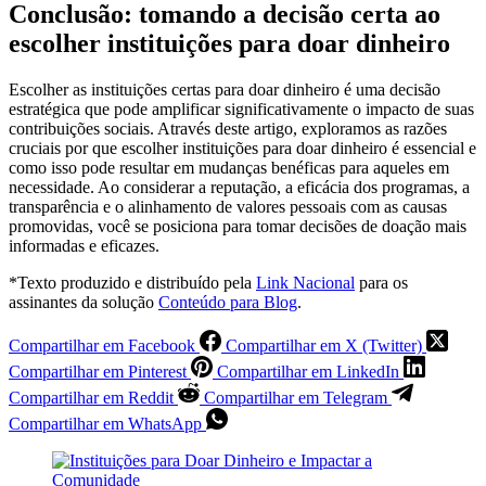
Conclusão: tomando a decisão certa ao
escolher instituições para doar dinheiro
Escolher as instituições certas para doar dinheiro é uma decisão
estratégica que pode amplificar significativamente o impacto de suas
contribuições sociais. Através deste artigo, exploramos as razões
cruciais por que escolher instituições para doar dinheiro é essencial e
como isso pode resultar em mudanças benéficas para aqueles em
necessidade. Ao considerar a reputação, a eficácia dos programas, a
transparência e o alinhamento de valores pessoais com as causas
promovidas, você se posiciona para tomar decisões de doação mais
informadas e eficazes.
*Texto produzido e distribuído pela
Link Nacional
para os
assinantes da solução
Conteúdo para Blog
.
Compartilhar em Facebook
Compartilhar em X (Twitter)
Compartilhar em Pinterest
Compartilhar em LinkedIn
Compartilhar em Reddit
Compartilhar em Telegram
Compartilhar em WhatsApp