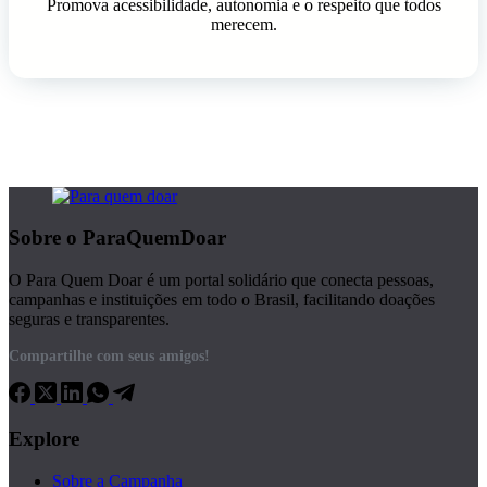
Promova acessibilidade, autonomia e o respeito que todos
merecem.
Sobre o ParaQuemDoar
O Para Quem Doar é um portal solidário que conecta pessoas,
campanhas e instituições em todo o Brasil, facilitando doações
seguras e transparentes.
Compartilhe com seus amigos!
Explore
Sobre a Campanha