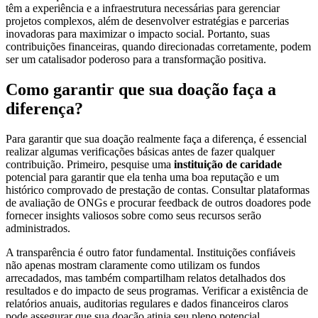
têm a experiência e a infraestrutura necessárias para gerenciar
projetos complexos, além de desenvolver estratégias e parcerias
inovadoras para maximizar o impacto social. Portanto, suas
contribuições financeiras, quando direcionadas corretamente, podem
ser um catalisador poderoso para a transformação positiva.
Como garantir que sua doação faça a
diferença?
Para garantir que sua doação realmente faça a diferença, é essencial
realizar algumas verificações básicas antes de fazer qualquer
contribuição. Primeiro, pesquise uma
instituição de caridade
potencial para garantir que ela tenha uma boa reputação e um
histórico comprovado de prestação de contas. Consultar plataformas
de avaliação de ONGs e procurar feedback de outros doadores pode
fornecer insights valiosos sobre como seus recursos serão
administrados.
A transparência é outro fator fundamental. Instituições confiáveis
não apenas mostram claramente como utilizam os fundos
arrecadados, mas também compartilham relatos detalhados dos
resultados e do impacto de seus programas. Verificar a existência de
relatórios anuais, auditorias regulares e dados financeiros claros
pode assegurar que sua doação atinja seu pleno potencial,