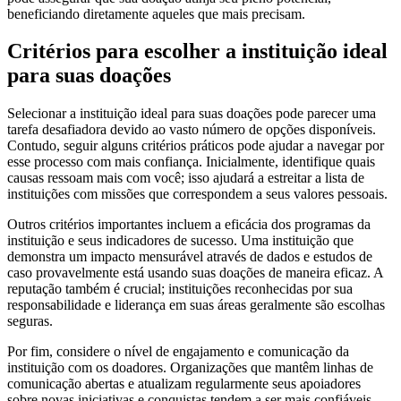
beneficiando diretamente aqueles que mais precisam.
Critérios para escolher a instituição ideal
para suas doações
Selecionar a instituição ideal para suas doações pode parecer uma
tarefa desafiadora devido ao vasto número de opções disponíveis.
Contudo, seguir alguns critérios práticos pode ajudar a navegar por
esse processo com mais confiança. Inicialmente, identifique quais
causas ressoam mais com você; isso ajudará a estreitar a lista de
instituições com missões que correspondem a seus valores pessoais.
Outros critérios importantes incluem a eficácia dos programas da
instituição e seus indicadores de sucesso. Uma instituição que
demonstra um impacto mensurável através de dados e estudos de
caso provavelmente está usando suas doações de maneira eficaz. A
reputação também é crucial; instituições reconhecidas por sua
responsabilidade e liderança em suas áreas geralmente são escolhas
seguras.
Por fim, considere o nível de engajamento e comunicação da
instituição com os doadores. Organizações que mantêm linhas de
comunicação abertas e atualizam regularmente seus apoiadores
sobre novas iniciativas e conquistas tendem a ser mais confiáveis.