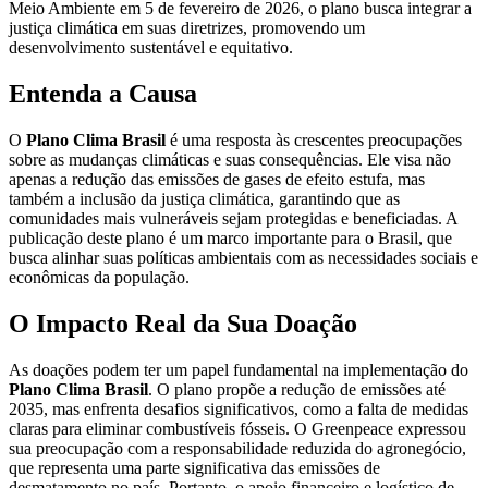
Meio Ambiente em 5 de fevereiro de 2026, o plano busca integrar a
justiça climática em suas diretrizes, promovendo um
desenvolvimento sustentável e equitativo.
Entenda a Causa
O
Plano Clima Brasil
é uma resposta às crescentes preocupações
sobre as mudanças climáticas e suas consequências. Ele visa não
apenas a redução das emissões de gases de efeito estufa, mas
também a inclusão da justiça climática, garantindo que as
comunidades mais vulneráveis sejam protegidas e beneficiadas. A
publicação deste plano é um marco importante para o Brasil, que
busca alinhar suas políticas ambientais com as necessidades sociais e
econômicas da população.
O Impacto Real da Sua Doação
As doações podem ter um papel fundamental na implementação do
Plano Clima Brasil
. O plano propõe a redução de emissões até
2035, mas enfrenta desafios significativos, como a falta de medidas
claras para eliminar combustíveis fósseis. O Greenpeace expressou
sua preocupação com a responsabilidade reduzida do agronegócio,
que representa uma parte significativa das emissões de
desmatamento no país. Portanto, o apoio financeiro e logístico de