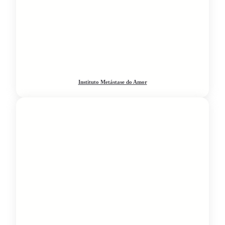
Instituto Metástase do Amor