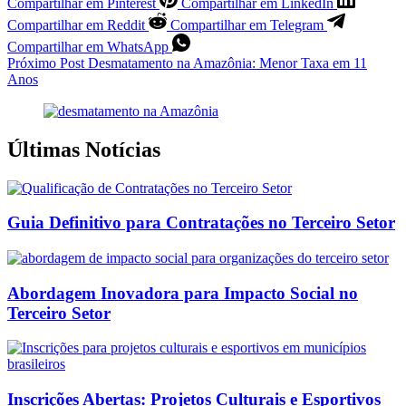
Compartilhar em Pinterest
Compartilhar em LinkedIn
Compartilhar em Reddit
Compartilhar em Telegram
Compartilhar em WhatsApp
Próximo
Post
Desmatamento na Amazônia: Menor Taxa em 11
Anos
Últimas Notícias
Guia Definitivo para Contratações no Terceiro Setor
Abordagem Inovadora para Impacto Social no
Terceiro Setor
Inscrições Abertas: Projetos Culturais e Esportivos