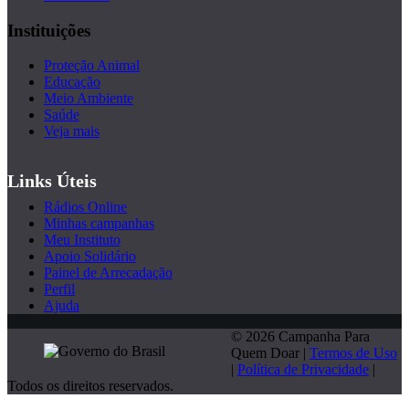
Instituições
Proteção Animal
Educação
Meio Ambiente
Saúde
Veja mais
Links Úteis
Rádios Online
Minhas campanhas
Meu Instituto
Apoio Solidário
Painel de Arrecadação
Perfil
Ajuda
© 2026 Campanha Para
Quem Doar |
Termos de Uso
|
Política de Privacidade
|
Todos os direitos reservados.