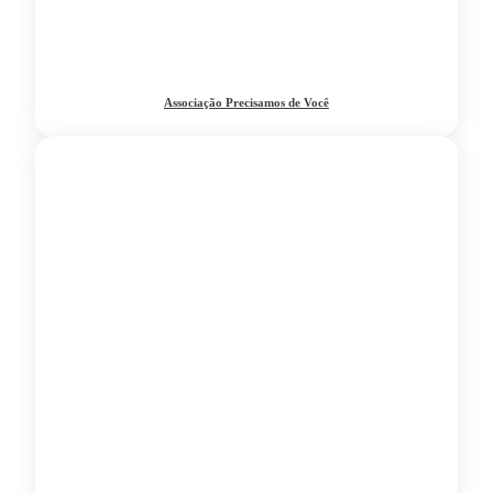
Associação Precisamos de Você