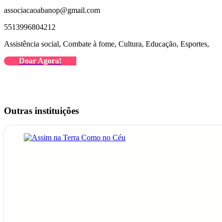
associacaoabanop@gmail.com
5513996804212
Assistência social, Combate à fome, Cultura, Educação, Esportes,
Doar Agora!
Outras instituições