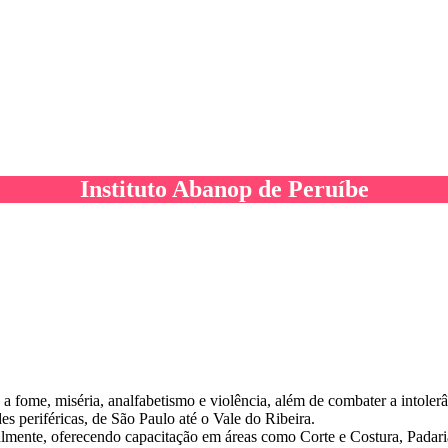
Instituto Abanop de Peruíbe
a fome, miséria, analfabetismo e violência, além de combater a intole
periféricas, de São Paulo até o Vale do Ribeira.
mente, oferecendo capacitação em áreas como Corte e Costura, Padari