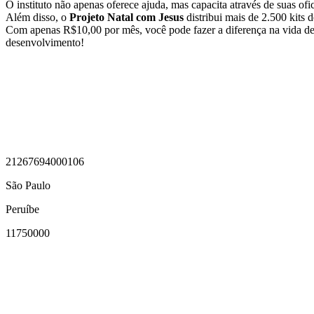
O instituto não apenas oferece ajuda, mas capacita através de suas of
Além disso, o
Projeto Natal com Jesus
distribui mais de 2.500 kits d
Com apenas R$10,00 por mês, você pode fazer a diferença na vida d
desenvolvimento!
21267694000106
São Paulo
Peruíbe
11750000