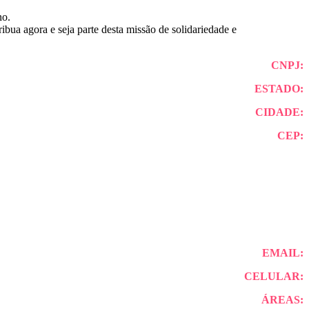
no.
ibua agora e seja parte desta missão de solidariedade e
CNPJ:
ESTADO:
CIDADE:
CEP:
EMAIL:
CELULAR:
ÁREAS: