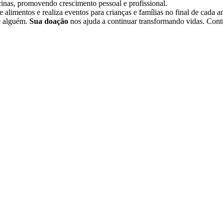
icinas, promovendo crescimento pessoal e profissional.
e alimentos e realiza eventos para crianças e famílias no final de cada a
e alguém.
Sua doação
nos ajuda a continuar transformando vidas. Contr