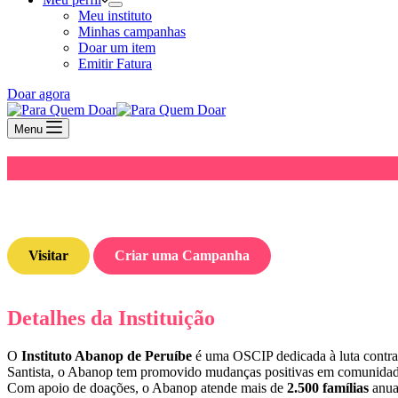
Meu instituto
Minhas campanhas
Doar um item
Emitir Fatura
Doar agora
Menu
Visitar
Criar uma Campanha
Detalhes da Instituição
O
Instituto Abanop de Peruíbe
é uma OSCIP dedicada à luta contra 
Santista, o Abanop tem promovido mudanças positivas em comunidades 
Com apoio de doações, o Abanop atende mais de
2.500 famílias
anual