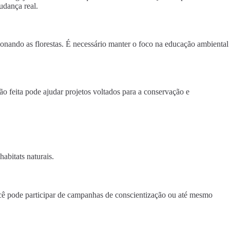
udança real.
onando as florestas. É necessário manter o foco na educação ambiental
 feita pode ajudar projetos voltados para a conservação e
abitats naturais.
cê pode participar de campanhas de conscientização ou até mesmo