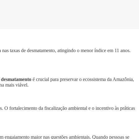
 nas taxas de desmatamento, atingindo o menor índice em 11 anos.
e desmatamento
é crucial para preservar o ecossistema da Amazônia,
na mais viável.
 O fortalecimento da fiscalização ambiental e o incentivo às práticas
 um engajamento maior nas questões ambientais. Quando pessoas se