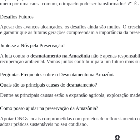
unem por uma causa comum, o impacto pode ser transformador! 🌱 É a
Desafios Futuros
Apesar dos avanços alcançados, os desafios ainda são muitos. O cresci
e garantir que as futuras gerações compreendam a importância da pre
Junte-se a Nós pela Preservação!
A luta contra o
desmatamento na Amazônia
não é apenas responsabil
recuperação ambiental. Vamos juntos contribuir para um futuro mais su
Perguntas Frequentes sobre o Desmatamento na Amazônia
Quais são as principais causas do desmatamento?
Dentre as principais causas estão a expansão agrícola, exploração madei
Como posso ajudar na preservação da Amazônia?
Apoiar ONGs locais comprometidas com projetos de reflorestamento ou
adotar práticas sustentáveis no seu cotidiano.