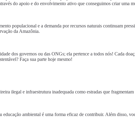
través do apoio e do envolvimento ativo que conseguimos criar uma m
mento populacional e a demanda por recursos naturais continuam pressi
servação da Amazônia.
idade dos governos ou das ONGs; ela pertence a todos nós! Cada doação
stentável? Faça sua parte hoje mesmo!
reira ilegal e infraestrutura inadequada como estradas que fragmentam h
 educação ambiental é uma forma eficaz de contribuir. Além disso, vo