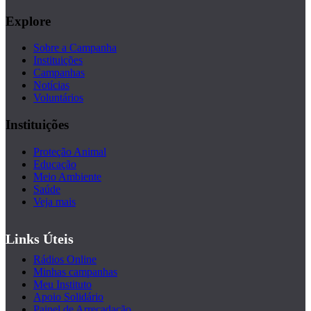
Explore
Sobre a Campanha
Instituições
Campanhas
Notícias
Voluntários
Instituições
Proteção Animal
Educação
Meio Ambiente
Saúde
Veja mais
Links Úteis
Rádios Online
Minhas campanhas
Meu Instituto
Apoio Solidário
Painel de Arrecadação