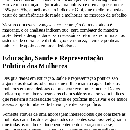
Houve uma redução significativa na pobreza extrema, que caiu de
25% para 5%, e melhorias no índice de Gini, que mediram queda a
partir de transferências de renda e melhorias no mercado de trabalho.
Mesmo com esses avanços, a concentração de renda ainda é
marcante, e os analistas indicam que, para combater de maneira
sustentável a desigualdade, são necessárias reformas estruturais nos
sistemas de cobrança e distribuição de riqueza, além de políticas
públicas de apoio ao empreendedorismo.
Educação, Saúde e Representação
Política das Mulheres
Desigualdades em educação, saúde e representação política são
alguns dos desafios adicionais que influenciam a capacidade das
mulheres empreendedoras de prosperar economicamente. Dados
indicam que mulheres negras recebem salários menores em índices
que refletem a necessidade urgente de políticas inclusivas e de maior
acesso a oportunidades de liderança e decisão política.
Somente através de uma abordagem interseccional que considere as
múltiplas camadas de desigualdades existentes será possível garantir
que todas as mulheres, independentemente de raça ou classe,
possam acessar recursos e apoio necessários para progredir nos