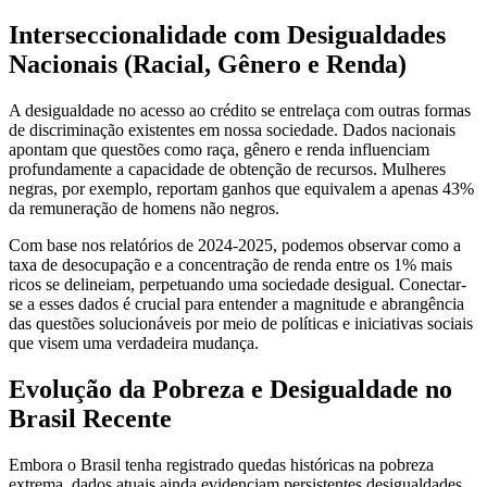
Interseccionalidade com Desigualdades
Nacionais (Racial, Gênero e Renda)
A desigualdade no acesso ao crédito se entrelaça com outras formas
de discriminação existentes em nossa sociedade. Dados nacionais
apontam que questões como raça, gênero e renda influenciam
profundamente a capacidade de obtenção de recursos. Mulheres
negras, por exemplo, reportam ganhos que equivalem a apenas 43%
da remuneração de homens não negros.
Com base nos relatórios de 2024-2025, podemos observar como a
taxa de desocupação e a concentração de renda entre os 1% mais
ricos se delineiam, perpetuando uma sociedade desigual. Conectar-
se a esses dados é crucial para entender a magnitude e abrangência
das questões solucionáveis por meio de políticas e iniciativas sociais
que visem uma verdadeira mudança.
Evolução da Pobreza e Desigualdade no
Brasil Recente
Embora o Brasil tenha registrado quedas históricas na pobreza
extrema, dados atuais ainda evidenciam persistentes desigualdades.