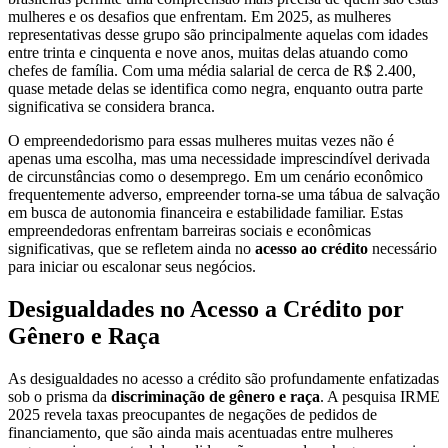
mulheres e os desafios que enfrentam. Em 2025, as mulheres
representativas desse grupo são principalmente aquelas com idades
entre trinta e cinquenta e nove anos, muitas delas atuando como
chefes de família. Com uma média salarial de cerca de R$ 2.400,
quase metade delas se identifica como negra, enquanto outra parte
significativa se considera branca.
O empreendedorismo para essas mulheres muitas vezes não é
apenas uma escolha, mas uma necessidade imprescindível derivada
de circunstâncias como o desemprego. Em um cenário econômico
frequentemente adverso, empreender torna-se uma tábua de salvação
em busca de autonomia financeira e estabilidade familiar. Estas
empreendedoras enfrentam barreiras sociais e econômicas
significativas, que se refletem ainda no
acesso ao crédito
necessário
para iniciar ou escalonar seus negócios.
Desigualdades no Acesso a Crédito por
Gênero e Raça
As desigualdades no acesso a crédito são profundamente enfatizadas
sob o prisma da
discriminação de gênero e raça
. A pesquisa IRME
2025 revela taxas preocupantes de negações de pedidos de
financiamento, que são ainda mais acentuadas entre mulheres