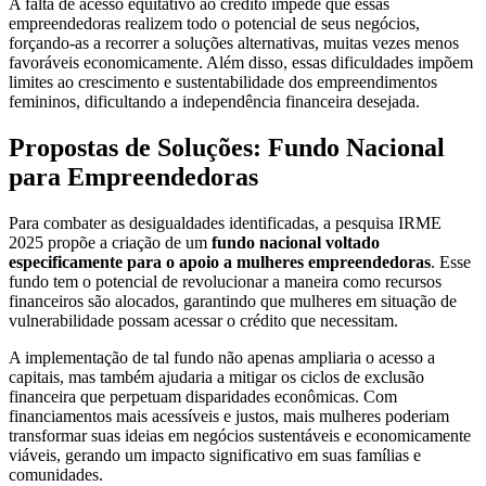
A falta de acesso equitativo ao crédito impede que essas
empreendedoras realizem todo o potencial de seus negócios,
forçando-as a recorrer a soluções alternativas, muitas vezes menos
favoráveis economicamente. Além disso, essas dificuldades impõem
limites ao crescimento e sustentabilidade dos empreendimentos
femininos, dificultando a independência financeira desejada.
Propostas de Soluções: Fundo Nacional
para Empreendedoras
Para combater as desigualdades identificadas, a pesquisa IRME
2025 propõe a criação de um
fundo nacional voltado
especificamente para o apoio a mulheres empreendedoras
. Esse
fundo tem o potencial de revolucionar a maneira como recursos
financeiros são alocados, garantindo que mulheres em situação de
vulnerabilidade possam acessar o crédito que necessitam.
A implementação de tal fundo não apenas ampliaria o acesso a
capitais, mas também ajudaria a mitigar os ciclos de exclusão
financeira que perpetuam disparidades econômicas. Com
financiamentos mais acessíveis e justos, mais mulheres poderiam
transformar suas ideias em negócios sustentáveis e economicamente
viáveis, gerando um impacto significativo em suas famílias e
comunidades.