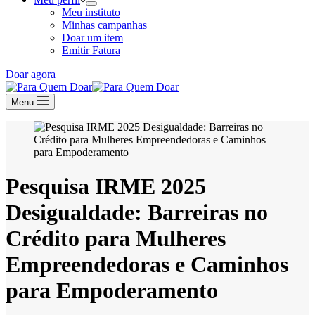
Meu instituto
Minhas campanhas
Doar um item
Emitir Fatura
Doar agora
Menu
Pesquisa IRME 2025
Desigualdade: Barreiras no
Crédito para Mulheres
Empreendedoras e Caminhos
para Empoderamento