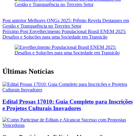
Post
anterior
Melhores ONGs 2025: Prêmio Revela Destaques em
Gestão e Transparência no Terceiro Setor
Próximo
Post
Envelhecimento Populacional Brasil ENEM 2025:
Desafios e Soluções para uma Sociedade em Transição
Últimas Notícias
Edital Prosas 17010: Guia Completo para Inscrições
e Projetos Culturais Inovadores