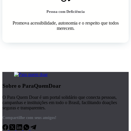
Pessoa com Deficiência
Promova acessibilidade, autonomia e o respeito que todos
merecem.
Sobre o ParaQuemDoar
O Para Quem Doar é um portal solidário que conecta pessoas,
campanhas e instituições em todo o Brasil, facilitando doações
seguras e transparentes.
Compartilhe com seus amigos!