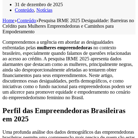
31 de dezembro de 2025
Conteúdo
,
Notícias
Home
Conteúdo
Pesquisa IRME 2025 Desigualdade: Barreiras no
Crédito para Mulheres Empreendedoras e Caminhos para
Empoderamento
Compreendemos a urgência em abordar as desigualdades
enfrentadas pelas
mulheres empreendedoras
no contexto
brasileiro, especialmente quando falamos de questões relacionadas
ao acesso ao crédito. A pesquisa IRME 2025 apresenta dados
alarmantes que destacam como as mulheres, principalmente negras,
ainda são desproporcionalmente afetadas ao tentarem obter
financiamentos para seus empreendimentos. Neste artigo,
discutiremos essas desigualdades, perfis demográficos, e como
iniciativas como o fundo nacional para empreendedoras podem ser
um alicerce para promover equidade e empoderamento no cenário
do empreendedorismo feminino no Brasil.
Perfil das Empreendedoras Brasileiras
em 2025
Uma profunda análise dos dados demográficos das empreendedoras
brasileiras permite uma compreensão mais precisa de quem são estas