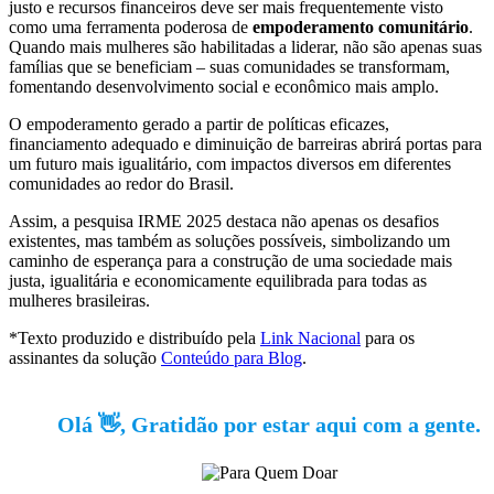
justo e recursos financeiros deve ser mais frequentemente visto
como uma ferramenta poderosa de
empoderamento comunitário
.
Quando mais mulheres são habilitadas a liderar, não são apenas suas
famílias que se beneficiam – suas comunidades se transformam,
fomentando desenvolvimento social e econômico mais amplo.
O empoderamento gerado a partir de políticas eficazes,
financiamento adequado e diminuição de barreiras abrirá portas para
um futuro mais igualitário, com impactos diversos em diferentes
comunidades ao redor do Brasil.
Assim, a pesquisa IRME 2025 destaca não apenas os desafios
existentes, mas também as soluções possíveis, simbolizando um
caminho de esperança para a construção de uma sociedade mais
justa, igualitária e economicamente equilibrada para todas as
mulheres brasileiras.
*Texto produzido e distribuído pela
Link Nacional
para os
assinantes da solução
Conteúdo para Blog
.
Olá 👋, Gratidão por estar aqui com a gente.