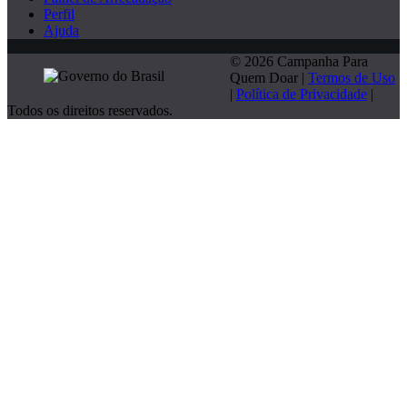
Perfil
Ajuda
© 2026 Campanha Para
Quem Doar |
Termos de Uso
|
Política de Privacidade
|
Todos os direitos reservados.