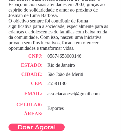
Espaço iniciou suas atividades em 2003, graças ao
espírito de solidariedade e amor ao próximo de
Josman de Lima Barbosa.
O objetivo sempre foi contribuir de forma
significativa para a sociedade, especialmente para as
crianças e adolescentes de famílias com baixa renda
da comunidade. Com isso, nasceu uma iniciativa
privada sem fins lucrativos, focada em oferecer
oportunidades e transformar vidas.
CNPJ:
05874658000146
ESTADO:
Rio de Janeiro
CIDADE:
São João de Meriti
CEP:
25581130
EMAIL:
associacaoesct@gmail.com
CELULAR:
Esportes
ÁREAS:
Doar Agora!