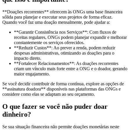
**Doações recorrentes** oferecem às ONGs uma base financeira
sólida para planejar e executar seus projetos de forma eficaz.
Quando você faz uma doação mensalmente, pode ajudar a:
**Garantir Consistência nos Serviços**: Com fluxos de
receitas regulares, ONGs podem planejar expandir e melhorar
constantemente os serviços oferecidos.
**Reduzir Custos**: Ao prever a renda, podem reduzir
despesas administrativas, otimizando as doações para o
impacto direto.
**Fortalecer Relacionamentos**: As doações recorrentes
criam um vínculo mais forte entre a ONG e o doador, gerando
maior engajamento.
Se você decidir contribuir de forma contínua, explore as opções de
**assinatura doadora** disponíveis nas plataformas das ONGs e
considere como elas se adaptam ao seu orçamento.
O que fazer se você não puder doar
dinheiro?
Se sua situação financeira não permite doações monetárias neste