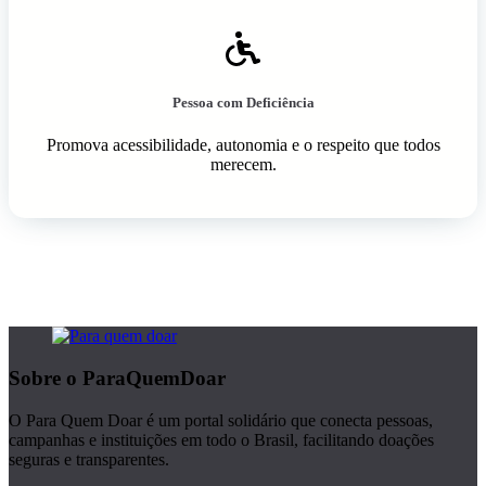
Pessoa com Deficiência
Promova acessibilidade, autonomia e o respeito que todos
merecem.
Sobre o ParaQuemDoar
O Para Quem Doar é um portal solidário que conecta pessoas,
campanhas e instituições em todo o Brasil, facilitando doações
seguras e transparentes.