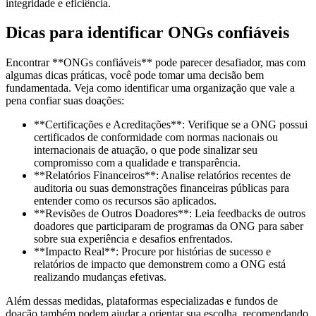
integridade e eficiência.
Dicas para identificar ONGs confiáveis
Encontrar **ONGs confiáveis** pode parecer desafiador, mas com
algumas dicas práticas, você pode tomar uma decisão bem
fundamentada. Veja como identificar uma organização que vale a
pena confiar suas doações:
**Certificações e Acreditações**: Verifique se a ONG possui
certificados de conformidade com normas nacionais ou
internacionais de atuação, o que pode sinalizar seu
compromisso com a qualidade e transparência.
**Relatórios Financeiros**: Analise relatórios recentes de
auditoria ou suas demonstrações financeiras públicas para
entender como os recursos são aplicados.
**Revisões de Outros Doadores**: Leia feedbacks de outros
doadores que participaram de programas da ONG para saber
sobre sua experiência e desafios enfrentados.
**Impacto Real**: Procure por histórias de sucesso e
relatórios de impacto que demonstrem como a ONG está
realizando mudanças efetivas.
Além dessas medidas, plataformas especializadas e fundos de
doação também podem ajudar a orientar sua escolha, recomendando