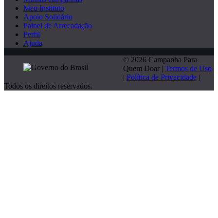
Meu Instituto
Apoio Solidário
Painel de Arrecadação
Perfil
Ajuda
© 2026 Campanha Para
Quem Doar |
Termos de Uso
|
Política de Privacidade
|
Todos os direitos reservados.