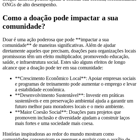
ONGs de alto desempenho.
Como a doação pode impactar a sua
comunidade?
Doar é uma ação poderosa que pode **impactar a sua
comunidade** de maneiras significativas. Além de ajudar
diretamente aqueles que precisam, doações para organizações locais
promissoras têm um efeito multiplicador, promovendo educação,
saúde, e infraestrutura social. Estes são alguns efeitos de longo
alcance que a doação pode ter em sua comunidade:
**Crescimento Econômico Local**: Apoiar empresas sociais
e programas de treinamento pode aumentar o emprego e levar
a estabilidade econômica.
**Desenvolvimento Sustentável**: Investir em práticas
sustentáveis e em preservação ambiental ajuda a garantir um
futuro melhor para moradores locais e o meio ambiente.
**Maior Coesão Social**: Doações para projetos que
promovem inclusão e diversidade ajudam a construir laços
mais fortes e uma sociedade mais coesa.
Histórias inspiradoras ao redor do mundo mostram como
comunidades conseguiram se reerguer e evoluir com o auxílio de