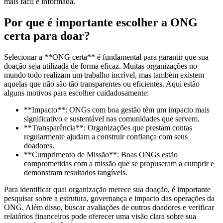
mais fácil e informada.
Por que é importante escolher a ONG
certa para doar?
Selecionar a **ONG certa** é fundamental para garantir que sua
doação seja utilizada de forma eficaz. Muitas organizações no
mundo todo realizam um trabalho incrível, mas também existem
aquelas que não são tão transparentes ou eficientes. Aqui estão
alguns motivos para escolher cuidadosamente:
**Impacto**: ONGs com boa gestão têm um impacto mais
significativo e sustentável nas comunidades que servem.
**Transparência**: Organizações que prestam contas
regularmente ajudam a construir confiança com seus
doadores.
**Cumprimento de Missão**: Boas ONGs estão
comprometidas com a missão que se propuseram a cumprir e
demonstram resultados tangíveis.
Para identificar qual organização merece sua doação, é importante
pesquisar sobre a estrutura, governança e impacto das operações da
ONG. Além disso, buscar avaliações de outros doadores e verificar
relatórios financeiros pode oferecer uma visão clara sobre sua