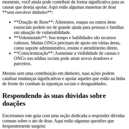
momento, você ainda pode contribuir de forma significativa para as
causas que deseja apoiar. Aqui estão algumas maneiras de doar
**sem envolver dinheiro**:
**Doação de Bens**: Alimentos, roupas ou outros itens
essenciais podem ser de grande ajuda para pessoas e famílias
em situação de vulnerabilidade.
**Voluntariado**: Seu tempo e habilidades são recursos
valiosos. Muitas ONGs precisam de apoio em várias áreas,
como suporte administrativo, ensino e atendimento direto.
**Conscientização**: Aumentar a visibilidade de causas e
ONGs nas mídias sociais pode atrair novos doadores e
parceiros.
Mesmo sem uma contribuição em dinheiro, suas ações podem
catalisar mudanças significativas e apoiar aqueles que estão na linha
de frente do combate às injustiças sociais e desigualdades.
Respondendo às suas dúvidas sobre
doações
Encerramos este guia com uma seção dedicada a responder dúvidas
comuns sobre o ato de doar. Aqui estão algumas questões que
frequentemente surgem: