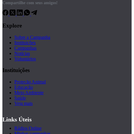
Compartilhe com seus amigos!
Explore
Sobre a Campanha
Instituições
Campanhas
Notícias
Voluntários
Instituições
Proteção Animal
Educação
Meio Ambiente
Saúde
Veja mais
Links Úteis
Rádios Online
Minhas campanhas