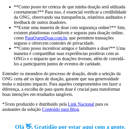
**Como posso ter certeza de que minha doação será utilizada
corretamente?** Para isso, é essencial verificar a credibilidade
da ONG, observando sua transparência, relatórios auditados e
feedback de outros doadores.
**Existe uma maneira de doar com segurança online?** Sim,
existem plataformas confiáveis e seguras para doação online,
como
ParaQuemDoar.com.br
, que permitem transações
seguras e oferecem controles de privacidade.
**Como posso incentivar amigos e familiares a doar?** Uma
maneira é compartilhar suas experiências positivas com as
ONGs e o impacto que as doações tiveram, além de convidá-
los a participarem juntos de eventos de caridade.
Entender os meandros do processo de doação, desde a seleção da
ONG certa até os tipos de doação, garante que sua generosidade
tenha o máximo impacto. Para aqueles comprometidos em fazer a
diferença, a escolha de para quem doar é crucial para transformar
boas intenções em resultados tangíveis.
*Texto produzido e distribuído pela
Link Nacional
para os
assinantes da solução
Conteúdo para Blog
.
Olá 👋, Gratidão por estar aqui com a gente.