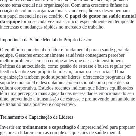
como tema crucial nas organizações. Com uma crescente ênfase na
criação de culturas organizacionais saudáveis, líderes desempenham
um papel essencial nesse cenário. O
papel do gestor na saúde mental
da equipe
torna-se cada vez mais crítico, especialmente em tempos de
incertezas e mudanças rápidas no mercado de trabalho.
Importância da Saúde Mental do Próprio Gestor
O equilíbrio emocional do líder é fundamental para a saúde geral da
equipe. Gestores emocionalmente saudáveis conseguem perceber
melhor problemas em sua equipe antes que eles se intensifiquem.
Práticas de autocuidado, como gestão de estresse e busca regular por
feedback sobre seu próprio bem-estar, tornam-se essenciais. Uma
organização também pode suportar líderes, oferecendo programas de
suporte emocional e descontaminação emocional como parte de sua
cultura corporativa. Estudos recentes indicam que líderes equilibrados
têm uma percepção mais aguçada das necessidades emocionais do seu
time, prevenindo a transmissão de estresse e promovendo um ambiente
de trabalho mais positivo e cooperativo.
Treinamento e Capacitação de Líderes
Investir em
treinamento e capacitação
é imprescindível para preparar
gestores a lidarem com as complexas questões de saúde mental.