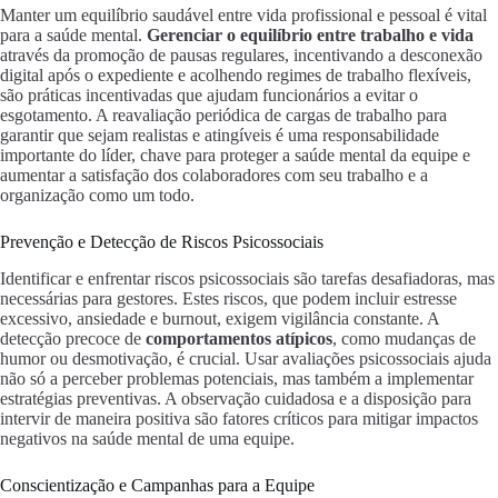
Manter um equilíbrio saudável entre vida profissional e pessoal é vital
para a saúde mental.
Gerenciar o equilíbrio entre trabalho e vida
através da promoção de pausas regulares, incentivando a desconexão
digital após o expediente e acolhendo regimes de trabalho flexíveis,
são práticas incentivadas que ajudam funcionários a evitar o
esgotamento. A reavaliação periódica de cargas de trabalho para
garantir que sejam realistas e atingíveis é uma responsabilidade
importante do líder, chave para proteger a saúde mental da equipe e
aumentar a satisfação dos colaboradores com seu trabalho e a
organização como um todo.
Prevenção e Detecção de Riscos Psicossociais
Identificar e enfrentar riscos psicossociais são tarefas desafiadoras, mas
necessárias para gestores. Estes riscos, que podem incluir estresse
excessivo, ansiedade e burnout, exigem vigilância constante. A
detecção precoce de
comportamentos atípicos
, como mudanças de
humor ou desmotivação, é crucial. Usar avaliações psicossociais ajuda
não só a perceber problemas potenciais, mas também a implementar
estratégias preventivas. A observação cuidadosa e a disposição para
intervir de maneira positiva são fatores críticos para mitigar impactos
negativos na saúde mental de uma equipe.
Conscientização e Campanhas para a Equipe