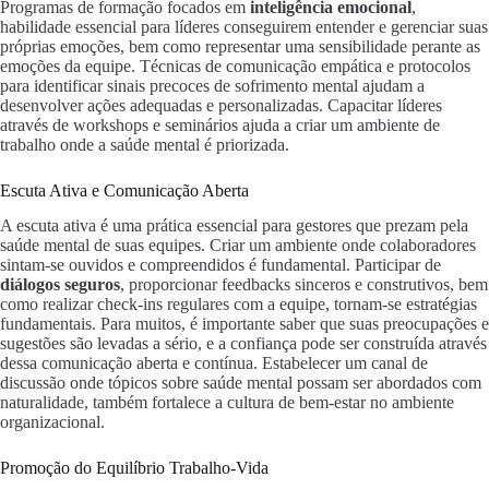
Programas de formação focados em
inteligência emocional
,
habilidade essencial para líderes conseguirem entender e gerenciar suas
próprias emoções, bem como representar uma sensibilidade perante as
emoções da equipe. Técnicas de comunicação empática e protocolos
para identificar sinais precoces de sofrimento mental ajudam a
desenvolver ações adequadas e personalizadas. Capacitar líderes
através de workshops e seminários ajuda a criar um ambiente de
trabalho onde a saúde mental é priorizada.
Escuta Ativa e Comunicação Aberta
A escuta ativa é uma prática essencial para gestores que prezam pela
saúde mental de suas equipes. Criar um ambiente onde colaboradores
sintam-se ouvidos e compreendidos é fundamental. Participar de
diálogos seguros
, proporcionar feedbacks sinceros e construtivos, bem
como realizar check-ins regulares com a equipe, tornam-se estratégias
fundamentais. Para muitos, é importante saber que suas preocupações e
sugestões são levadas a sério, e a confiança pode ser construída através
dessa comunicação aberta e contínua. Estabelecer um canal de
discussão onde tópicos sobre saúde mental possam ser abordados com
naturalidade, também fortalece a cultura de bem-estar no ambiente
organizacional.
Promoção do Equilíbrio Trabalho-Vida