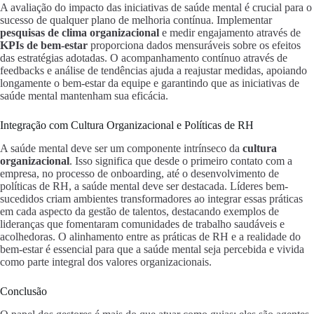
A avaliação do impacto das iniciativas de saúde mental é crucial para o
sucesso de qualquer plano de melhoria contínua. Implementar
pesquisas de clima organizacional
e medir engajamento através de
KPIs de bem-estar
proporciona dados mensuráveis sobre os efeitos
das estratégias adotadas. O acompanhamento contínuo através de
feedbacks e análise de tendências ajuda a reajustar medidas, apoiando
longamente o bem-estar da equipe e garantindo que as iniciativas de
saúde mental mantenham sua eficácia.
Integração com Cultura Organizacional e Políticas de RH
A saúde mental deve ser um componente intrínseco da
cultura
organizacional
. Isso significa que desde o primeiro contato com a
empresa, no processo de onboarding, até o desenvolvimento de
políticas de RH, a saúde mental deve ser destacada. Líderes bem-
sucedidos criam ambientes transformadores ao integrar essas práticas
em cada aspecto da gestão de talentos, destacando exemplos de
lideranças que fomentaram comunidades de trabalho saudáveis e
acolhedoras. O alinhamento entre as práticas de RH e a realidade do
bem-estar é essencial para que a saúde mental seja percebida e vivida
como parte integral dos valores organizacionais.
Conclusão