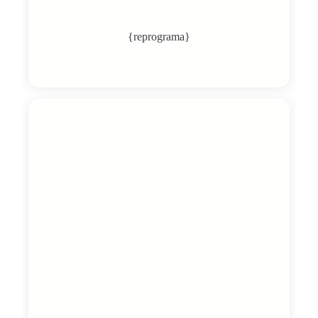
{reprograma}