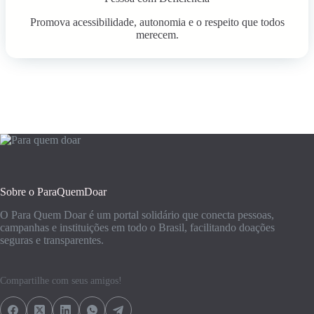
Promova acessibilidade, autonomia e o respeito que todos
merecem.
Sobre o ParaQuemDoar
O Para Quem Doar é um portal solidário que conecta pessoas,
campanhas e instituições em todo o Brasil, facilitando doações
seguras e transparentes.
Compartilhe com seus amigos!