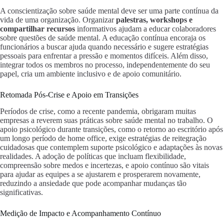
A conscientização sobre saúde mental deve ser uma parte contínua da
vida de uma organização. Organizar
palestras, workshops e
compartilhar recursos
informativos ajudam a educar colaboradores
sobre questões de saúde mental. A educação contínua encoraja os
funcionários a buscar ajuda quando necessário e sugere estratégias
pessoais para enfrentar a pressão e momentos difíceis. Além disso,
integrar todos os membros no processo, independentemente do seu
papel, cria um ambiente inclusivo e de apoio comunitário.
Retomada Pós-Crise e Apoio em Transições
Períodos de crise, como a recente pandemia, obrigaram muitas
empresas a reverem suas práticas sobre saúde mental no trabalho. O
apoio psicológico durante transições, como o retorno ao escritório após
um longo período de home office, exige estratégias de reitegração
cuidadosas que contemplem suporte psicológico e adaptações às novas
realidades. A adoção de políticas que incluam flexibilidade,
compreensão sobre medos e incertezas, e apoio contínuo são vitais
para ajudar as equipes a se ajustarem e prosperarem novamente,
reduzindo a ansiedade que pode acompanhar mudanças tão
significativas.
Medição de Impacto e Acompanhamento Contínuo