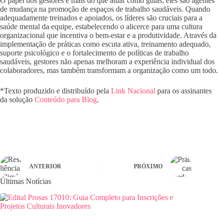
O papel dos gestores é mais do que atuar como guias; eles são agentes
de mudança na promoção de espaços de trabalho saudáveis. Quando
adequadamente treinados e apoiados, os líderes são cruciais para a
saúde mental da equipe, estabelecendo o alicerce para uma cultura
organizacional que incentiva o bem-estar e a produtividade. Através da
implementação de práticas como escuta ativa, treinamento adequado,
suporte psicológico e o fortalecimento de políticas de trabalho
saudáveis, gestores não apenas melhoram a experiência individual dos
colaboradores, mas também transformam a organização como um todo.
*Texto produzido e distribuído pela
Link Nacional
para os assinantes
da solução
Conteúdo para Blog
.
ANTERIOR
PRÓXIMO
Últimas Notícias