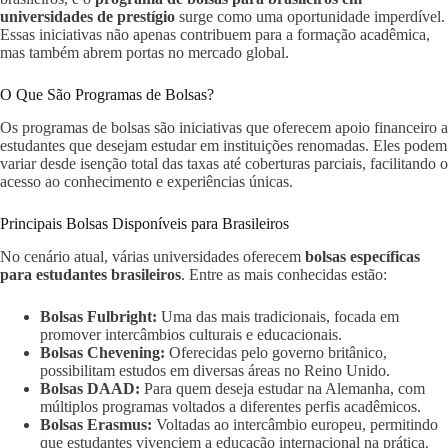
universidades de prestígio
surge como uma oportunidade imperdível.
Essas iniciativas não apenas contribuem para a formação acadêmica,
mas também abrem portas no mercado global.
O Que São Programas de Bolsas?
Os programas de bolsas são iniciativas que oferecem apoio financeiro a
estudantes que desejam estudar em instituições renomadas. Eles podem
variar desde isenção total das taxas até coberturas parciais, facilitando o
acesso ao conhecimento e experiências únicas.
Principais Bolsas Disponíveis para Brasileiros
No cenário atual, várias universidades oferecem
bolsas específicas
para estudantes brasileiros
. Entre as mais conhecidas estão:
Bolsas Fulbright:
Uma das mais tradicionais, focada em
promover intercâmbios culturais e educacionais.
Bolsas Chevening:
Oferecidas pelo governo britânico,
possibilitam estudos em diversas áreas no Reino Unido.
Bolsas DAAD:
Para quem deseja estudar na Alemanha, com
múltiplos programas voltados a diferentes perfis acadêmicos.
Bolsas Erasmus:
Voltadas ao intercâmbio europeu, permitindo
que estudantes vivenciem a educação internacional na prática.