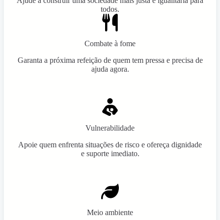
Ajude a construir uma sociedade mais justa e igualitária para
todos.
Combate à fome
Garanta a próxima refeição de quem tem pressa e precisa de
ajuda agora.
Vulnerabilidade
Apoie quem enfrenta situações de risco e ofereça dignidade
e suporte imediato.
Meio ambiente