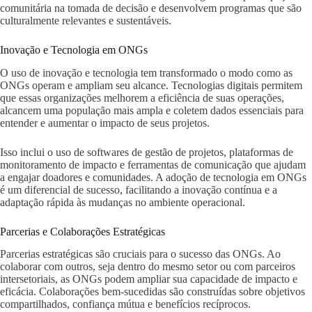
comunitária na tomada de decisão e desenvolvem programas que são
culturalmente relevantes e sustentáveis.
Inovação e Tecnologia em ONGs
O uso de inovação e tecnologia tem transformado o modo como as
ONGs operam e ampliam seu alcance. Tecnologias digitais permitem
que essas organizações melhorem a eficiência de suas operações,
alcancem uma população mais ampla e coletem dados essenciais para
entender e aumentar o impacto de seus projetos.
Isso inclui o uso de softwares de gestão de projetos, plataformas de
monitoramento de impacto e ferramentas de comunicação que ajudam
a engajar doadores e comunidades. A adoção de tecnologia em ONGs
é um diferencial de sucesso, facilitando a inovação contínua e a
adaptação rápida às mudanças no ambiente operacional.
Parcerias e Colaborações Estratégicas
Parcerias estratégicas são cruciais para o sucesso das ONGs. Ao
colaborar com outros, seja dentro do mesmo setor ou com parceiros
intersetoriais, as ONGs podem ampliar sua capacidade de impacto e
eficácia. Colaborações bem-sucedidas são construídas sobre objetivos
compartilhados, confiança mútua e benefícios recíprocos.