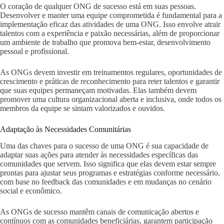
O coração de qualquer ONG de sucesso está em suas pessoas.
Desenvolver e manter uma equipe comprometida é fundamental para a
implementação eficaz das atividades de uma ONG. Isso envolve atrair
talentos com a experiência e paixão necessárias, além de proporcionar
um ambiente de trabalho que promova bem-estar, desenvolvimento
pessoal e profissional.
As ONGs devem investir em treinamentos regulares, oportunidades de
crescimento e práticas de reconhecimento para reter talentos e garantir
que suas equipes permaneçam motivadas. Elas também devem
promover uma cultura organizacional aberta e inclusiva, onde todos os
membros da equipe se sintam valorizados e ouvidos.
Adaptação às Necessidades Comunitárias
Uma das chaves para o sucesso de uma ONG é sua capacidade de
adaptar suas ações para atender às necessidades específicas das
comunidades que servem. Isso significa que elas devem estar sempre
prontas para ajustar seus programas e estratégias conforme necessário,
com base no feedback das comunidades e em mudanças no cenário
social e econômico.
As ONGs de sucesso mantêm canais de comunicação abertos e
contínuos com as comunidades beneficiárias, garantem participação