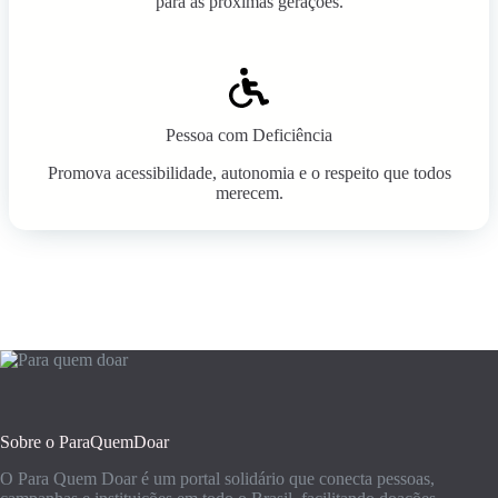
para as próximas gerações.
Pessoa com Deficiência
Promova acessibilidade, autonomia e o respeito que todos
merecem.
Sobre o ParaQuemDoar
O Para Quem Doar é um portal solidário que conecta pessoas,