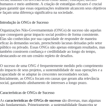
humanos e meio ambiente. A criação de estratégias eficazes é crucial
para garantir que essas organizações realmente alcancem seus objetivos
e façam uma diferença significativa na sociedade.
Introdução às ONGs de Sucesso
Organizações Não-Governamentais (ONGs) de sucesso são aquelas
que conseguem gerar impacto social positivo de forma consistente.
Elas são conhecidas por sua capacidade de responder de maneira
eficaz às demandas sociais, preenchendo lacunas deixadas pelo setor
público ou privado. Essas ONGs não apenas entregam resultados, mas
também constroem confiança e credibilidade ao longo do tempo,
destacando-se em um cenário repleto de desafios.
O sucesso de uma ONG é frequentemente medido pelo comprimento
do impacto de seus projetos, a sustentabilidade de suas operações e a
capacidade de se adaptar às crescentes necessidades sociais.
Inicialmente, as ONGs focam em causas que geram alta relevância
social, garantindo alinhamento de interesses a longo prazo.
Características de ONGs de Sucesso
As
características de ONGs de sucesso
são diversas, mas algumas
são fundamentais. Primeiramente, a sustentabilidade financeira se