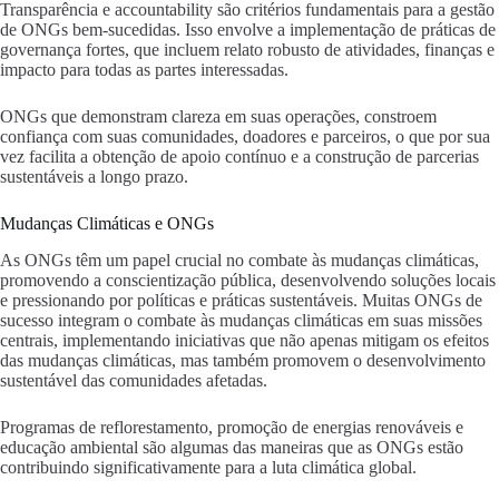
Transparência e accountability são critérios fundamentais para a gestão
de ONGs bem-sucedidas. Isso envolve a implementação de práticas de
governança fortes, que incluem relato robusto de atividades, finanças e
impacto para todas as partes interessadas.
ONGs que demonstram clareza em suas operações, constroem
confiança com suas comunidades, doadores e parceiros, o que por sua
vez facilita a obtenção de apoio contínuo e a construção de parcerias
sustentáveis a longo prazo.
Mudanças Climáticas e ONGs
As ONGs têm um papel crucial no combate às mudanças climáticas,
promovendo a conscientização pública, desenvolvendo soluções locais
e pressionando por políticas e práticas sustentáveis. Muitas ONGs de
sucesso integram o combate às mudanças climáticas em suas missões
centrais, implementando iniciativas que não apenas mitigam os efeitos
das mudanças climáticas, mas também promovem o desenvolvimento
sustentável das comunidades afetadas.
Programas de reflorestamento, promoção de energias renováveis e
educação ambiental são algumas das maneiras que as ONGs estão
contribuindo significativamente para a luta climática global.