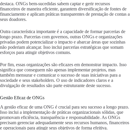
destaca. ONGs bem-sucedidas sabem captar e gerir recursos
financeiros de maneira eficiente, garantem diversificação de fontes de
financiamento e aplicam práticas transparentes de prestação de contas a
seus doadores.
Outra característica importante é a capacidade de formar parcerias de
longo prazo. Parcerias com governos, outras ONGs e organizações
privadas podem potencializar o impacto e abarcar áreas que sozinhas
não poderiam alcançar. Isso inclui parcerias estratégicas que somam
esforços para atingir objetivos comuns.
Por fim, essas organizações são eficazes em demonstrar impacto. Isso
significa que conseguem não apenas implementar projetos, mas
também mensurar e comunicar o sucesso de suas iniciativas para a
sociedade e seus stakeholders. O uso de indicadores claros e a
divulgação de resultados são parte estruturante deste sucesso.
Gestão Eficaz de ONGs
A gestão eficaz de uma ONG é crucial para seu sucesso a longo prazo.
Isso inclui a implementação de práticas organizacionais sólidas, que
promovam eficiência, transparência e responsabilidade. As ONGs
precisam gerenciar adequadamente seus recursos humanos, financeiros
e operacionais para atingir seus objetivos de forma efeitiva.