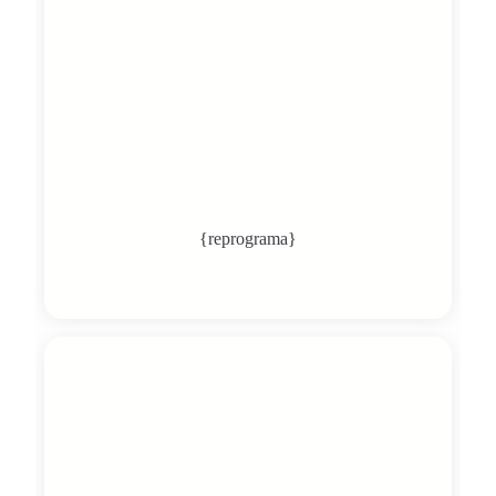
{reprograma}