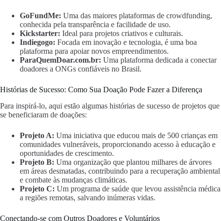
GoFundMe:
Uma das maiores plataformas de crowdfunding,
conhecida pela transparência e facilidade de uso.
Kickstarter:
Ideal para projetos criativos e culturais.
Indiegogo:
Focada em inovação e tecnologia, é uma boa
plataforma para apoiar novos empreendimentos.
ParaQuemDoar.com.br:
Uma plataforma dedicada a conectar
doadores a ONGs confiáveis no Brasil.
Histórias de Sucesso: Como Sua Doação Pode Fazer a Diferença
Para inspirá-lo, aqui estão algumas histórias de sucesso de projetos que
se beneficiaram de doações:
Projeto A:
Uma iniciativa que educou mais de 500 crianças em
comunidades vulneráveis, proporcionando acesso à educação e
oportunidades de crescimento.
Projeto B:
Uma organização que plantou milhares de árvores
em áreas desmatadas, contribuindo para a recuperação ambiental
e combate às mudanças climáticas.
Projeto C:
Um programa de saúde que levou assistência médica
a regiões remotas, salvando inúmeras vidas.
Conectando-se com Outros Doadores e Voluntários