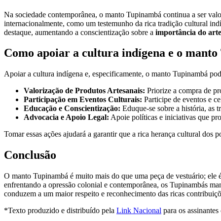
Na sociedade contemporânea, o manto Tupinambá continua a ser valori
internacionalmente, como um testemunho da rica tradição cultural 
destaque, aumentando a conscientização sobre a
importância do art
Como apoiar a cultura indígena e o mant
Apoiar a cultura indígena e, especificamente, o manto Tupinambá pode
Valorização de Produtos Artesanais:
Priorize a compra de pro
Participação em Eventos Culturais:
Participe de eventos e ce
Educação e Conscientização:
Eduque-se sobre a história, as 
Advocacia e Apoio Legal:
Apoie políticas e iniciativas que pr
Tomar essas ações ajudará a garantir que a rica herança cultural dos 
Conclusão
O manto Tupinambá é muito mais do que uma peça de vestuário; ele é 
enfrentando a opressão colonial e contemporânea, os Tupinambás man
conduzem a um maior respeito e reconhecimento das ricas contribuiçõ
*Texto produzido e distribuído pela
Link Nacional
para os assinantes