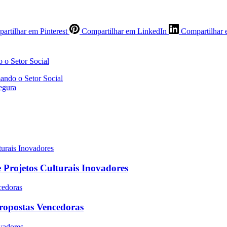
artilhar em Pinterest
Compartilhar em LinkedIn
Compartilhar 
ando o Setor Social
egura
 Projetos Culturais Inovadores
Propostas Vencedoras