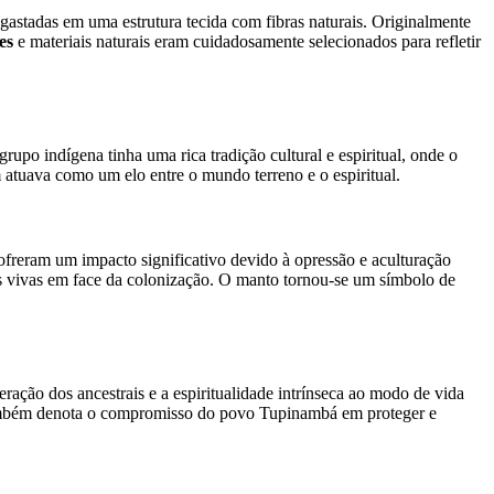
astadas em uma estrutura tecida com fibras naturais. Originalmente
es
e materiais naturais eram cuidadosamente selecionados para refletir
po indígena tinha uma rica tradição cultural e espiritual, onde o
atuava como um elo entre o mundo terreno e o espiritual.
reram um impacto significativo devido à opressão e aculturação
es vivas em face da colonização. O manto tornou-se um símbolo de
neração dos ancestrais e a espiritualidade intrínseca ao modo de vida
e também denota o compromisso do povo Tupinambá em proteger e