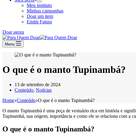
Meu instituto
Minhas campanhas
Doar um item
Emitir Fatura
Doar agora
Menu
O que é o manto Tupinambá?
13 de setembro de 2024
Conteúdo
,
Notícias
Home
Conteúdo
O que é o manto Tupinambá?
O manto Tupinambá é uma peça de vestuário rica em história e signifi
Tupinambá, sua origem, importância e como ele se relaciona com a cul
O que é o manto Tupinambá?