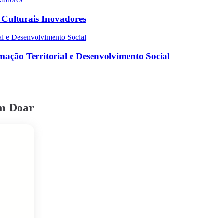
s Culturais Inovadores
ação Territorial e Desenvolvimento Social
em Doar