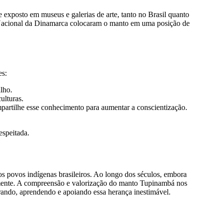
exposto em museus e galerias de arte, tanto no Brasil quanto
 Nacional da Dinamarca colocaram o manto em uma posição de
es:
lho.
ulturas.
mpartilhe esse conhecimento para aumentar a conscientização.
espeitada.
s povos indígenas brasileiros. Ao longo dos séculos, embora
lmente. A compreensão e valorização do manto Tupinambá nos
rando, aprendendo e apoiando essa herança inestimável.