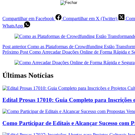
Compartilhar em Facebook
Compartilhar em X (Twitter)
Comp
WhatsApp
Post
anterior
Como as Plataformas de Crowdfunding Estão Transform
Próximo
Post
Como Arrecadar Doações Online de Forma Rápida e S
Últimas Notícias
Edital Prosas 17010: Guia Completo para Inscrições e
Como Participar de Editais e Alcançar Sucesso com 