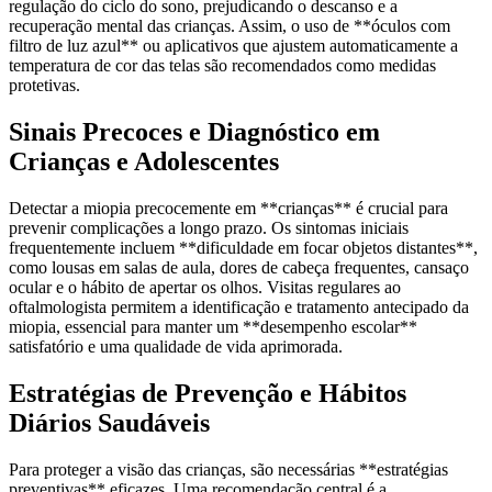
regulação do ciclo do sono, prejudicando o descanso e a
recuperação mental das crianças. Assim, o uso de **óculos com
filtro de luz azul** ou aplicativos que ajustem automaticamente a
temperatura de cor das telas são recomendados como medidas
protetivas.
Sinais Precoces e Diagnóstico em
Crianças e Adolescentes
Detectar a miopia precocemente em **crianças** é crucial para
prevenir complicações a longo prazo. Os sintomas iniciais
frequentemente incluem **dificuldade em focar objetos distantes**,
como lousas em salas de aula, dores de cabeça frequentes, cansaço
ocular e o hábito de apertar os olhos. Visitas regulares ao
oftalmologista permitem a identificação e tratamento antecipado da
miopia, essencial para manter um **desempenho escolar**
satisfatório e uma qualidade de vida aprimorada.
Estratégias de Prevenção e Hábitos
Diários Saudáveis
Para proteger a visão das crianças, são necessárias **estratégias
preventivas** eficazes. Uma recomendação central é a