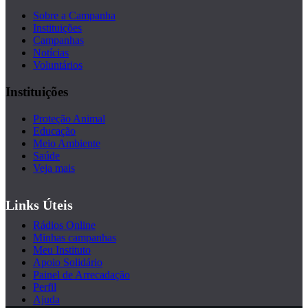
Sobre a Campanha
Instituições
Campanhas
Notícias
Voluntários
Instituições
Proteção Animal
Educação
Meio Ambiente
Saúde
Veja mais
Links Úteis
Rádios Online
Minhas campanhas
Meu Instituto
Apoio Solidário
Painel de Arrecadação
Perfil
Ajuda