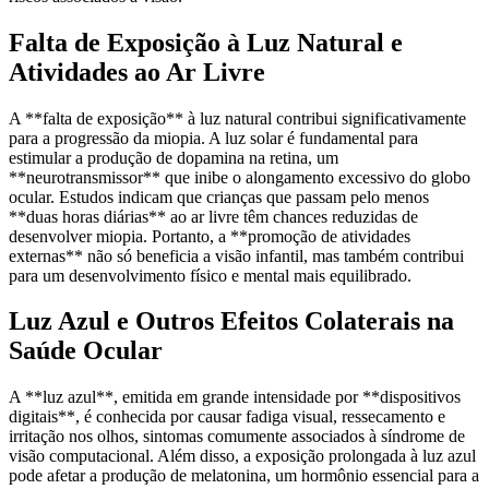
Falta de Exposição à Luz Natural e
Atividades ao Ar Livre
A **falta de exposição** à luz natural contribui significativamente
para a progressão da miopia. A luz solar é fundamental para
estimular a produção de dopamina na retina, um
**neurotransmissor** que inibe o alongamento excessivo do globo
ocular. Estudos indicam que crianças que passam pelo menos
**duas horas diárias** ao ar livre têm chances reduzidas de
desenvolver miopia. Portanto, a **promoção de atividades
externas** não só beneficia a visão infantil, mas também contribui
para um desenvolvimento físico e mental mais equilibrado.
Luz Azul e Outros Efeitos Colaterais na
Saúde Ocular
A **luz azul**, emitida em grande intensidade por **dispositivos
digitais**, é conhecida por causar fadiga visual, ressecamento e
irritação nos olhos, sintomas comumente associados à síndrome de
visão computacional. Além disso, a exposição prolongada à luz azul
pode afetar a produção de melatonina, um hormônio essencial para a