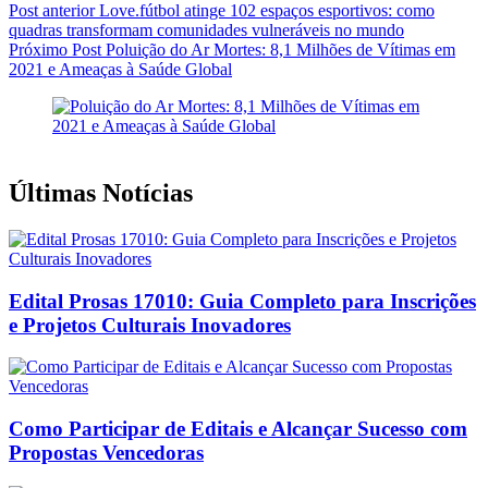
Post
anterior
Love.fútbol atinge 102 espaços esportivos: como
quadras transformam comunidades vulneráveis no mundo
Próximo
Post
Poluição do Ar Mortes: 8,1 Milhões de Vítimas em
2021 e Ameaças à Saúde Global
Últimas Notícias
Edital Prosas 17010: Guia Completo para Inscrições
e Projetos Culturais Inovadores
Como Participar de Editais e Alcançar Sucesso com
Propostas Vencedoras