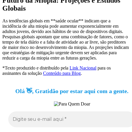
Futuro da Miopia: Projeções e Estudos
Globais
As tendências globais em **saúde ocular** indicam que a
incidência de alta miopia pode aumentar exponencialmente em
adultos jovens, devido aos hábitos de uso de dispositivos digitais.
Pesquisas globais apontam que uma combinação de fatores, como o
tempo de tela diário e a falta de atividade ao ar livre, são preditores
de maior risco no desenvolvimento da miopia. As projeções indicam
que estratégias de mitigação urgente devem ser aplicadas para
reduzir a carga da miopia entre as futuras gerações.
*Texto produzido e distribuído pela
Link Nacional
para os
assinantes da solução
Conteúdo para Blog
.
Olá 👋, Gratidão por estar aqui com a gente.