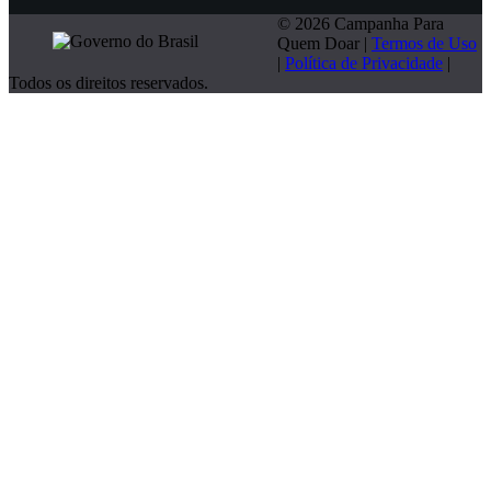
© 2026 Campanha Para
Quem Doar |
Termos de Uso
|
Política de Privacidade
|
Todos os direitos reservados.