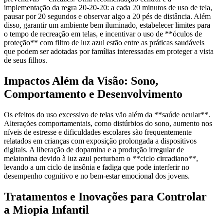
implementação da regra 20-20-20: a cada 20 minutos de uso de tela,
pausar por 20 segundos e observar algo a 20 pés de distância. Além
disso, garantir um ambiente bem iluminado, estabelecer limites para
o tempo de recreação em telas, e incentivar o uso de **óculos de
proteção** com filtro de luz azul estão entre as práticas saudáveis
que podem ser adotadas por famílias interessadas em proteger a vista
de seus filhos.
Impactos Além da Visão: Sono,
Comportamento e Desenvolvimento
Os efeitos do uso excessivo de telas vão além da **saúde ocular**.
Alterações comportamentais, como distúrbios do sono, aumento nos
níveis de estresse e dificuldades escolares são frequentemente
relatados em crianças com exposição prolongada a dispositivos
digitais. A liberação de dopamina e a produção irregular de
melatonina devido à luz azul perturbam o **ciclo circadiano**,
levando a um ciclo de insônia e fadiga que pode interferir no
desempenho cognitivo e no bem-estar emocional dos jovens.
Tratamentos e Inovações para Controlar
a Miopia Infantil