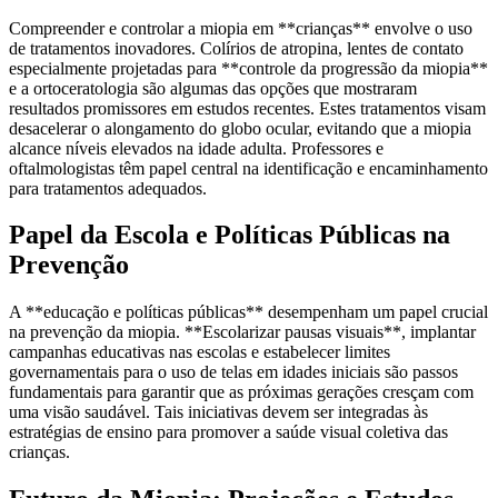
Compreender e controlar a miopia em **crianças** envolve o uso
de tratamentos inovadores. Colírios de atropina, lentes de contato
especialmente projetadas para **controle da progressão da miopia**
e a ortoceratologia são algumas das opções que mostraram
resultados promissores em estudos recentes. Estes tratamentos visam
desacelerar o alongamento do globo ocular, evitando que a miopia
alcance níveis elevados na idade adulta. Professores e
oftalmologistas têm papel central na identificação e encaminhamento
para tratamentos adequados.
Papel da Escola e Políticas Públicas na
Prevenção
A **educação e políticas públicas** desempenham um papel crucial
na prevenção da miopia. **Escolarizar pausas visuais**, implantar
campanhas educativas nas escolas e estabelecer limites
governamentais para o uso de telas em idades iniciais são passos
fundamentais para garantir que as próximas gerações cresçam com
uma visão saudável. Tais iniciativas devem ser integradas às
estratégias de ensino para promover a saúde visual coletiva das
crianças.