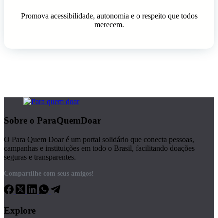
Promova acessibilidade, autonomia e o respeito que todos
merecem.
Sobre o ParaQuemDoar
O Para Quem Doar é um portal solidário que conecta pessoas,
campanhas e instituições em todo o Brasil, facilitando doações
seguras e transparentes.
Compartilhe com seus amigos!
Explore