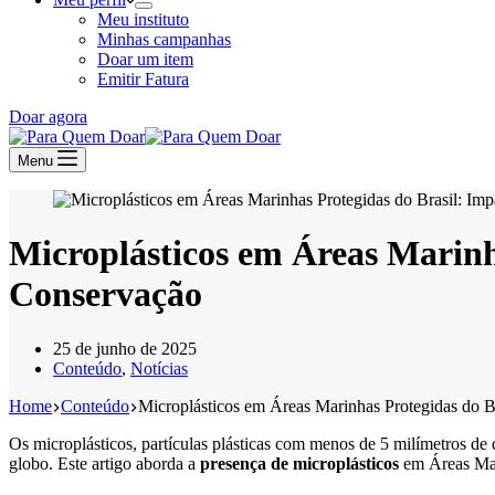
Meu instituto
Minhas campanhas
Doar um item
Emitir Fatura
Doar agora
Menu
Microplásticos em Áreas Marinh
Conservação
25 de junho de 2025
Conteúdo
,
Notícias
Home
Conteúdo
Microplásticos em Áreas Marinhas Protegidas do B
Os microplásticos, partículas plásticas com menos de 5 milímetros de
globo. Este artigo aborda a
presença de microplásticos
em Áreas Mari