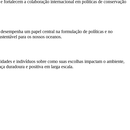
s e fortalecem a colaboração internacional em políticas de conservação
a desempenha um papel central na formulação de políticas e no
ustentável para os nossos oceanos.
unidades e indivíduos sobre como suas escolhas impactam o ambiente,
a duradoura e positiva em larga escala.