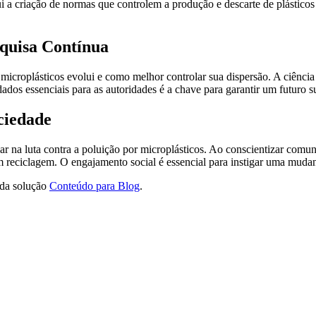
lui a criação de normas que controlem a produção e descarte de plástico
squisa Contínua
 microplásticos evolui e como melhor controlar sua dispersão. A ciênci
dos essenciais para as autoridades é a chave para garantir um futuro s
ciedade
ar na luta contra a poluição por microplásticos. Ao conscientizar com
reciclagem. O engajamento social é essencial para instigar uma mudanç
 da solução
Conteúdo para Blog
.