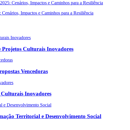
 2025: Cenários, Impactos e Caminhos para a Resiliência
 Projetos Culturais Inovadores
Propostas Vencedoras
s Culturais Inovadores
ação Territorial e Desenvolvimento Social