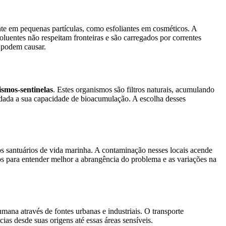
te em pequenas partículas, como esfoliantes em cosméticos. A
uentes não respeitam fronteiras e são carregados por correntes
e podem causar.
smos-sentinelas
. Estes organismos são filtros naturais, acumulando
, dada a sua capacidade de bioacumulação. A escolha desses
s santuários de vida marinha. A contaminação nesses locais acende
dos para entender melhor a abrangência do problema e as variações na
mana através de fontes urbanas e industriais. O transporte
as desde suas origens até essas áreas sensíveis.