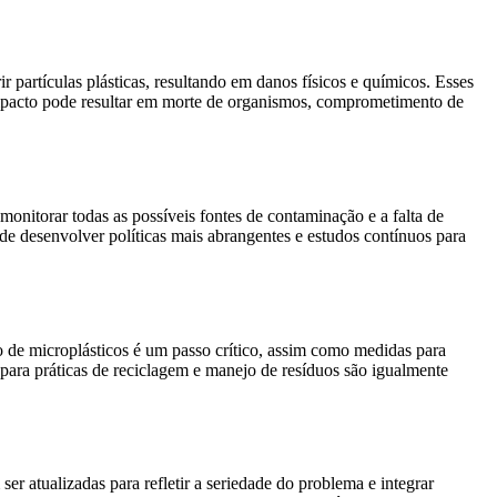
partículas plásticas, resultando em danos físicos e químicos. Esses
impacto pode resultar em morte de organismos, comprometimento de
onitorar todas as possíveis fontes de contaminação e a falta de
e desenvolver políticas mais abrangentes e estudos contínuos para
o de microplásticos é um passo crítico, assim como medidas para
 para práticas de reciclagem e manejo de resíduos são igualmente
er atualizadas para refletir a seriedade do problema e integrar