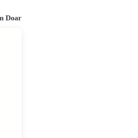
em Doar