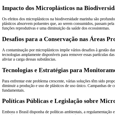
Impacto dos Microplásticos na Biodiversi
Os efeitos dos microplásticos na biodiversidade marinha são profundo
plásticos absorvem poluentes que, ao serem consumidos, passam pela 
funções reprodutivas e uma diminuição da saúde dos ecossistemas.
Desafios para a Conservação nas Áreas Pr
A contaminação por microplásticos impõe vários desafios à gestão das 
tecnologias amplamente disponíveis para remover essas partículas da
aliviar a carga dessas substâncias.
Tecnologias e Estratégias para Monitoram
Para enfrentar este problema crescente, várias soluções têm sido pro
diminuir a produção e uso de plásticos de uso único. Campanhas de co
fundamentais.
Políticas Públicas e Legislação sobre Micro
Embora o Brasil disponha de políticas ambientais, a regulamentação esp