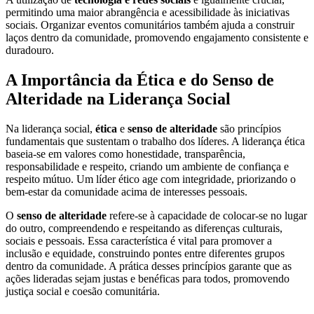
permitindo uma maior abrangência e acessibilidade às iniciativas
sociais. Organizar eventos comunitários também ajuda a construir
laços dentro da comunidade, promovendo engajamento consistente e
duradouro.
A Importância da Ética e do Senso de
Alteridade na Liderança Social
Na liderança social,
ética
e
senso de alteridade
são princípios
fundamentais que sustentam o trabalho dos líderes. A liderança ética
baseia-se em valores como honestidade, transparência,
responsabilidade e respeito, criando um ambiente de confiança e
respeito mútuo. Um líder ético age com integridade, priorizando o
bem-estar da comunidade acima de interesses pessoais.
O
senso de alteridade
refere-se à capacidade de colocar-se no lugar
do outro, compreendendo e respeitando as diferenças culturais,
sociais e pessoais. Essa característica é vital para promover a
inclusão e equidade, construindo pontes entre diferentes grupos
dentro da comunidade. A prática desses princípios garante que as
ações lideradas sejam justas e benéficas para todos, promovendo
justiça social e coesão comunitária.