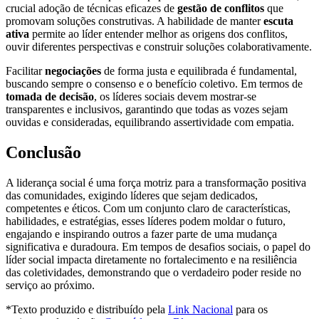
crucial adoção de técnicas eficazes de
gestão de conflitos
que
promovam soluções construtivas. A habilidade de manter
escuta
ativa
permite ao líder entender melhor as origens dos conflitos,
ouvir diferentes perspectivas e construir soluções colaborativamente.
Facilitar
negociações
de forma justa e equilibrada é fundamental,
buscando sempre o consenso e o benefício coletivo. Em termos de
tomada de decisão
, os líderes sociais devem mostrar-se
transparentes e inclusivos, garantindo que todas as vozes sejam
ouvidas e consideradas, equilibrando assertividade com empatia.
Conclusão
A liderança social é uma força motriz para a transformação positiva
das comunidades, exigindo líderes que sejam dedicados,
competentes e éticos. Com um conjunto claro de características,
habilidades, e estratégias, esses líderes podem moldar o futuro,
engajando e inspirando outros a fazer parte de uma mudança
significativa e duradoura. Em tempos de desafios sociais, o papel do
líder social impacta diretamente no fortalecimento e na resiliência
das coletividades, demonstrando que o verdadeiro poder reside no
serviço ao próximo.
*Texto produzido e distribuído pela
Link Nacional
para os