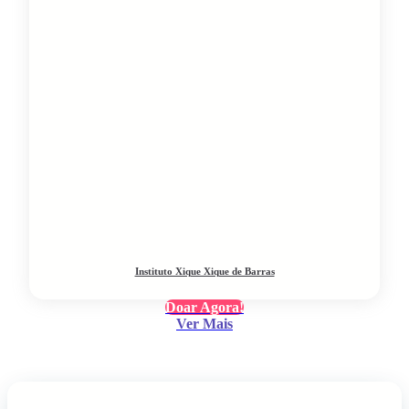
Instituto Xique Xique de Barras
Doar Agora!
Ver Mais