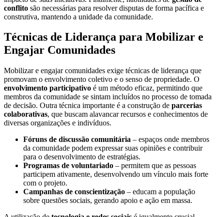
conflito
são necessárias para resolver disputas de forma pacífica e
construtiva, mantendo a unidade da comunidade.
Técnicas de Liderança para Mobilizar e
Engajar Comunidades
Mobilizar e engajar comunidades exige técnicas de liderança que
promovam o envolvimento coletivo e o senso de propriedade. O
envolvimento participativo
é um método eficaz, permitindo que
membros da comunidade se sintam incluídos no processo de tomada
de decisão. Outra técnica importante é a construção de
parcerias
colaborativas
, que buscam alavancar recursos e conhecimentos de
diversas organizações e indivíduos.
Fóruns de discussão comunitária
– espaços onde membros
da comunidade podem expressar suas opiniões e contribuir
para o desenvolvimento de estratégias.
Programas de voluntariado
– permitem que as pessoas
participem ativamente, desenvolvendo um vínculo mais forte
com o projeto.
Campanhas de conscientização
– educam a população
sobre questões sociais, gerando apoio e ação em massa.
A utilização de
tecnologia e redes sociais
é igualmente crucial,