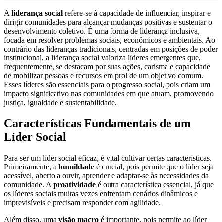
A
liderança social
refere-se à capacidade de influenciar, inspirar e
dirigir comunidades para alcançar mudanças positivas e sustentar o
desenvolvimento coletivo. É uma forma de liderança inclusiva,
focada em resolver problemas sociais, econômicos e ambientais. Ao
contrário das lideranças tradicionais, centradas em posições de poder
institucional, a liderança social valoriza líderes emergentes que,
frequentemente, se destacam por suas ações, carisma e capacidade
de mobilizar pessoas e recursos em prol de um objetivo comum.
Esses líderes são essenciais para o progresso social, pois criam um
impacto significativo nas comunidades em que atuam, promovendo
justiça, igualdade e sustentabilidade.
Características Fundamentais de um
Líder Social
Para ser um líder social eficaz, é vital cultivar certas características.
Primeiramente, a
humildade
é crucial, pois permite que o líder seja
acessível, aberto a ouvir, aprender e adaptar-se às necessidades da
comunidade. A
proatividade
é outra característica essencial, já que
os líderes sociais muitas vezes enfrentam cenários dinâmicos e
imprevisíveis e precisam responder com agilidade.
Além disso, uma
visão macro
é importante, pois permite ao líder