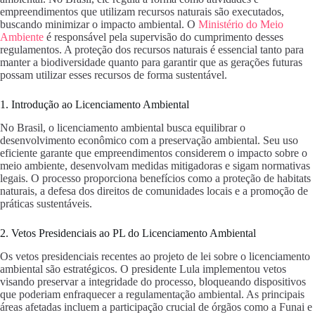
empreendimentos que utilizam recursos naturais são executados,
buscando minimizar o impacto ambiental. O
Ministério do Meio
Ambiente
é responsável pela supervisão do cumprimento desses
regulamentos. A proteção dos recursos naturais é essencial tanto para
manter a biodiversidade quanto para garantir que as gerações futuras
possam utilizar esses recursos de forma sustentável.
1. Introdução ao Licenciamento Ambiental
No Brasil, o licenciamento ambiental busca equilibrar o
desenvolvimento econômico com a preservação ambiental. Seu uso
eficiente garante que empreendimentos considerem o impacto sobre o
meio ambiente, desenvolvam medidas mitigadoras e sigam normativas
legais. O processo proporciona benefícios como a proteção de habitats
naturais, a defesa dos direitos de comunidades locais e a promoção de
práticas sustentáveis.
2. Vetos Presidenciais ao PL do Licenciamento Ambiental
Os vetos presidenciais recentes ao projeto de lei sobre o licenciamento
ambiental são estratégicos. O presidente Lula implementou vetos
visando preservar a integridade do processo, bloqueando dispositivos
que poderiam enfraquecer a regulamentação ambiental. As principais
áreas afetadas incluem a participação crucial de órgãos como a Funai e