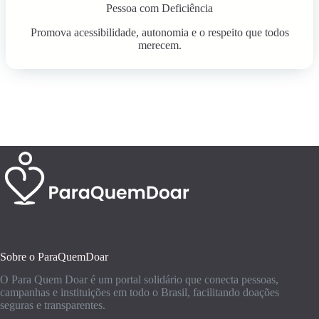
Pessoa com Deficiência
Promova acessibilidade, autonomia e o respeito que todos
merecem.
Sobre o ParaQuemDoar
O Para Quem Doar é um portal solidário que conecta pessoas,
campanhas e instituições em todo o Brasil, facilitando doações
seguras e transparentes.