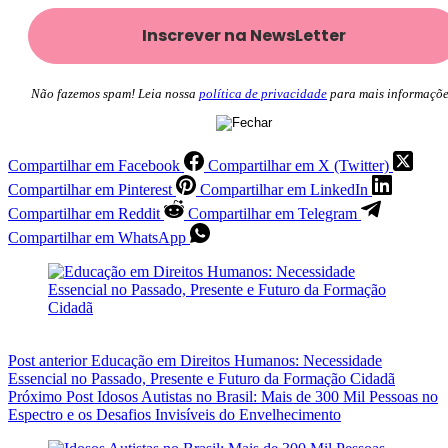
Não fazemos spam! Leia nossa
política de privacidade
para mais informaçõe
Compartilhar em Facebook
Compartilhar em X (Twitter)
Compartilhar em Pinterest
Compartilhar em LinkedIn
Compartilhar em Reddit
Compartilhar em Telegram
Compartilhar em WhatsApp
Post
anterior
Educação em Direitos Humanos: Necessidade
Essencial no Passado, Presente e Futuro da Formação Cidadã
Próximo
Post
Idosos Autistas no Brasil: Mais de 300 Mil Pessoas no
Espectro e os Desafios Invisíveis do Envelhecimento