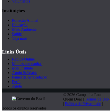
Voluntários
Instituições
Proteção Animal
Educação
Meio Ambiente
Saúde
Veja mais
Links Úteis
Rádios Online
Minhas campanhas
Meu Instituto
Apoio Solidário
Painel de Arrecadação
Perfil
Ajuda
© 2026 Campanha Para
Quem Doar |
Termos de Uso
|
Política de Privacidade
|
Todos os direitos reservados.