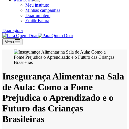
Meu instituto
Minhas campanhas
Doar um item
Emitir Fatura
Doar agora
Menu
Insegurança Alimentar na Sala
de Aula: Como a Fome
Prejudica o Aprendizado e o
Futuro das Crianças
Brasileiras