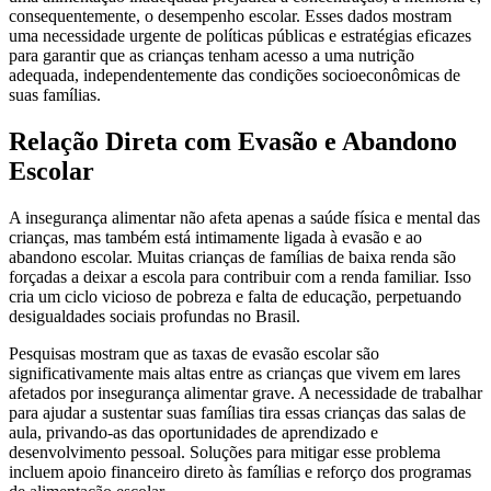
consequentemente, o desempenho escolar. Esses dados mostram
uma necessidade urgente de políticas públicas e estratégias eficazes
para garantir que as crianças tenham acesso a uma nutrição
adequada, independentemente das condições socioeconômicas de
suas famílias.
Relação Direta com Evasão e Abandono
Escolar
A insegurança alimentar não afeta apenas a saúde física e mental das
crianças, mas também está intimamente ligada à evasão e ao
abandono escolar. Muitas crianças de famílias de baixa renda são
forçadas a deixar a escola para contribuir com a renda familiar. Isso
cria um ciclo vicioso de pobreza e falta de educação, perpetuando
desigualdades sociais profundas no Brasil.
Pesquisas mostram que as taxas de evasão escolar são
significativamente mais altas entre as crianças que vivem em lares
afetados por insegurança alimentar grave. A necessidade de trabalhar
para ajudar a sustentar suas famílias tira essas crianças das salas de
aula, privando-as das oportunidades de aprendizado e
desenvolvimento pessoal. Soluções para mitigar esse problema
incluem apoio financeiro direto às famílias e reforço dos programas