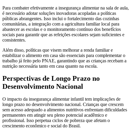
Para combater efetivamente a insegurança alimentar na sala de aula,
é necessário adotar soluções inovadoras acopladas a políticas
públicas abrangentes. Isso inclui o fortalecimento das cozinhas
comunitárias, a integração com a agricultura familiar local para
abastecer as escolas e o monitoramento contínuo dos benefícios
sociais para garantir que as refeições escolares sejam suficientes e
consistentes.
Além disso, políticas que visem melhorar a renda familiar e
estabilizar o alimento em casa são essenciais para complementar o
trabalho já feito pelo PNAE, garantindo que as crianças recebam a
nutrição necessária tanto em casa quanto na escola.
Perspectivas de Longo Prazo no
Desenvolvimento Nacional
O impacto da insegurança alimentar infantil tem implicações de
longo prazo no desenvolvimento nacional. Crianças que crescem
sem acesso adequado a alimentos nutritivos enfrentam dificuldades
permanentes em atingir seu pleno potencial acadêmico e
profissional. Isso perpetua ciclos de pobreza que afetam o
crescimento econômico e social do Brasil.