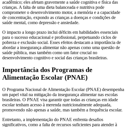
acadêmico; eles afetam gravemente a saúde cognitiva e física das
crianças. A falta de uma dieta balanceada e nutritiva pode
comprometer o desenvolvimento motor, a memória e a capacidade
de concentração, expondo as crianças a doenças e condições de
saúde mental, como depressão e ansiedade.
O impacto a longo prazo inclui déficits em habilidades essenciais
para o sucesso educacional e profissional, perpetuando ciclos de
pobreza e exclusão social. Esses efeitos destacam a importância de
abordar a insegurança alimentar não apenas como uma questão de
saúde pública, mas também como um fator crucial no
desenvolvimento cognitivo e social das crianças brasileiras.
Importância dos Programas de
Alimentação Escolar (PNAE)
O Programa Nacional de Alimentação Escolar (PNAE) desempenha
um papel vital na mitigação da insegurança alimentar nas escolas
brasileiras. O PNAE visa garantir que todas as crianças em idade
escolar tenham acesso à merenda nutricionalmente adequada,
promovendo não apenas a saúde, mas também a frequência escolar.
Entretanto, a implementação do PNAE enfrenta desafios
significativos, como a falta de recursos suficientes para atender à