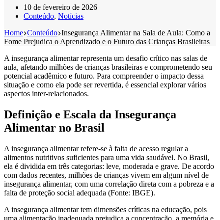
10 de fevereiro de 2026
Conteúdo
,
Notícias
Home
Conteúdo
Insegurança Alimentar na Sala de Aula: Como a
Fome Prejudica o Aprendizado e o Futuro das Crianças Brasileiras
A insegurança alimentar representa um desafio crítico nas salas de
aula, afetando milhões de crianças brasileiras e comprometendo seu
potencial acadêmico e futuro. Para compreender o impacto dessa
situação e como ela pode ser revertida, é essencial explorar vários
aspectos inter-relacionados.
Definição e Escala da Insegurança
Alimentar no Brasil
A insegurança alimentar refere-se à falta de acesso regular a
alimentos nutritivos suficientes para uma vida saudável. No Brasil,
ela é dividida em três categorias: leve, moderada e grave. De acordo
com dados recentes, milhões de crianças vivem em algum nível de
insegurança alimentar, com uma correlação direta com a pobreza e a
falta de proteção social adequada (Fonte: IBGE).
A insegurança alimentar tem dimensões críticas na educação, pois
uma alimentação inadequada prejudica a concentração, a memória e,