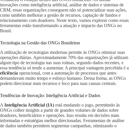
inovações como inteligência artificial, análise de dados e sistemas de
CRM, essas organizações conseguem não só potencializar suas ações,
como também melhorar a gestão de recursos, captação de fundos e
relacionamento com doadores. Neste texto, vamos explorar como essas
ferramentas estão transformando a atuação e impacto das ONGs no
Brasil.
Tecnologia na Gestão das ONGs Brasileiras
A utilização de tecnologias modernas permite às ONGs otimizar suas
operações diárias. Aproximadamente 70% das organizações já utilizam
algum tipo de tecnologia nas suas rotinas, segundo dados recentes, e
essa tendência só tende a aumentar. A principal vantagem percebida é a
eficiência
operacional, com a automação de processos que antes
demandavam muito tempo e esforço humano. Dessa forma, as ONGs
podem direcionar mais recursos e foco para suas causas centrais.
Tendências de Inovação: Inteligência Artificial e Dados
A
Inteligência Artificial (IA)
está mudando o jogo, permitindo às
ONGs colher insights a partir de grandes volumes de dados sobre
doadores, beneficiários e operações. Isso resulta em decisões mais
informadas e estratégias melhor direcionadas. Ferramentas de análise
de dados também permitem segmentar campanhas, otimizando o