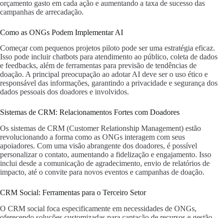
orçamento gasto em cada ação e aumentando a taxa de sucesso das
campanhas de arrecadação.
Como as ONGs Podem Implementar AI
Começar com pequenos projetos piloto pode ser uma estratégia eficaz.
Isso pode incluir chatbots para atendimento ao público, coleta de dados
e feedbacks, além de ferramentas para previsão de tendências de
doação. A principal preocupação ao adotar AI deve ser o uso ético e
responsável das informações, garantindo a privacidade e segurança dos
dados pessoais dos doadores e involvidos.
Sistemas de CRM: Relacionamentos Fortes com Doadores
Os sistemas de CRM (Customer Relationship Management) estão
revolucionando a forma como as ONGs interagem com seus
apoiadores. Com uma visão abrangente dos doadores, é possível
personalizar o contato, aumentando a fidelização e engajamento. Isso
inclui desde a comunicação de agradecimento, envio de relatórios de
impacto, até o convite para novos eventos e campanhas de doação.
CRM Social: Ferramentas para o Terceiro Setor
O CRM social foca especificamente em necessidades de ONGs,
oferecendo soluções customizadas para captação de recursos e gestão