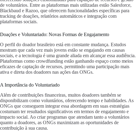
de voluntários. Entre as plataformas mais utilizadas estão Salesforce,
Blackbaud e Razoo, que oferecem funcionalidades específicas para
tracking de doações, relatórios automáticos e integração com
plataformas sociais.
Doações e Voluntariado: Novas Formas de Engajamento
O perfil do doador brasileiro está em constante mudança. Estudos
mostram que cada vez mais jovens estão se engajando em causas
sociais, e a tecnologia é uma grande aliada em alcançar essa audiência.
Plataformas como crowdfunding estão ganhando espaço como meios
eficazes de captação de recursos, permitindo uma participação mais
ativa e direta dos doadores nas ações das ONGs.
A Importância do Voluntariado
Além de contribuições financeiras, muitos doadores também se
disponibilizam como voluntários, oferecendo tempo e habilidades. As
ONGs que conseguem integrar essa abordagem em suas estratégias
costumam ter resultados significativos em termos de engajamento e
impacto social. Ao criar programas que atendam tanto a voluntários
quanto a doadores, as ONGs maximizam as oportunidades de
contribuição à sua causa.