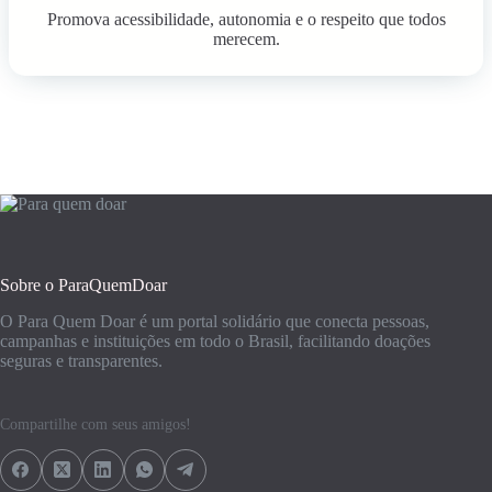
Promova acessibilidade, autonomia e o respeito que todos
merecem.
Sobre o ParaQuemDoar
O Para Quem Doar é um portal solidário que conecta pessoas,
campanhas e instituições em todo o Brasil, facilitando doações
seguras e transparentes.
Compartilhe com seus amigos!