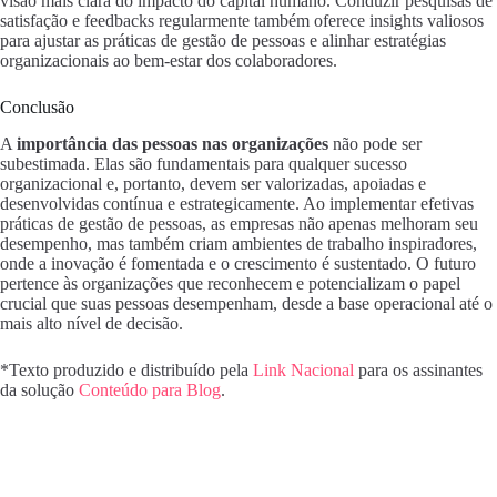
visão mais clara do impacto do capital humano. Conduzir pesquisas de
satisfação e feedbacks regularmente também oferece insights valiosos
para ajustar as práticas de gestão de pessoas e alinhar estratégias
organizacionais ao bem-estar dos colaboradores.
Conclusão
A
importância das pessoas nas organizações
não pode ser
subestimada. Elas são fundamentais para qualquer sucesso
organizacional e, portanto, devem ser valorizadas, apoiadas e
desenvolvidas contínua e estrategicamente. Ao implementar efetivas
práticas de gestão de pessoas, as empresas não apenas melhoram seu
desempenho, mas também criam ambientes de trabalho inspiradores,
onde a inovação é fomentada e o crescimento é sustentado. O futuro
pertence às organizações que reconhecem e potencializam o papel
crucial que suas pessoas desempenham, desde a base operacional até o
mais alto nível de decisão.
*Texto produzido e distribuído pela
Link Nacional
para os assinantes
da solução
Conteúdo para Blog
.