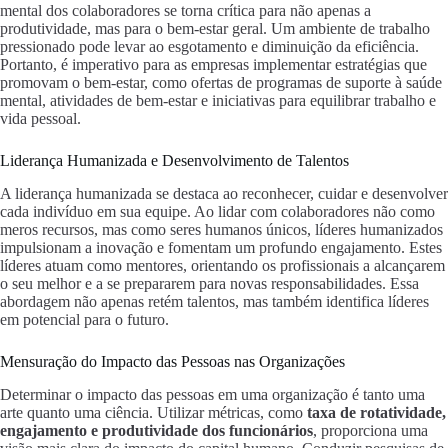
mental dos colaboradores se torna crítica para não apenas a
produtividade, mas para o bem-estar geral. Um ambiente de trabalho
pressionado pode levar ao esgotamento e diminuição da eficiência.
Portanto, é imperativo para as empresas implementar estratégias que
promovam o bem-estar, como ofertas de programas de suporte à saúde
mental, atividades de bem-estar e iniciativas para equilibrar trabalho e
vida pessoal.
Liderança Humanizada e Desenvolvimento de Talentos
A liderança humanizada se destaca ao reconhecer, cuidar e desenvolver
cada indivíduo em sua equipe. Ao lidar com colaboradores não como
meros recursos, mas como seres humanos únicos, líderes humanizados
impulsionam a inovação e fomentam um profundo engajamento. Estes
líderes atuam como mentores, orientando os profissionais a alcançarem
o seu melhor e a se prepararem para novas responsabilidades. Essa
abordagem não apenas retém talentos, mas também identifica líderes
em potencial para o futuro.
Mensuração do Impacto das Pessoas nas Organizações
Determinar o impacto das pessoas em uma organização é tanto uma
arte quanto uma ciência. Utilizar métricas, como
taxa de rotatividade,
engajamento e produtividade dos funcionários
, proporciona uma