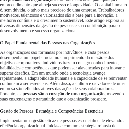
empreendimento que almeja sucesso e longevidade. O capital humano
é, sem dúvida, o ativo mais precioso de uma empresa. Trabalhadores
motivados, talentosos e valorizados são a base para a inovação, a
melhoria contínua e o crescimento sustentável. Este artigo explora as
diversas dimensões da gestão de pessoas e sua contribuição para o
desenvolvimento e sucesso organizacional.
O Papel Fundamental das Pessoas nas Organizações
As organizações são formadas por indivíduos, e cada pessoa
desempenha um papel crucial no cumprimento da missão e dos
objetivos corporativos. Indivíduos trazem consigo conhecimentos,
habilidades e competências que podem ser alavancadas para inovar e
superar desafios. Em um mundo onde a tecnologia avança
rapidamente, a adaptabilidade humana e a capacidade de se reinventar
continuam a ser essenciais. Além disso, a cultura e os valores de uma
empresa são refletidos através das ações de seus colaboradores.
Portanto, as
pessoas são o coração de uma organização
, movendo
suas engrenagens e garantindo que a organização prospere.
Gestão de Pessoas: Estratégia e Competências Essenciais
Implementar uma gestão eficaz de pessoas essencialmente elevando a
eficiência organizacional. Inicia-se com um estratégia robusta de