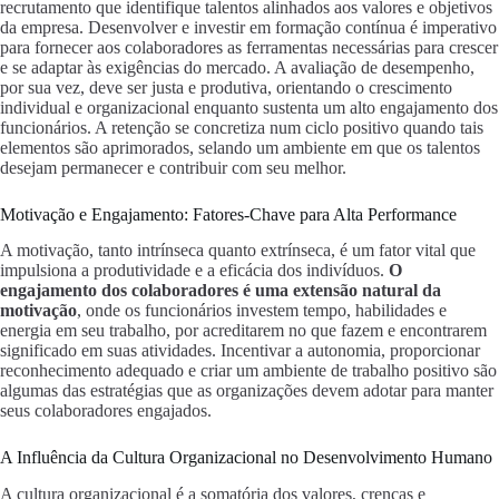
recrutamento que identifique talentos alinhados aos valores e objetivos
da empresa. Desenvolver e investir em formação contínua é imperativo
para fornecer aos colaboradores as ferramentas necessárias para crescer
e se adaptar às exigências do mercado. A avaliação de desempenho,
por sua vez, deve ser justa e produtiva, orientando o crescimento
individual e organizacional enquanto sustenta um alto engajamento dos
funcionários. A retenção se concretiza num ciclo positivo quando tais
elementos são aprimorados, selando um ambiente em que os talentos
desejam permanecer e contribuir com seu melhor.
Motivação e Engajamento: Fatores-Chave para Alta Performance
A motivação, tanto intrínseca quanto extrínseca, é um fator vital que
impulsiona a produtividade e a eficácia dos indivíduos.
O
engajamento dos colaboradores é uma extensão natural da
motivação
, onde os funcionários investem tempo, habilidades e
energia em seu trabalho, por acreditarem no que fazem e encontrarem
significado em suas atividades. Incentivar a autonomia, proporcionar
reconhecimento adequado e criar um ambiente de trabalho positivo são
algumas das estratégias que as organizações devem adotar para manter
seus colaboradores engajados.
A Influência da Cultura Organizacional no Desenvolvimento Humano
A cultura organizacional é a somatória dos valores, crenças e