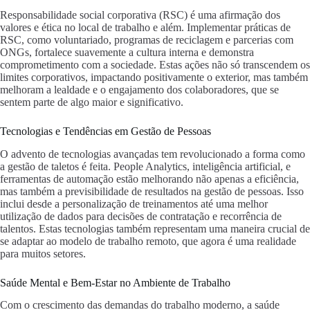
Responsabilidade social corporativa (RSC) é uma afirmação dos
valores e ética no local de trabalho e além. Implementar práticas de
RSC, como voluntariado, programas de reciclagem e parcerias com
ONGs, fortalece suavemente a cultura interna e demonstra
comprometimento com a sociedade. Estas ações não só transcendem os
limites corporativos, impactando positivamente o exterior, mas também
melhoram a lealdade e o engajamento dos colaboradores, que se
sentem parte de algo maior e significativo.
Tecnologias e Tendências em Gestão de Pessoas
O advento de tecnologias avançadas tem revolucionado a forma como
a gestão de taletos é feita. People Analytics, inteligência artificial, e
ferramentas de automação estão melhorando não apenas a eficiência,
mas também a previsibilidade de resultados na gestão de pessoas. Isso
inclui desde a personalização de treinamentos até uma melhor
utilização de dados para decisões de contratação e recorrência de
talentos. Estas tecnologias também representam uma maneira crucial de
se adaptar ao modelo de trabalho remoto, que agora é uma realidade
para muitos setores.
Saúde Mental e Bem-Estar no Ambiente de Trabalho
Com o crescimento das demandas do trabalho moderno, a saúde