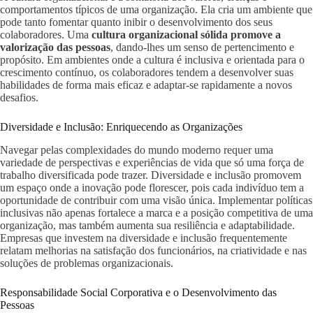
comportamentos típicos de uma organização. Ela cria um ambiente que
pode tanto fomentar quanto inibir o desenvolvimento dos seus
colaboradores. Uma
cultura organizacional sólida promove a
valorização das pessoas
, dando-lhes um senso de pertencimento e
propósito. Em ambientes onde a cultura é inclusiva e orientada para o
crescimento contínuo, os colaboradores tendem a desenvolver suas
habilidades de forma mais eficaz e adaptar-se rapidamente a novos
desafios.
Diversidade e Inclusão: Enriquecendo as Organizações
Navegar pelas complexidades do mundo moderno requer uma
variedade de perspectivas e experiências de vida que só uma força de
trabalho diversificada pode trazer. Diversidade e inclusão promovem
um espaço onde a inovação pode florescer, pois cada indivíduo tem a
oportunidade de contribuir com uma visão única. Implementar políticas
inclusivas não apenas fortalece a marca e a posição competitiva de uma
organização, mas também aumenta sua resiliência e adaptabilidade.
Empresas que investem na diversidade e inclusão frequentemente
relatam melhorias na satisfação dos funcionários, na criatividade e nas
soluções de problemas organizacionais.
Responsabilidade Social Corporativa e o Desenvolvimento das
Pessoas