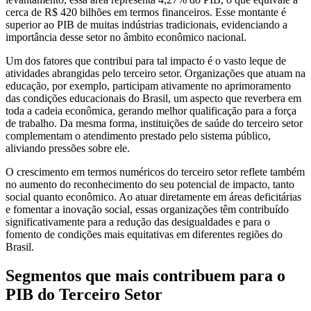
cerca de R$ 420 bilhões em termos financeiros. Esse montante é
superior ao PIB de muitas indústrias tradicionais, evidenciando a
importância desse setor no âmbito econômico nacional.
Um dos fatores que contribui para tal impacto é o vasto leque de
atividades abrangidas pelo terceiro setor. Organizações que atuam na
educação, por exemplo, participam ativamente no aprimoramento
das condições educacionais do Brasil, um aspecto que reverbera em
toda a cadeia econômica, gerando melhor qualificação para a força
de trabalho. Da mesma forma, instituições de saúde do terceiro setor
complementam o atendimento prestado pelo sistema público,
aliviando pressões sobre ele.
O crescimento em termos numéricos do terceiro setor reflete também
no aumento do reconhecimento do seu potencial de impacto, tanto
social quanto econômico. Ao atuar diretamente em áreas deficitárias
e fomentar a inovação social, essas organizações têm contribuído
significativamente para a redução das desigualdades e para o
fomento de condições mais equitativas em diferentes regiões do
Brasil.
Segmentos que mais contribuem para o
PIB do Terceiro Setor