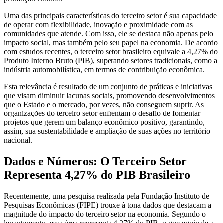
Uma das principais características do terceiro setor é sua capacidade
de operar com flexibilidade, inovação e proximidade com as
comunidades que atende. Com isso, ele se destaca não apenas pelo
impacto social, mas também pelo seu papel na economia. De acordo
com estudos recentes, o terceiro setor brasileiro equivale a 4,27% do
Produto Interno Bruto (PIB), superando setores tradicionais, como a
indústria automobilística, em termos de contribuição econômica.
Esta relevância é resultado de um conjunto de práticas e iniciativas
que visam diminuir lacunas sociais, promovendo desenvolvimentos
que o Estado e o mercado, por vezes, não conseguem suprir. As
organizações do terceiro setor enfrentam o desafio de fomentar
projetos que gerem um balanço econômico positivo, garantindo,
assim, sua sustentabilidade e ampliação de suas ações no território
nacional.
Dados e Números: O Terceiro Setor
Representa 4,27% do PIB Brasileiro
Recentemente, uma pesquisa realizada pela Fundação Instituto de
Pesquisas Econômicas (FIPE) trouxe à tona dados que destacam a
magnitude do impacto do terceiro setor na economia. Segundo o
levantamento, essa área representa 4,27% do PIB, o que equivale a