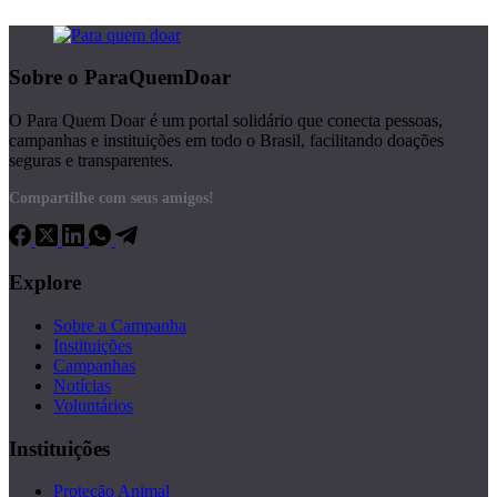
Sobre o ParaQuemDoar
O Para Quem Doar é um portal solidário que conecta pessoas,
campanhas e instituições em todo o Brasil, facilitando doações
seguras e transparentes.
Compartilhe com seus amigos!
Explore
Sobre a Campanha
Instituições
Campanhas
Notícias
Voluntários
Instituições
Proteção Animal