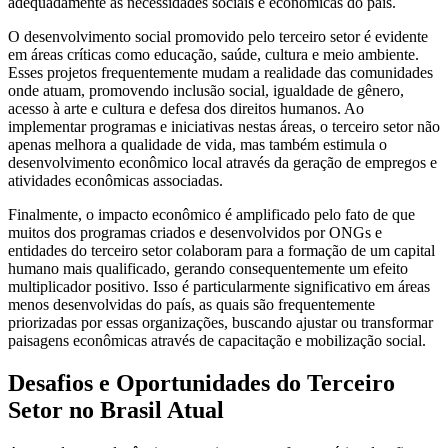
adequadamente às necessidades sociais e econômicas do país.
O desenvolvimento social promovido pelo terceiro setor é evidente
em áreas críticas como educação, saúde, cultura e meio ambiente.
Esses projetos frequentemente mudam a realidade das comunidades
onde atuam, promovendo inclusão social, igualdade de gênero,
acesso à arte e cultura e defesa dos direitos humanos. Ao
implementar programas e iniciativas nestas áreas, o terceiro setor não
apenas melhora a qualidade de vida, mas também estimula o
desenvolvimento econômico local através da geração de empregos e
atividades econômicas associadas.
Finalmente, o impacto econômico é amplificado pelo fato de que
muitos dos programas criados e desenvolvidos por ONGs e
entidades do terceiro setor colaboram para a formação de um capital
humano mais qualificado, gerando consequentemente um efeito
multiplicador positivo. Isso é particularmente significativo em áreas
menos desenvolvidas do país, as quais são frequentemente
priorizadas por essas organizações, buscando ajustar ou transformar
paisagens econômicas através de capacitação e mobilização social.
Desafios e Oportunidades do Terceiro
Setor no Brasil Atual