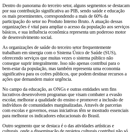
Dentro do panorama do terceiro setor, alguns segmentos se destacam
por sua contribuição significativa ao PIB, sendo saúde e educação
os mais proeminentes, correspondendo a mais de 60% da
participação do setor no Produto Interno Bruto. A atuação dessas
organizações é vital para ampliar o acesso da população aos serviços
básicos, e sua influência econômica representa um poderoso motor
de desenvolvimento social.
As organizações de saúde do terceiro setor frequentemente
trabalham em sinergia com o Sistema Único de Saúde (SUS),
oferecendo serviços que muitas vezes o sistema público não
consegue suprir integralmente. Isso não apenas contribui para o
bem-estar da população, mas também representa uma economia
significativa para os cofres públicos, que podem destinar recursos a
ações que demandem maior urgência.
No campo da educação, as ONGs e outras entidades sem fins
lucrativos desenvolvem programas que visam combater a evasão
escolar, melhorar a qualidade do ensino e promover a inclusão de
indivíduos de comunidades marginalizadas. Através de parcerias
com escolas e governos, essas iniciativas têm se mostrado essenciais
para melhorar os indicadores educacionais do Brasil.
Outro segmento que se destaca é o das atividades artísticas e
culturais, onde a disseminação de projetos culturais contribui não só