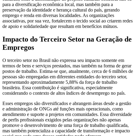
para a diversificação econômica local, mas também para a
preservação da identidade e herança cultural do país, gerando
emprego e renda em diversas localidades. As organizações
associativas, por sua vez, fortalecem o tecido social ao criarem redes
de apoio e solidariedade que resultam em benefícios mútuos.
Impacto do Terceiro Setor na Geração de
Empregos
O terceiro setor no Brasil não expressa seu impacto somente em
termos de bens e serviços prestados, mas também na forma de gerar
postos de trabalho. Estima-se que, atualmente, cerca de 6 milhões de
pessoas são empregadas em diferentes entidades do terceiro setor,
representando aproximadamente 5,88% da força de trabalho
brasileira. Essa contribuição é significativa, especialmente
considerando o contexto de altos índices de desemprego no país.
Esses empregos são diversificados e abrangem áreas desde a gestão
e administração de ONGs até funções mais operacionais, como
atendimento e suporte a projetos em comunidades. Essa diversidade
de perfis profissionais exigidos pelas organizações não apenas
promove o desenvolvimento de uma força de trabalho qualificada,
mas também potencializa a capacidade de transformação e impacto