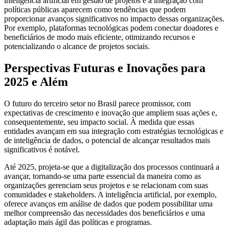
inteligência artificial em gestão de projetos e a integração com
políticas públicas aparecem como tendências que podem
proporcionar avanços significativos no impacto dessas organizações.
Por exemplo, plataformas tecnológicas podem conectar doadores e
beneficiários de modo mais eficiente, otimizando recursos e
potencializando o alcance de projetos sociais.
Perspectivas Futuras e Inovações para
2025 e Além
O futuro do terceiro setor no Brasil parece promissor, com
expectativas de crescimento e inovação que ampliem suas ações e,
consequentemente, seu impacto social. À medida que essas
entidades avançam em sua integração com estratégias tecnológicas e
de inteligência de dados, o potencial de alcançar resultados mais
significativos é notável.
Até 2025, projeta-se que a digitalização dos processos continuará a
avançar, tornando-se uma parte essencial da maneira como as
organizações gerenciam seus projetos e se relacionam com suas
comunidades e stakeholders. A inteligência artificial, por exemplo,
oferece avanços em análise de dados que podem possibilitar uma
melhor compreensão das necessidades dos beneficiários e uma
adaptação mais ágil das políticas e programas.