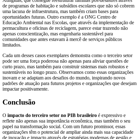
Atingidas, que consegue reestruturar famílias pós-desastres através
de programas de habitação e subsídios escolares que não só cobrem
uma lacuna de infraestrutura, mas também criam bases para
oportunidades futuras. Outro exemplo é a ONG Centro de
Educação Ambiental nas Escolas, que através da implementação de
permacultura e oficinas de reciclagem, parece estar trazendo não
apenas conscientização, mas engenharia sustentável para
comunidades que antes estavam à mercê de serviços públicos
limitados.
Cada um desses casos exemplares demonstra como o terceiro setor
pode ser uma força poderosa não apenas para aliviar questões de
curto prazo, mas também para construir sistemas mais robustos e
sustentáveis no longo prazo. Observamos como essas organizações
inovam e se adaptam aos desafios do mundo, inspirando novos
padrões de atuação para futuros projetos e organizações que desejam
impactar positivamente.
Conclusão
O
impacto do terceiro setor no PIB brasileiro
é expressivo e
reflete não apenas sua importância econômica, mas também o seu
papel na transformação social. Com um futuro promissor, essas
organizações têm o potencial de ampliar ainda mais sua capacidade
de inovação e impacto através de estratégias modernas de gestão e