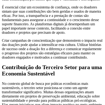
É essencial criar um ecossistema de confiança, onde os doadores
sintam que suas contribuições são bem geridas e usados de maneira
eficaz. Por isso, a transparência e a prestação de contas são
fundamentais para assegurar a continuidade e o crescimento desse
suporte financeiro. As plataformas digitais já desempenham um
papel importante nesse contexto, facilitando a conexão entre
doadores e projetos que precisam de apoio.
Criar campanhas de conscientização que demonstrem o impacto real
das doações pode ajudar a intensificar esta cultura. Utilizar histórias
de sucesso onde a doação fez a diferença e comunicar regularmente
o progresso dos projetos são estratégias eficazes para manter os
doadores engajados e motivados a continuar contribuindo.
Contribuição do Terceiro Setor para uma
Economia Sustentável
No contexto global de busca por práticas econômicas mais
sustentáveis, o terceiro setor posiciona-se como um agente
transformador significativo. Muitas dessas organizações atuam
diretamente em projetos de preservação ambiental, educação sobre
sustentabilidade e pressão para políticas públicas pró-ecológicas.
Elas geram iniciativas que aliam impacto positivo no meio ambiente