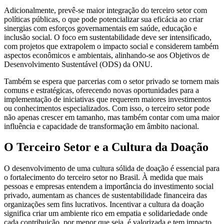
Adicionalmente, prevê-se maior integração do terceiro setor com
políticas públicas, o que pode potencializar sua eficácia ao criar
sinergias com esforços governamentais em saúde, educação e
inclusão social. O foco em sustentabilidade deve ser intensificado,
com projetos que extrapolem o impacto social e considerem também
aspectos econômicos e ambientais, alinhando-se aos Objetivos de
Desenvolvimento Sustentável (ODS) da ONU.
Também se espera que parcerias com o setor privado se tornem mais
comuns e estratégicas, oferecendo novas oportunidades para a
implementação de iniciativas que requerem maiores investimentos
ou conhecimentos especializados. Com isso, o terceiro setor pode
não apenas crescer em tamanho, mas também contar com uma maior
influência e capacidade de transformação em âmbito nacional.
O Terceiro Setor e a Cultura da Doação
O desenvolvimento de uma cultura sólida de doação é essencial para
o fortalecimento do terceiro setor no Brasil. À medida que mais
pessoas e empresas entendem a importância do investimento social
privado, aumentam as chances de sustentabilidade financeira das
organizações sem fins lucrativos. Incentivar a cultura da doação
significa criar um ambiente rico em empatia e solidariedade onde
cada contribuição, por menor que seja, é valorizada e tem impacto.