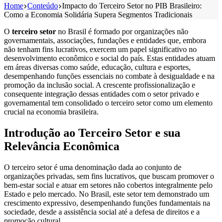
Home
Conteúdo
Impacto do Terceiro Setor no PIB Brasileiro:
Como a Economia Solidária Supera Segmentos Tradicionais
O
terceiro setor
no Brasil é formado por organizações não
governamentais, associações, fundações e entidades que, embora
não tenham fins lucrativos, exercem um papel significativo no
desenvolvimento econômico e social do país. Estas entidades atuam
em áreas diversas como saúde, educação, cultura e esportes,
desempenhando funções essenciais no combate à desigualdade e na
promoção da inclusão social. A crescente profissionalização e
consequente integração dessas entidades com o setor privado e
governamental tem consolidado o terceiro setor como um elemento
crucial na economia brasileira.
Introdução ao Terceiro Setor e sua
Relevância Econômica
O terceiro setor é uma denominação dada ao conjunto de
organizações privadas, sem fins lucrativos, que buscam promover o
bem-estar social e atuar em setores não cobertos integralmente pelo
Estado e pelo mercado. No Brasil, este setor tem demonstrado um
crescimento expressivo, desempenhando funções fundamentais na
sociedade, desde a assistência social até a defesa de direitos e a
promoção cultural.