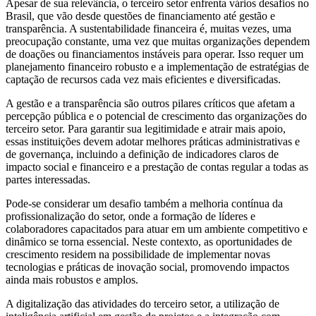
Apesar de sua relevância, o terceiro setor enfrenta vários desafios no
Brasil, que vão desde questões de financiamento até gestão e
transparência. A sustentabilidade financeira é, muitas vezes, uma
preocupação constante, uma vez que muitas organizações dependem
de doações ou financiamentos instáveis para operar. Isso requer um
planejamento financeiro robusto e a implementação de estratégias de
captação de recursos cada vez mais eficientes e diversificadas.
A gestão e a transparência são outros pilares críticos que afetam a
percepção pública e o potencial de crescimento das organizações do
terceiro setor. Para garantir sua legitimidade e atrair mais apoio,
essas instituições devem adotar melhores práticas administrativas e
de governança, incluindo a definição de indicadores claros de
impacto social e financeiro e a prestação de contas regular a todas as
partes interessadas.
Pode-se considerar um desafio também a melhoria contínua da
profissionalização do setor, onde a formação de líderes e
colaboradores capacitados para atuar em um ambiente competitivo e
dinâmico se torna essencial. Neste contexto, as oportunidades de
crescimento residem na possibilidade de implementar novas
tecnologias e práticas de inovação social, promovendo impactos
ainda mais robustos e amplos.
A digitalização das atividades do terceiro setor, a utilização de