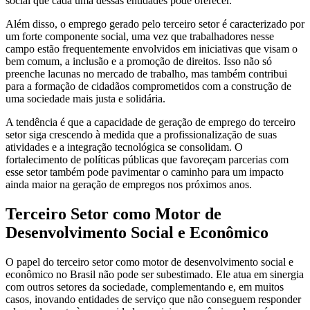
social que cada uma dessas entidades pode oferecer.
Além disso, o emprego gerado pelo terceiro setor é caracterizado por
um forte componente social, uma vez que trabalhadores nesse
campo estão frequentemente envolvidos em iniciativas que visam o
bem comum, a inclusão e a promoção de direitos. Isso não só
preenche lacunas no mercado de trabalho, mas também contribui
para a formação de cidadãos comprometidos com a construção de
uma sociedade mais justa e solidária.
A tendência é que a capacidade de geração de emprego do terceiro
setor siga crescendo à medida que a profissionalização de suas
atividades e a integração tecnológica se consolidam. O
fortalecimento de políticas públicas que favoreçam parcerias com
esse setor também pode pavimentar o caminho para um impacto
ainda maior na geração de empregos nos próximos anos.
Terceiro Setor como Motor de
Desenvolvimento Social e Econômico
O papel do terceiro setor como motor de desenvolvimento social e
econômico no Brasil não pode ser subestimado. Ele atua em sinergia
com outros setores da sociedade, complementando e, em muitos
casos, inovando entidades de serviço que não conseguem responder