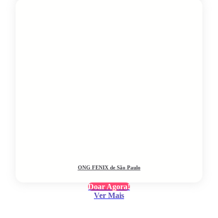
ONG FENIX de São Paulo
Doar Agora!
Ver Mais