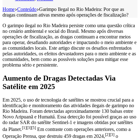
Home
Conteúdo
Garimpo Ilegal no Rio Madeira: Por que as
dragas continuam ativas mesmo após operações de fiscalização?
O garimpo ilegal no Rio Madeira persiste como uma questão crítica
no cenário ambiental e social do Brasil. Mesmo após diversas
operações de fiscalização, as dragas continuam a encontrar meios
para operar, desafiando autoridades e impactando o meio ambiente e
as comunidades locais. Este artigo discute os desafios enfrentados
pelas autoridades, os efeitos devastadores para o meio ambiente e as
comunidades, bem como as possíveis soluções para mitigar esse
problema sério e persistente.
Aumento de Dragas Detectadas Via
Satélite em 2025
Em 2025, o uso de tecnologia de satélites se mostrou crucial para a
identificação e monitoramento das atividades ilegais de garimpo no
Rio Madeira. Foram detectadas aproximadamente 130 balsas entre
Novo Aripuanã e Humaitá. Essa detecção foi possível graças ao uso
do radar SAR do satélite Sentinel-1 e imagens obtidas por satélites
[1][3][5]
da Planet.
Em contraste com operações anteriores, como a
[2][3]
Operação Prensa, que destruiu 459 dragas em 2024,
o