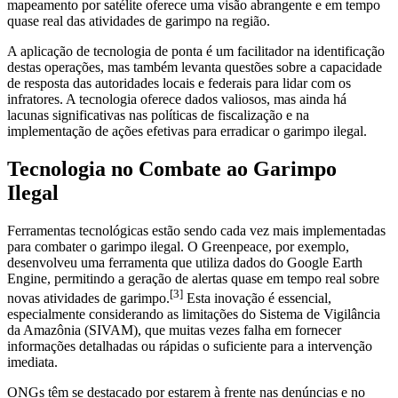
mapeamento por satélite oferece uma visão abrangente e em tempo
quase real das atividades de garimpo na região.
A aplicação de tecnologia de ponta é um facilitador na identificação
destas operações, mas também levanta questões sobre a capacidade
de resposta das autoridades locais e federais para lidar com os
infratores. A tecnologia oferece dados valiosos, mas ainda há
lacunas significativas nas políticas de fiscalização e na
implementação de ações efetivas para erradicar o garimpo ilegal.
Tecnologia no Combate ao Garimpo
Ilegal
Ferramentas tecnológicas estão sendo cada vez mais implementadas
para combater o garimpo ilegal. O Greenpeace, por exemplo,
desenvolveu uma ferramenta que utiliza dados do Google Earth
Engine, permitindo a geração de alertas quase em tempo real sobre
[3]
novas atividades de garimpo.
Esta inovação é essencial,
especialmente considerando as limitações do Sistema de Vigilância
da Amazônia (SIVAM), que muitas vezes falha em fornecer
informações detalhadas ou rápidas o suficiente para a intervenção
imediata.
ONGs têm se destacado por estarem à frente nas denúncias e no