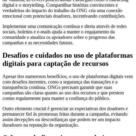
digital e o storytelling. Compartilhar histórias convincentes e
verdadeiras do impacto do trabalho da ONG cria uma conexão
emocional com potenciais doadores, incentivando contribuições.
Implementar uma comunicação contínua e direta através de redes
sociais, boletins e e-mails ajuda a manter o engajamento da
comunidade e atualiza os apoiadores sobre o progresso das
campanhas e as necessidades futuras.
Desafios e cuidados no uso de plataformas
digitais para captação de recursos
Apesar dos numerosos benefícios, o uso de plataformas digitais vem
com desafios inerentes, como a segurança das transações e a
transparência contínua. ONGs precisam garantir que suas
campanhas são claras quanto ao uso dos recursos e que prestem
contas regularmente para manter a confiança do público.
Outro elemento crucial é gerenciar as expectativas dos doadores e
permanecer fiel às promessas feitas durante a campanha, evitando
assim decepções ou desconfianças que podem ter um impacto
duradouro na reputação da organização.