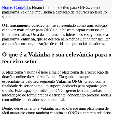
Home
Conteúdo
Financiamento coletivo para ONGs: como a
plataforma Vakinha impulsiona a captação de recursos no terceiro
setor
O
financiamento coletivo
tem se apresentado como uma solução
cada vez mais eficaz para ONGs que buscam captar recursos de
forma alternativa. Uma das ferramentas líderes nesse segmento é a
plataforma
Vakinha
, que se destaca na América Latina por facilitar
a conexão entre organizações de caridade e potenciais doadores.
O que é a Vakinha e sua relevância para o
terceiro setor
A plataforma Vakinha é hoje a maior plataforma de arrecadação de
doações online da América Latina. Ela ganha destaque
especialmente pelo seu segmento
Vakinha ONGs
, criado com a
finalidade de servir como um suporte dedicado para organizações
sociais. Este espaço permite que ONGs gerenciem campanhas de
arrecadação de forma prática e eficiente, conectando projetos sociais
com milhões de doadores em potencial.
Dentro desse cenário, a Vakinha não só oferece uma plataforma de
fácil manuseio como também capacita as ONGs a gerarem relatórios