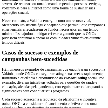
severos de recursos ou uma demanda repentina por seus serviços,
voltaram-se para a internet como uma forma de sustainar suas
operações crucial.
Nesse contexto, a Vakinha emergiu como um recurso vital,
oferecendo um sistema ágil e adaptado que permitiu que campanhas
emergenciais arrecadassem os fundos necessários em um tempo
mínimo. Isso ajudou a mitigar crises e a garantir que as ONGs
pudessem continuar a apoiar as comunidades vulneráveis durante
tempos difíceis.
Casos de sucesso e exemplos de
campanhas bem-sucedidas
Há numerosos exemplos de campanhas que encontraram sucesso na
Vakinha, onde ONGs conseguiram atingir suas metas rapidamente,
ilustrando a eficiência e credibilidade do
crowdfunding
social. Por
exemplo, diversas iniciativas voltadas para questões de saúde e
educação, afetadas pela pandemia, conseguiram arrecadar quantias
significativas para continuar seus programas.
Cada sucesso acrescenta à reputação da plataforma e incentiva
outras ONGs a considerar o financiamento coletivo como uma
solução viável para desafios de captação de recursos.