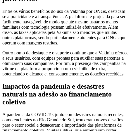
Entre os vários benefícios do uso da Vakinha por ONGs, destacam-
se a praticidade e a transparência. A plataforma é projetada para ser
facilmente navegável, de modo que até mesmo usuários menos
familiares com tecnologia possam utilizá-la efetivamente. Além
disso, as taxas aplicadas pela Vakinha são menores que muitas
outras plataformas, sendo particularmente atraentes para ONGs que
operam com margens restritas.
Outro ponto de destaque é o suporte contínuo que a Vakinha oferece
a seus usuários, com equipes prontas para auxiliar suas parcerias a
otimizarem suas campanhas. Por fim, a presença das campanhas na
vitrine da plataforma proporciona uma visibilidade extra,
potenciando o alcance e, consequentemente, as doações recebidas.
Impactos da pandemia e desastres
naturais na adesão ao financiamento
coletivo
A pandemia da COVID-19, junto com desastres naturais recentes,
como enchentes no Rio Grande do Sul, trouxeram novos desafios
para o setor social e destacaram a importância das plataformas de
financiamento coletivo. Muitas ONGs, que enfrentaram cortes