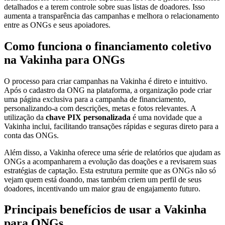
detalhados e a terem controle sobre suas listas de doadores. Isso
aumenta a transparência das campanhas e melhora o relacionamento
entre as ONGs e seus apoiadores.
Como funciona o financiamento coletivo
na Vakinha para ONGs
O processo para criar campanhas na Vakinha é direto e intuitivo.
Após o cadastro da ONG na plataforma, a organização pode criar
uma página exclusiva para a campanha de financiamento,
personalizando-a com descrições, metas e fotos relevantes. A
utilização da
chave PIX personalizada
é uma novidade que a
Vakinha inclui, facilitando transações rápidas e seguras direto para a
conta das ONGs.
Além disso, a Vakinha oferece uma série de relatórios que ajudam as
ONGs a acompanharem a evolução das doações e a revisarem suas
estratégias de captação. Esta estrutura permite que as ONGs não só
vejam quem está doando, mas também criem um perfil de seus
doadores, incentivando um maior grau de engajamento futuro.
Principais benefícios de usar a Vakinha
para ONGs