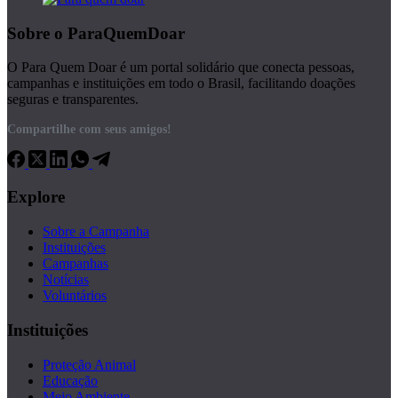
Sobre o ParaQuemDoar
O Para Quem Doar é um portal solidário que conecta pessoas,
campanhas e instituições em todo o Brasil, facilitando doações
seguras e transparentes.
Compartilhe com seus amigos!
Explore
Sobre a Campanha
Instituições
Campanhas
Notícias
Voluntários
Instituições
Proteção Animal
Educação
Meio Ambiente