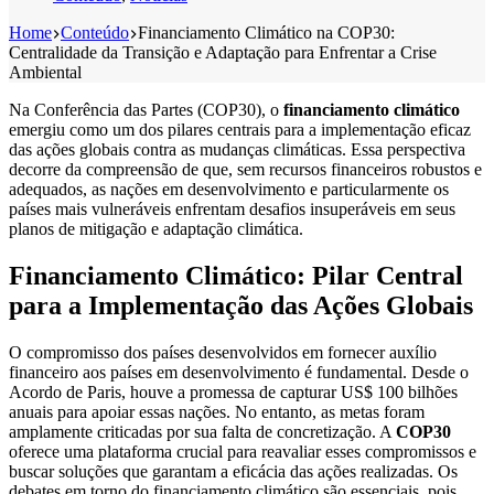
Home
Conteúdo
Financiamento Climático na COP30:
Centralidade da Transição e Adaptação para Enfrentar a Crise
Ambiental
Na Conferência das Partes (COP30), o
financiamento climático
emergiu como um dos pilares centrais para a implementação eficaz
das ações globais contra as mudanças climáticas. Essa perspectiva
decorre da compreensão de que, sem recursos financeiros robustos e
adequados, as nações em desenvolvimento e particularmente os
países mais vulneráveis enfrentam desafios insuperáveis em seus
planos de mitigação e adaptação climática.
Financiamento Climático: Pilar Central
para a Implementação das Ações Globais
O compromisso dos países desenvolvidos em fornecer auxílio
financeiro aos países em desenvolvimento é fundamental. Desde o
Acordo de Paris, houve a promessa de capturar US$ 100 bilhões
anuais para apoiar essas nações. No entanto, as metas foram
amplamente criticadas por sua falta de concretização. A
COP30
oferece uma plataforma crucial para reavaliar esses compromissos e
buscar soluções que garantam a eficácia das ações realizadas. Os
debates em torno do financiamento climático são essenciais, pois