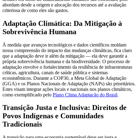
abordam desde a origem e alocação dos recursos até a avaliação
criteriosa de como eles são gastos.
Adaptação Climática: Da Mitigação à
Sobrevivência Humana
À medida que avanços tecnológicos e dados científicos moldam
nossa compreensão do impacto das mudanças climáticas, fica claro
que a adaptação deve ir além da mitigação — ela deve garantir a
própria sobrevivência humana e da biodiversidade. O processo de
adaptação envolve o fortalecimento da resiliência de infraestruturas
críticas, agricultura, canais de saúde pública e sistemas
ecossistêmicos. Durante a COP30, a Meta Global de Adaptação
(GGA) e os Planos Nacionais de Adaptação (NAPs) são prioritários.
Estes visam integrar ações locais e nacionais nos planos climáticos,
como exemplificado pelo
Plano Clima Adaptação do Brasil
.
Transição Justa e Inclusiva: Direitos de
Povos Indígenas e Comunidades
Tradicionais
A transição para uma economia sustentável deve ser justa e