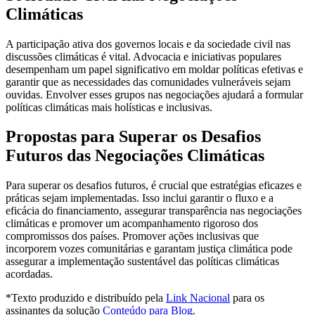
Climáticas
A participação ativa dos governos locais e da sociedade civil nas
discussões climáticas é vital. Advocacia e iniciativas populares
desempenham um papel significativo em moldar políticas efetivas e
garantir que as necessidades das comunidades vulneráveis sejam
ouvidas. Envolver esses grupos nas negociações ajudará a formular
políticas climáticas mais holísticas e inclusivas.
Propostas para Superar os Desafios
Futuros das Negociações Climáticas
Para superar os desafios futuros, é crucial que estratégias eficazes e
práticas sejam implementadas. Isso inclui garantir o fluxo e a
eficácia do financiamento, assegurar transparência nas negociações
climáticas e promover um acompanhamento rigoroso dos
compromissos dos países. Promover ações inclusivas que
incorporem vozes comunitárias e garantam justiça climática pode
assegurar a implementação sustentável das políticas climáticas
acordadas.
*Texto produzido e distribuído pela
Link Nacional
para os
assinantes da solução
Conteúdo para Blog
.