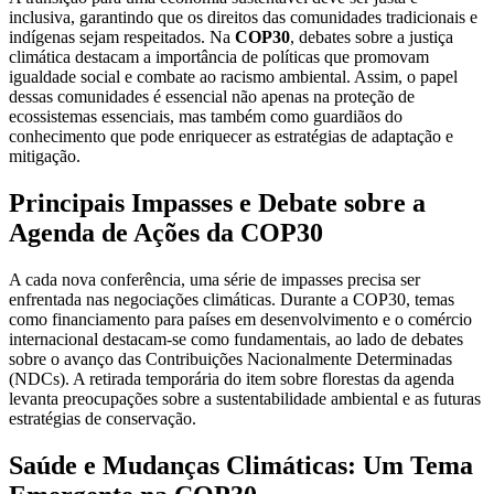
inclusiva, garantindo que os direitos das comunidades tradicionais e
indígenas sejam respeitados. Na
COP30
, debates sobre a justiça
climática destacam a importância de políticas que promovam
igualdade social e combate ao racismo ambiental. Assim, o papel
dessas comunidades é essencial não apenas na proteção de
ecossistemas essenciais, mas também como guardiãos do
conhecimento que pode enriquecer as estratégias de adaptação e
mitigação.
Principais Impasses e Debate sobre a
Agenda de Ações da COP30
A cada nova conferência, uma série de impasses precisa ser
enfrentada nas negociações climáticas. Durante a COP30, temas
como financiamento para países em desenvolvimento e o comércio
internacional destacam-se como fundamentais, ao lado de debates
sobre o avanço das Contribuições Nacionalmente Determinadas
(NDCs). A retirada temporária do item sobre florestas da agenda
levanta preocupações sobre a sustentabilidade ambiental e as futuras
estratégias de conservação.
Saúde e Mudanças Climáticas: Um Tema