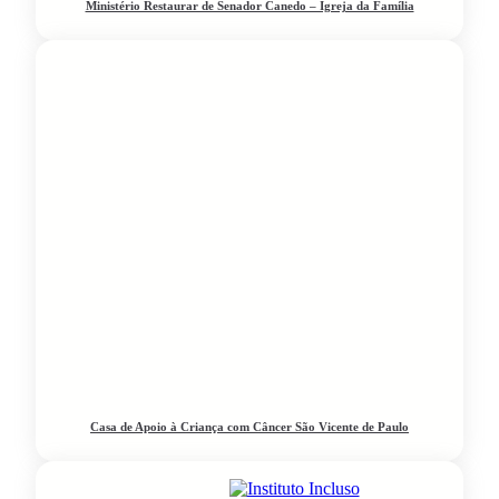
Ministério Restaurar de Senador Canedo – Igreja da Família
Casa de Apoio à Criança com Câncer São Vicente de Paulo